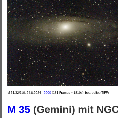
M 31/32/110, 24.8.2024 -
2000
(181 Frames = 1810s), bearbeitet (TIFF)
M 35
(Gemini) mit NGC