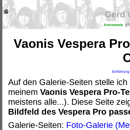
Gerd 
Astronomie
|
F
Vaonis Vespera Pro 
O
Einführung
Auf den Galerie-Seiten stelle ic
meinem
Vaonis Vespera Pro-T
meistens alle...). Diese Seite zei
Bildfeld des Vespera Pro pass
Galerie-Seiten:
Foto-Galerie (Me