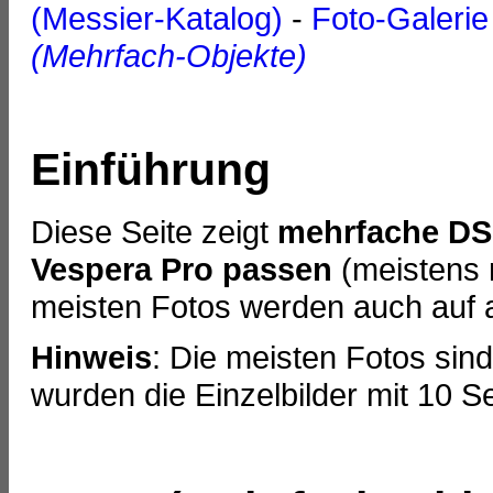
(Messier-Katalog)
-
Foto-Galeri
(Mehrfach-Objekte)
Einführung
Diese Seite zeigt
mehrfache DSO
Vespera Pro passen
(meistens n
meisten Fotos werden auch auf a
Hinweis
: Die meisten Fotos sin
wurden die Einzelbilder mit 10 S