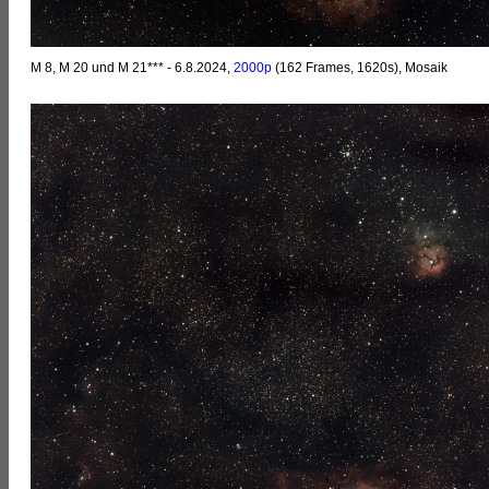
M 8, M 20 und M 21*** - 6.8.2024,
2000p
(162 Frames, 1620s), Mosaik