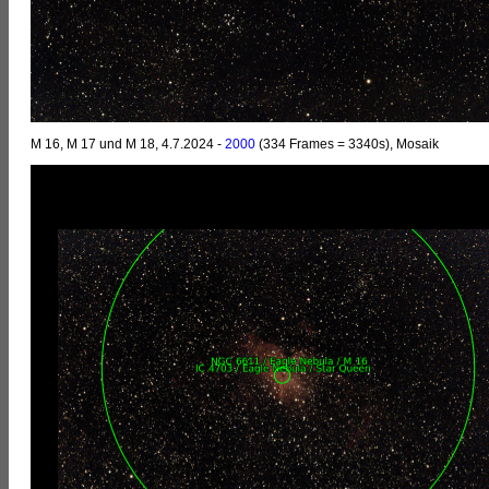
M 16, M 17 und M 18, 4.7.2024 -
2000
(334 Frames = 3340s), Mosaik