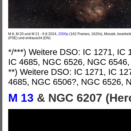
M 8, M 20 und M 21 - 6.8.2024,
2000p
(162 Frames, 1620s), Mosaik, bearbeit
(PSE) und entrauscht (DN)
*/***) Weitere DSO: IC 1271, IC 
IC 4685, NGC 6526, NGC 6546,
**) Weitere DSO: IC 1271, IC 127
4685, NGC 6506?, NGC 6526, 
M 13
& NGC 6207 (Her