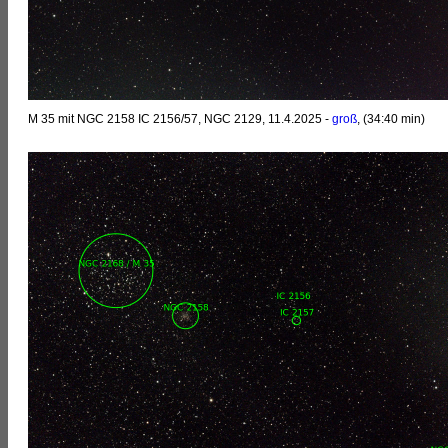
M 35 mit NGC 2158 IC 2156/57, NGC 2129, 11.4.2025 -
groß
, (34:40 min)