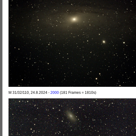
M 31/32/110, 24.8.2024 -
2000
(181 Frames = 1810s)