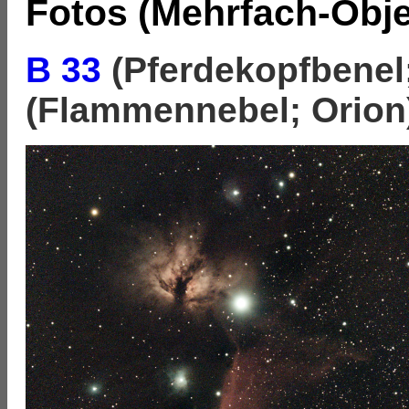
Fotos (Mehrfach-Obje
B 33
(Pferdekopfbenel
(Flammennebel; Orion