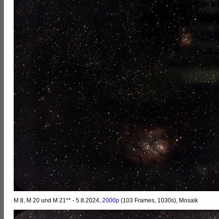
M 8, M 20 und M 21** - 5.8.2024,
2000p
(103 Frames, 1030s), Mosaik