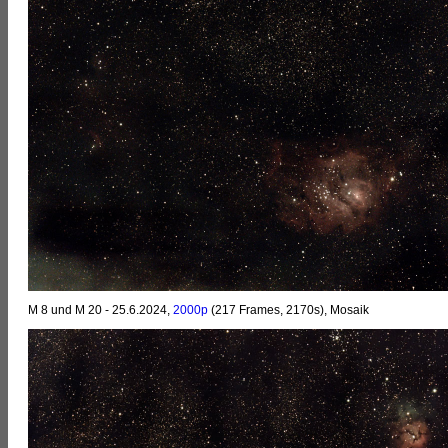
M 8 und M 20 - 25.6.2024,
2000p
(217 Frames, 2170s), Mosaik