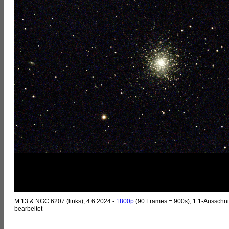
M 13 & NGC 6207 (links), 4.6.2024 -
1800p
(90 Frames = 900s), 1:1-Ausschnit
bearbeitet