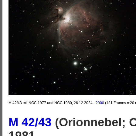
M 42/43 mit NGC 1977 und NGC 1980, 26.12.2024 -
2000
(121 Frames = 20 
M 42/43
(Orionnebel; 
1981