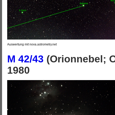
Auswertung mit nova.astrometry.net
M 42/43
(Orionnebel; 
1980