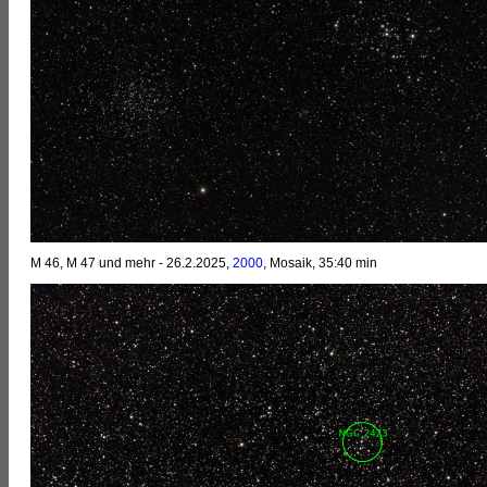
M 46, M 47 und mehr - 26.2.2025,
2000
, Mosaik, 35:40 min