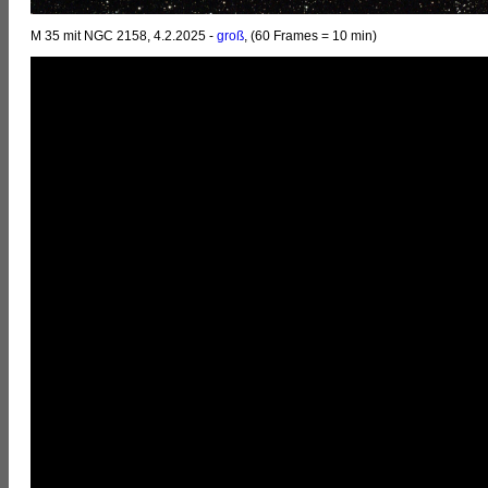
M 35 mit NGC 2158, 4.2.2025 -
groß
, (60 Frames = 10 min)