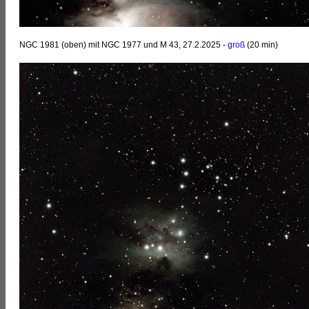
NGC 1981 (oben) mit NGC 1977 und M 43, 27.2.2025 -
groß
(20 min)