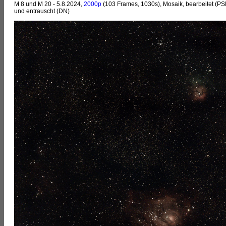
M 8 und M 20 - 5.8.2024,
2000p
(103 Frames, 1030s), Mosaik, bearbeitet (PS
und entrauscht (DN)