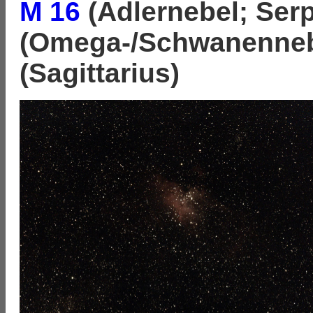
M 16
(Adlernebel; Ser
(Omega-/Schwanennebe
(Sagittarius)