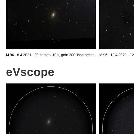
M 96 - 8.4.2021 - 30 frames, 10 s, gain 300, bearbeitet
M 96 - 13.4.2021 - 12
eVscope