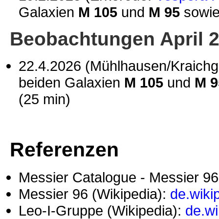
Galaxien
M 105
und
M 95
sowie 
Beobachtungen April 
22.4.2026 (Mühlhausen/Kraich
beiden Galaxien
M 105
und
M 9
(25 min)
Referenzen
Messier Catalogue - Messier 9
Messier 96 (Wikipedia):
de.wiki
Leo-I-Gruppe (Wikipedia):
de.wi