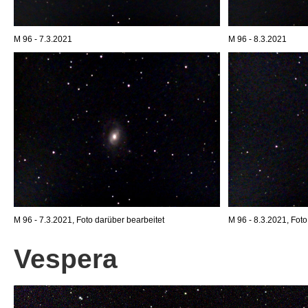
M 96 - 7.3.2021
M 96 - 8.3.2021
M 96 - 7.3.2021, Foto darüber bearbeitet
M 96 - 8.3.2021, Foto
Vespera