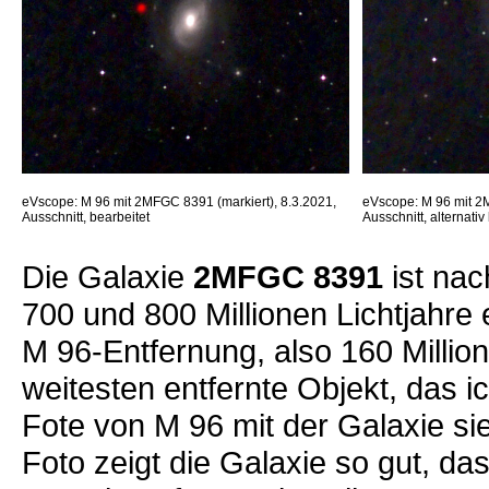
eVscope: M 96 mit 2MFGC 8391 (markiert), 8.3.2021,
eVscope: M 96 mit 2M
Ausschnitt, bearbeitet
Ausschnitt, alternativ
Die Galaxie
2MFGC 8391
ist nac
700 und 800 Millionen Lichtjahre 
M 96-Entfernung, also 160 Millio
weitesten entfernte Objekt, das ic
Fote von M 96 mit der Galaxie s
Foto zeigt die Galaxie so gut, das