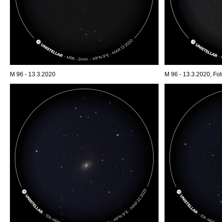
M 96 - 13.3.2020
M 96 - 13.3.2020, Fot