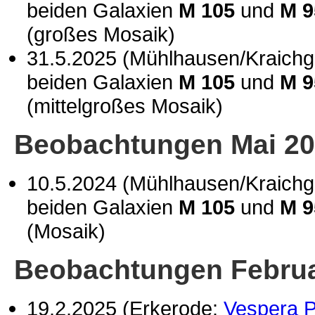
beiden Galaxien
M 105
und
M 9
(großes Mosaik)
31.5.2025 (Mühlhausen/Kraich
beiden Galaxien
M 105
und
M 9
(mittelgroßes Mosaik)
Beobachtungen Mai 2
10.5.2024 (Mühlhausen/Kraich
beiden Galaxien
M 105
und
M 9
(Mosaik)
Beobachtungen Februa
19.2.2025 (Erkerode:
Vespera 