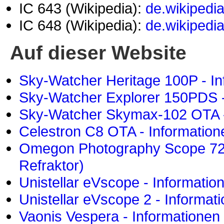
IC 643 (Wikipedia):
de.wikipedia
IC 648 (Wikipedia):
de.wikipedia
Auf dieser Website
Sky-Watcher Heritage 100P - In
Sky-Watcher Explorer 150PDS -
Sky-Watcher Skymax-102 OTA -
Celestron C8 OTA - Information
Omegon Photography Scope 72/
Refraktor)
Unistellar eVscope - Informatio
Unistellar eVscope 2 - Informat
Vaonis Vespera - Informationen