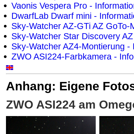
Vaonis Vespera Pro - Informati
DwarfLab Dwarf mini - Informat
Sky-Watcher AZ-GTi AZ GoTo-Mo
Sky-Watcher Star Discovery AZ
Sky-Watcher AZ4-Montierung - 
ZWO ASI224-Farbkamera - Info
Anhang: Eigene Foto
ZWO ASI224 am Omego