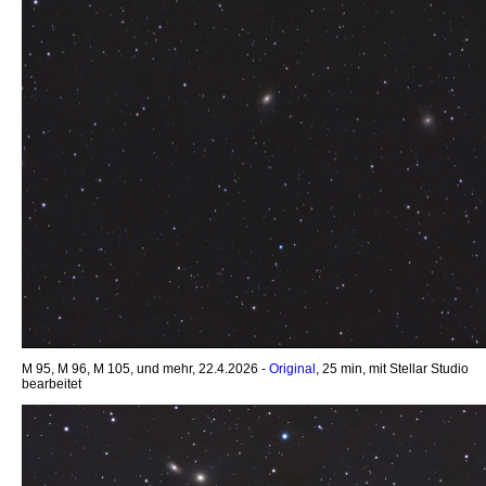
M 95, M 96, M 105, und mehr, 22.4.2026 -
Original
, 25 min, mit Stellar Studio
bearbeitet