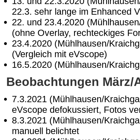
13. und 22.3.2020 (Mühlhausen
22.3. sehr lange im Enhanced Vi
22. und 23.4.2020 (Mühlhausen
(ohne Overlay, rechteckiges Fo
23.4.2020 (Mühlhausen/Kraich
(Vergleich mit eVscope)
16.5.2020 (Mühlhausen/Kraich
Beobachtungen März/A
7.3.2021 (Mühlhausen/Kraichg
eVscope defokussiert, Fotos ve
8.3.2021 (Mühlhausen/Kraichg
manuell belichtet