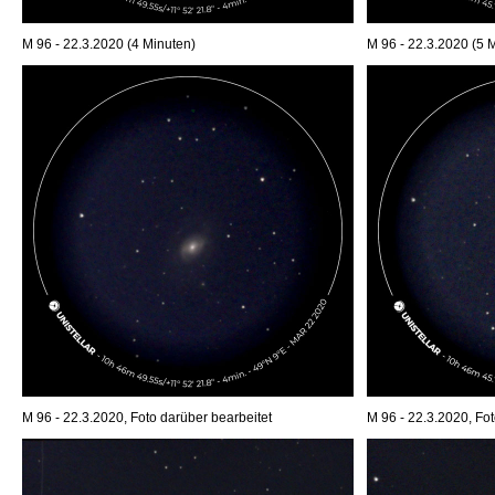
M 96 - 22.3.2020 (4 Minuten)
M 96 - 22.3.2020 (5 
M 96 - 22.3.2020, Foto darüber bearbeitet
M 96 - 22.3.2020, Fot