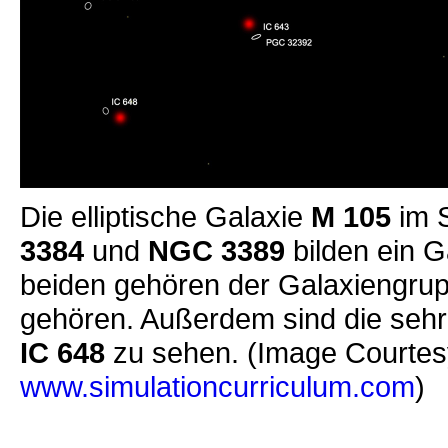
Die elliptische Galaxie
M 105
im S
3384
und
NGC 3389
bilden ein G
beiden gehören der Galaxiengrup
gehören. Außerdem sind die sehr 
IC 648
zu sehen. (Image Courtesy
www.simulationcurriculum.com
)