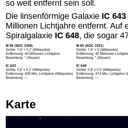
so weit entfernt sein soll.
Die linsenförmige Galaxie
IC 643
Millionen Lichtjahre entfernt. Auf
Spiralgalaxie
IC 648
, die sogar 47
M 96
(
NGC 3368
)
M 95
(
NGC 3351
)
Größe: 7,8' × 5,2' (Wikipedia)
Größe: 7,4′ × 5' (Wikipedia)
Entfernung: 40 Millionen Lichtjahre
Entfernung: 40 Millionen Lichtjah
Bewertung: * (Stoyan)
Bewertung: * (Stoyan)
IC 643
IC 648
Größe: 0,6' x 0,2' (Wikipedia)
Größe: 0,8' x 0,5' (Wikipedia)
Entfernung: 309 Mio. Lichtjahre (Wikipedia)
Entfernung: 474 Mio. Lichtjahre (
Bewertung: ---
Bewertung: ---
Karte