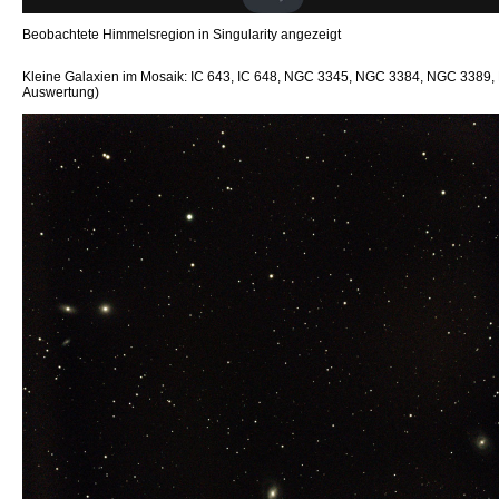
Beobachtete Himmelsregion in Singularity angezeigt
Kleine Galaxien im Mosaik: IC 643, IC 648, NGC 3345, NGC 3384, NGC 33
Auswertung)