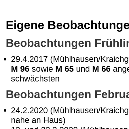
Eigene Beobachtung
Beobachtungen Frühli
29.4.2017 (Mühlhausen/Kraich
M 96
sowie
M 65
und
M 66
ange
schwächsten
Beobachtungen Februa
24.2.2020 (Mühlhausen/Kraich
nahe an Haus)