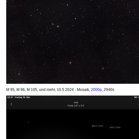
M 95, M 96, M 105, und mehr, 10.5.2024 - Mosaik,
2000p
, 2940s