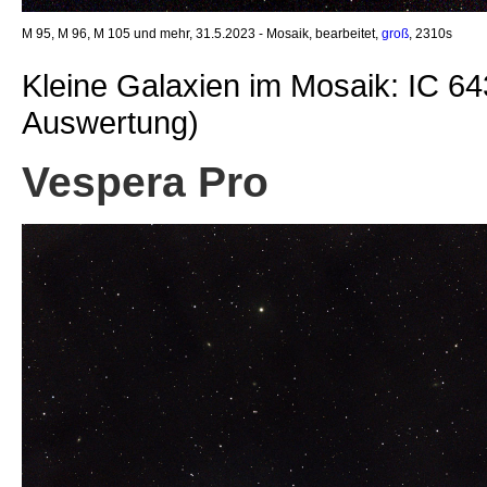
M 95, M 96, M 105 und mehr, 31.5.2023 - Mosaik, bearbeitet,
groß
, 2310s
Kleine Galaxien im Mosaik: IC 
Auswertung)
Vespera Pro