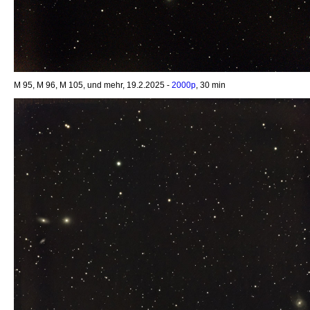
M 95, M 96, M 105, und mehr, 19.2.2025 -
2000p
, 30 min