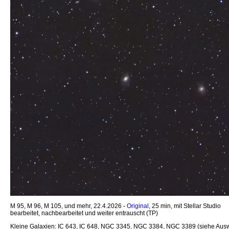
M 95, M 96, M 105, und mehr, 22.4.2026 -
Original
, 25 min, mit Stellar Studio
bearbeitet, nachbearbeitet und weiter entrauscht (TP)
Kleine Galaxien: IC 643, IC 648, NGC 3345, NGC 3384, NGC 3389 (siehe Aus