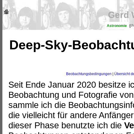
Gerd 
Astronomie
|
F
Deep-Sky-Beobacht
Beobachtungsbedingungen
|
Übersicht d
Seit Ende Januar 2020 besitze ic
Beobachtung und Fotografie von
sammle ich die Beobachtungsin
die vielleicht für andere Anfänge
dieser Phase benutzte ich die
Ve