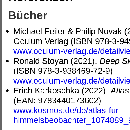
Bücher
Michael Feiler & Philip Novak 
Oculum Verlag (ISBN 978-3-94
www.oculum-verlag.de/detailv
Ronald Stoyan (2021).
Deep Sk
(ISBN 978-3-938469-72-9)
www.oculum-verlag.de/detailv
Erich Karkoschka (2022).
Atla
(EAN: 9783440173602)
www.kosmos.de/de/atlas-fur-
himmelsbeobachter_1074889