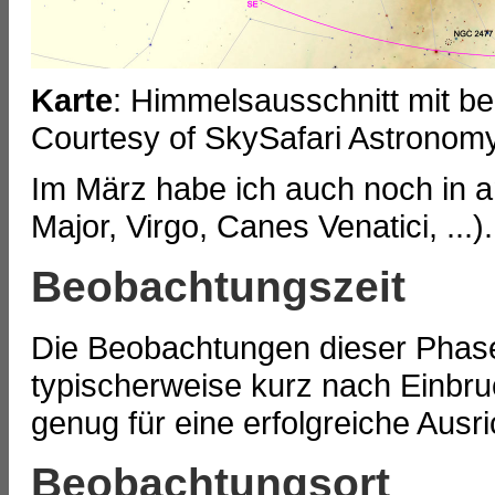
Karte
: Himmelsausschnitt mit b
Courtesy of SkySafari Astronom
Im März habe ich auch noch in 
Major, Virgo, Canes Venatici, ...).
Beobachtungszeit
Die Beobachtungen dieser Phase
typischerweise kurz nach Einbruc
genug für eine erfolgreiche Aus
Beobachtungsort