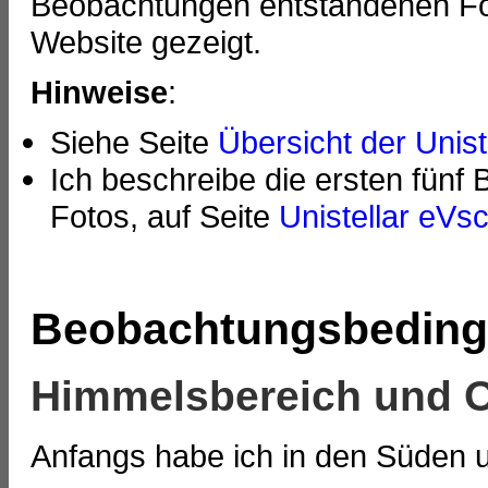
Beobachtungen entstandenen Fot
Website gezeigt.
Hinweise
:
Siehe Seite
Übersicht der Unist
Ich beschreibe die ersten fünf
Fotos, auf Seite
Unistellar eV
Beobachtungsbedin
Himmelsbereich und O
Anfangs habe ich in den Süden 