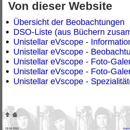
Von dieser Website
Übersicht der Beobachtungen
DSO-Liste (aus Büchern zusam
Unistellar eVscope - Informati
Unistellar eVscope - Beobacht
Unistellar eVscope - Foto-Gale
Unistellar eVscope - Foto-Gale
Unistellar eVscope - Spezialität
28.04.2024
Impr