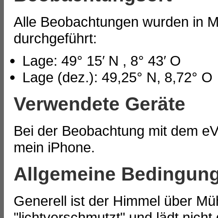
Alle Beobachtungen wurden in M
durchgeführt:
Lage: 49° 15′ N , 8° 43′ O
Lage (dez.): 49,25° N, 8,72° O
Verwendete Geräte
Bei der Beobachtung mit dem eV
mein iPhone.
Allgemeine Bedingun
Generell ist der Himmel über M
"lichtverschmutzt" und lädt nich