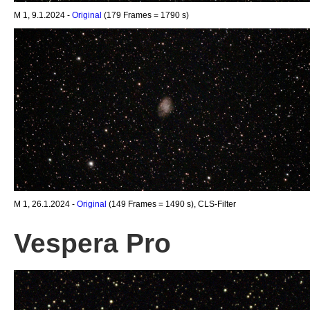
M 1, 9.1.2024 -
Original
(179 Frames = 1790 s)
M 1, 26.1.2024 -
Original
(149 Frames = 1490 s), CLS-Filter
Vespera Pro