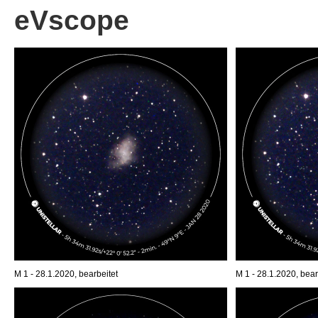
eVscope
M 1 - 28.1.2020, bearbeitet
M 1 - 28.1.2020, bear