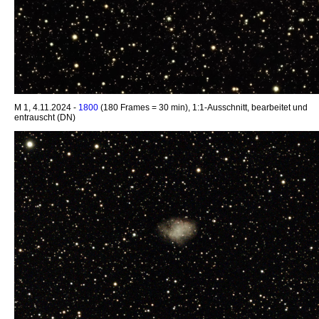
M 1, 4.11.2024 -
1800
(180 Frames = 30 min), 1:1-Ausschnitt, bearbeitet und
entrauscht (DN)