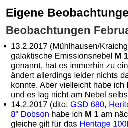
Eigene Beobachtung
Beobachtungen Februa
13.2.2017 (Mühlhausen/Kraichg
galaktische Emissionsnebel
M 
genannt, hat es immerhin zu ei
ändert allerdings leider nichts 
konnte. Aber vielleicht habe ic
und es lag nicht am Nebel selbs
14.2.2017 (dito:
GSD 680
,
Heri
8" Dobson
habe ich
M 1
am näch
gleiche gilt für das
Heritage 100