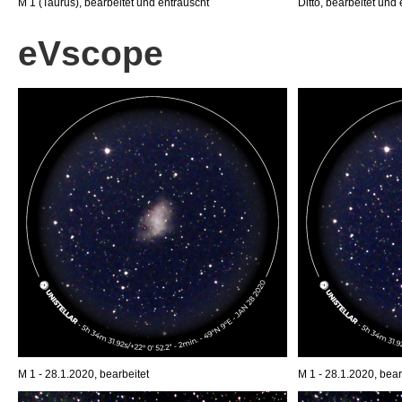
M 1 (Taurus), bearbeitet und entrauscht
Ditto, bearbeitet und
eVscope
M 1 - 28.1.2020, bearbeitet
M 1 - 28.1.2020, bear