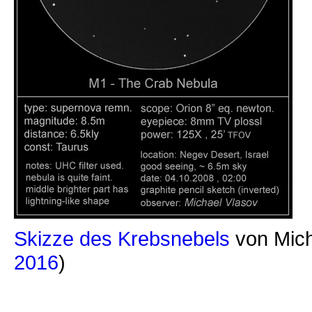
Skizze des Krebsnebels
von Mich
2016
)