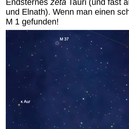
Endsternes
zeta
Tauri (und fast 
und Elnath). Wenn man einen sc
M 1 gefunden!