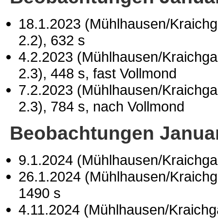
18.1.2023 (Mühlhausen/Kraichg
2.2), 632 s
4.2.2023 (Mühlhausen/Kraichga
2.3), 448 s, fast Vollmond
7.2.2023 (Mühlhausen/Kraichga
2.3), 784 s, nach Vollmond
Beobachtungen Janua
9.1.2024 (Mühlhausen/Kraichga
26.1.2024 (Mühlhausen/Kraichg
1490 s
4.11.2024 (Mühlhausen/Kraichg