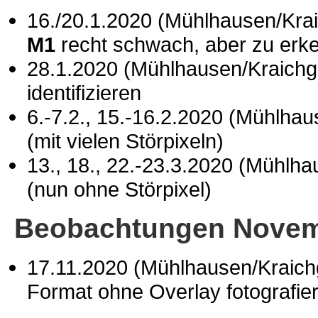
16./20.1.2020 (Mühlhausen/Kra
M1
recht schwach, aber zu erk
28.1.2020 (Mühlhausen/Kraich
identifizieren
6.-7.2., 15.-16.2.2020 (Mühlha
(mit vielen Störpixeln)
13., 18., 22.-23.3.2020 (Mühlh
(nun ohne Störpixel)
Beobachtungen Novem
17.11.2020 (Mühlhausen/Kraic
Format ohne Overlay fotografier