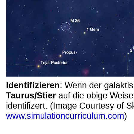
Identifizieren
: Wenn der galakt
Taurus/Stier
auf die obige Weise
identifizert. (Image Courtesy of 
www.simulationcurriculum.com
)