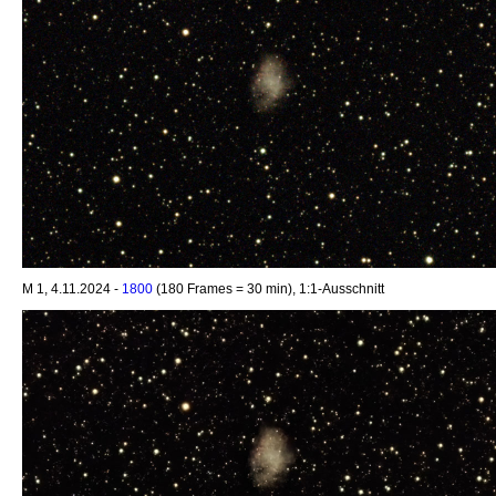
M 1, 4.11.2024 -
1800
(180 Frames = 30 min), 1:1-Ausschnitt