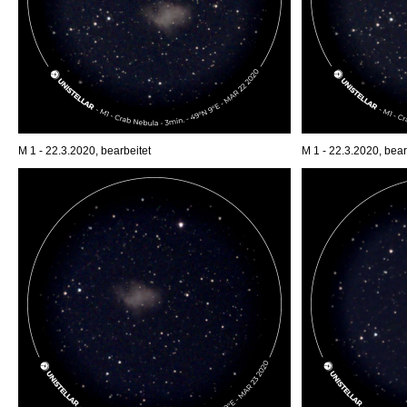
M 1 - 22.3.2020, bearbeitet
M 1 - 22.3.2020, bear