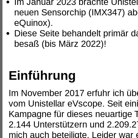
Im Januar 2023 brachte Uniste
neuen Sensorchip (IMX347) aber
eQuinox).
Diese Seite behandelt primär 
besaß (bis März 2022)!
Einführung
Im November 2017 erfuhr ich üb
vom Unistellar eVscope. Seit eini
Kampagne für dieses neuartige T
2.144 Unterstützern und 2.209.27
mich auch beteiligte. Leider war