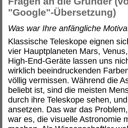
Fragen an die Gründer (vo
"Google"-Übersetzung)
Was war Ihre anfängliche Motivat
Klassische Teleskope eignen sic
vier Hauptplaneten Mars, Venus, 
High-End-Geräte lassen uns nich
wirklich beeindruckenden Farben
völlig vermissen. Während die 
beliebt ist, sind die meisten Me
durch ihre Teleskope sehen, und 
ansetzen. Das war das Problem, d
war es, die visuelle Astronomie