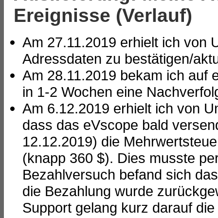
Ereignisse (Verlauf)
Am 27.11.2019 erhielt ich von Un
Adressdaten zu bestätigen/aktu
Am 28.11.2019 bekam ich auf ei
in 1-2 Wochen eine Nachverfo
Am 6.12.2019 erhielt ich von Uni
dass das eVscope bald versend
12.12.2019) die Mehrwertsteu
(knapp 360 $). Dies musste per
Bezahlversuch befand sich das
die Bezahlung wurde zurückgew
Support gelang kurz darauf die