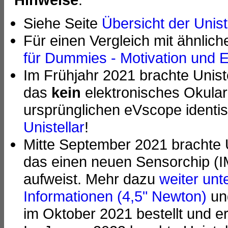
Siehe Seite
Übersicht der Unist
Für einen Vergleich mit ähnlic
für Dummies - Motivation und 
Im Frühjahr 2021 brachte Unist
das
kein
elektronisches Okular
ursprünglichen eVscope identi
Unistellar
!
Mitte September 2021 brachte 
das einen neuen Sensorchip (I
aufweist. Mehr dazu
weiter unt
Informationen (4,5" Newton)
un
im Oktober 2021 bestellt und e