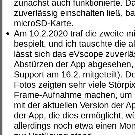
zunächst auch funktionierte. D
zuverlässig einschalten ließ, b
microSD-Karte.
Am 10.2.2020 traf die zweite m
bespielt, und ich tauschte die 
lässt sich das eVscope zuverläs
Abstürzen der App abgesehen, z
Support am 16.2. mitgeteilt). 
Fotos zeigten sehr viele Störpi
Frame-Aufnahme machen, um die
mit der aktuellen Version der A
der App, die dies ermöglicht, 
allerdings noch etwa einen Mona