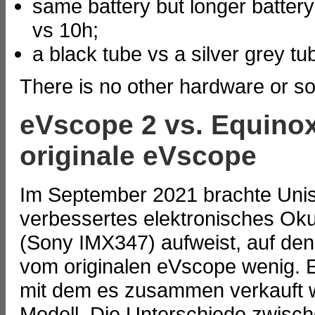
same battery but longer battery 
vs 10h;
a black tube vs a silver grey tu
There is no other hardware or so
eVscope 2 vs. Equino
originale eVscope
Im September 2021 brachte Unis
verbessertes elektronisches Ok
(Sony IMX347) aufweist, auf den
vom originalen eVscope wenig. E
mit dem es zusammen verkauft w
Modell. Die Unterschiede zwisch