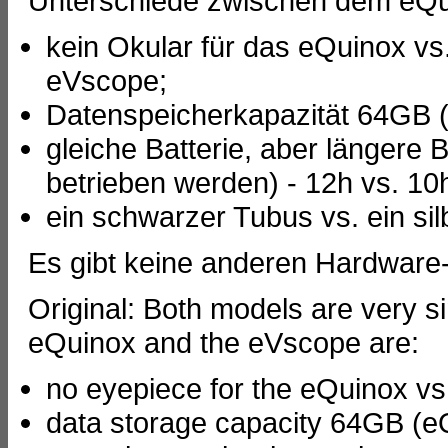
Unterschiede zwischen dem eQu
kein Okular für das eQuinox vs.
eVscope;
Datenspeicherkapazität 64GB 
gleiche Batterie, aber längere
betrieben werden) - 12h vs. 10
ein schwarzer Tubus vs. ein sil
Es gibt keine anderen Hardware
Original: Both models are very s
eQuinox and the eVscope are:
no eyepiece for the eQuinox vs
data storage capacity 64GB (