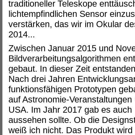
traditioneller Teleskope enttäus
lichtempfindlichen Sensor einzuse
verstärken, das wir im Okular d
2014...
Zwischen Januar 2015 und Nov
Bildverarbeitungsalgorithmen ent
gebaut. In dieser Zeit entstand
Nach drei Jahren Entwicklungsarbe
funktionsfähigen Prototypen geb
auf Astronomie-Veranstaltunge
USA. Im Jahr 2017 gab es auch B
aussehen sollte. Ob die Designst
weiß ich nicht. Das Produkt wird 