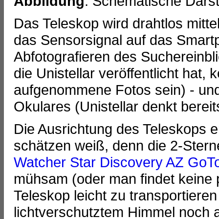
Abbildung
: Schematische Darst
Das Teleskop wird drahtlos mitt
das Sensorsignal auf das Smart
Abfotografieren des Suchereinbli
die Unistellar veröffentlicht ha
aufgenommene Fotos sein) - un
Okulares (Unistellar denkt bereit
Die Ausrichtung des Teleskops er
schätzen weiß, denn die 2-Ster
Watcher Star Discovery AZ GoT
mühsam (oder man findet keine pa
Teleskop leicht zu transportieren 
lichtverschutztem Himmel noch 