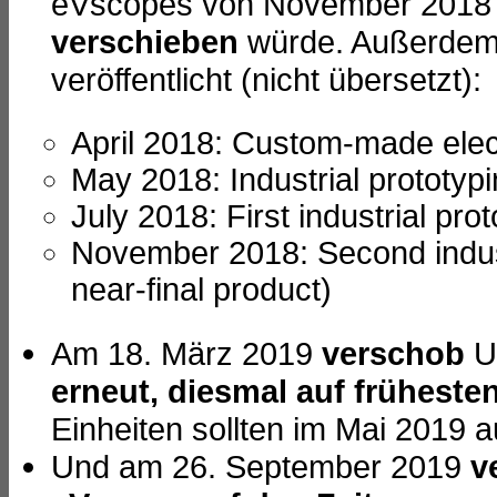
eVscopes von November 2018
verschieben
würde. Außerdem 
veröffentlicht (nicht übersetzt):
April 2018: Custom-made elec
May 2018: Industrial prototyp
July 2018: First industrial pro
November 2018: Second industr
near-final product)
Am 18. März 2019
verschob
Un
erneut, diesmal auf frühest
Einheiten sollten im Mai 2019 a
Und am 26. September 2019
v