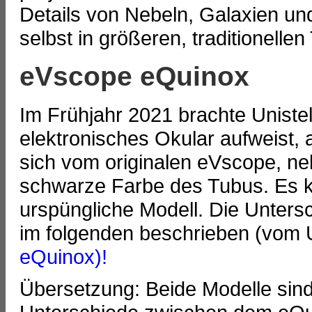
Details von Nebeln, Galaxien u
selbst in größeren, traditionelle
eVscope eQuinox
Im Frühjahr 2021 brachte Uniste
elektronisches Okular aufweist, 
sich vom originalen eVscope, n
schwarze Farbe des Tubus. Es k
urspüngliche Modell. Die Unter
im folgenden beschrieben (vom U
eQuinox)!
Übersetzung: Beide Modelle sind 