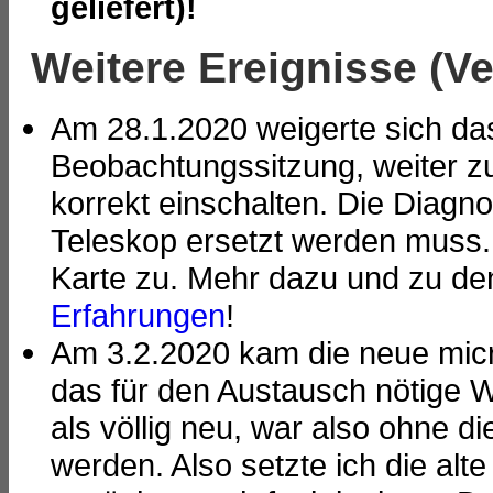
geliefert)!
Weitere Ereignisse (Ve
Am 28.1.2020 weigerte sich da
Beobachtungssitzung, weiter zu 
korrekt einschalten. Die Diagn
Teleskop ersetzt werden muss. 
Karte zu. Mehr dazu und zu de
Erfahrungen
!
Am 3.2.2020 kam die neue micro
das für den Austausch nötige W
als völlig neu, war also ohne d
werden. Also setzte ich die alt