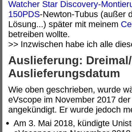
Watcher Star Discovery-Montier
150PDS
-Newton-Tubus (außer d
Lösung...) später mit meinem
Ce
betreiben wollte.
>> Inzwischen habe ich alle dies
Auslieferung: Dreimal
Auslieferungsdatum
Wie oben geschrieben, wurde wä
eVscope im November 2017 de
angekündigt. Er wurde jedoch m
Am 3. Mai 2018, kündigte Uniste