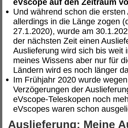
eVscope auf den Zeitraum v
Und während schon die ersten 
allerdings in die Länge zogen 
27.1.2020), wurde am 30.1.2020
der nächsten Zeit einen Auslief
Auslieferung wird sich bis weit
meines Wissens aber nur für d
Ländern wird es noch länger dau
Im Frühjahr 2020 wurde wegen
Verzögerungen der Auslieferun
eVscope-Teleskopen noch mehr
eVscopes waren schon ausgelie
Auslieferung: Meine A