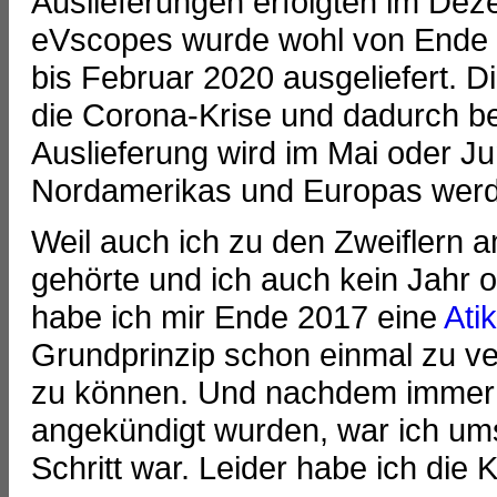
Auslieferungen erfolgten im Dez
eVscopes wurde wohl von Ende 
bis Februar 2020 ausgeliefert. D
die Corona-Krise und dadurch be
Auslieferung wird im Mai oder J
Nordamerikas und Europas werde
Weil auch ich zu den Zweiflern
gehörte und ich auch kein Jahr o
habe ich mir Ende 2017 eine
Ati
Grundprinzip schon einmal zu ve
zu können. Und nachdem immer 
angekündigt wurden, war ich ums
Schritt war. Leider habe ich die