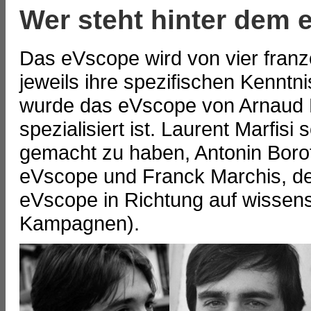
Wer steht hinter dem
Das eVscope wird von vier franz
jeweils ihre spezifischen Kenntni
wurde das eVscope von Arnaud M
spezialisiert ist. Laurent Marfis
gemacht zu haben, Antonin Borot 
eVscope und Franck Marchis, der 
eVscope in Richtung auf wissen
Kampagnen).