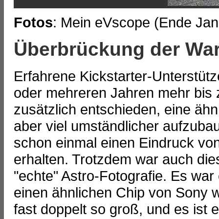
Fotos
: Mein eVscope (Ende Jan
Überbrückung der War
Erfahrene Kickstarter-Unterstütz
oder mehreren Jahren mehr bis z
zusätzlich entschieden, eine ähn
aber viel umständlicher aufzuba
schon einmal einen Eindruck vo
erhalten. Trotzdem war auch die
"echte" Astro-Fotografie. Es war
einen ähnlichen Chip von Sony w
fast doppelt so groß, und es ist