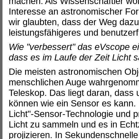
machen. Als Wissenschaftler wol
Interesse an astronomischer For
wir glaubten, dass der Weg dazu 
leistungsfähigeres und benutzer
Wie "verbessert" das eVscope ei
dass es im Laufe der Zeit Licht 
Die meisten astronomischen Ob
menschlichen Auge wahrgenomme
Teleskop. Das liegt daran, dass
können wie ein Sensor es kann.
Licht"-Sensor-Technologie und p
Licht zu sammeln und es in Echt
projizieren. In Sekundenschnell