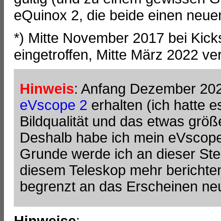
eQuinox 2, die beide einen neue
*) Mitte November 2017 bei Kickst
eingetroffen, Mitte März 2022 ver
Hinweis
: Anfang Dezember 2021
eVscope 2
erhalten (ich hatte es
Bildqualität und das etwas größ
Deshalb habe ich mein eVscope
Grunde werde ich an dieser Stel
diesem Teleskop mehr berichten
begrenzt an das Erscheinen ne
Hinweise
: