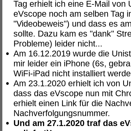
Tag erhielt ich eine E-Mail von
eVscope noch am selben Tag i
"Videobeweis") und dass es am 
sollte. Dazu kam es "dank" Stre
Probleme) leider nicht...
Am 16.12.2019 wurde die Uniste
mir leider ein iPhone (6s, gebr
WiFi-iPad nicht installiert werd
Am 23.1.2020 erhielt ich von Uni
dass das eVscope nun mit Chr
erhielt einen Link für die Nac
Nachverfolgungsnummer.
Und am 27.1.2020 traf das eV