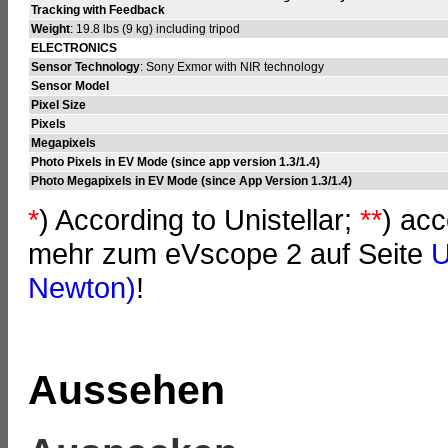
Tracking with Feedback
Weight
: 19.8 lbs (9 kg) including tripod
ELECTRONICS
Sensor Technology
: Sony Exmor with NIR technology
Sensor Model
Pixel Size
Pixels
Megapixels
Photo Pixels in EV Mode (since app version 1.3/1.4)
Photo Megapixels in EV Mode (since App Version 1.3/1.4)
*
) According to Unistellar;
**
) ac
mehr zum eVscope 2 auf Seite
U
Newton)
!
Aussehen