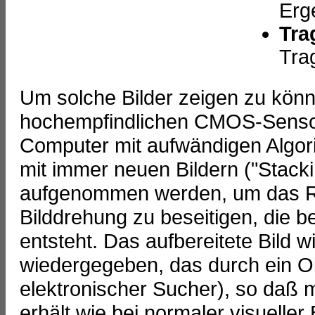
Erg
Tra
Tra
Um solche Bilder zeigen zu könn
hochempfindlichen CMOS-Sensor
Computer mit aufwändigen Algori
mit immer neuen Bildern ("Stackin
aufgenommen werden, um das Ra
Bilddrehung zu beseitigen, die b
entsteht. Das aufbereitete Bild 
wiedergegeben, das durch ein Oku
elektronischer Sucher), so daß 
erhält wie bei normaler visuelle