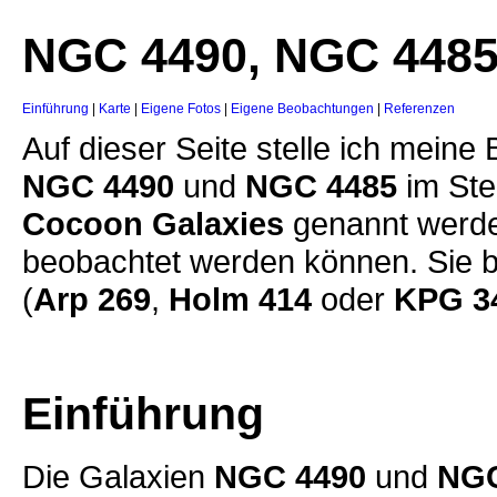
NGC 4490, NGC 448
Einführung
|
Karte
|
Eigene Fotos
|
Eigene Beobachtungen
|
Referenzen
Auf dieser Seite stelle ich meine
NGC 4490
und
NGC 4485
im Ste
Cocoon Galaxies
genannt werde
beobachtet werden können. Sie b
(
Arp 269
,
Holm 414
oder
KPG 3
Einführung
Die Galaxien
NGC 4490
und
NGC