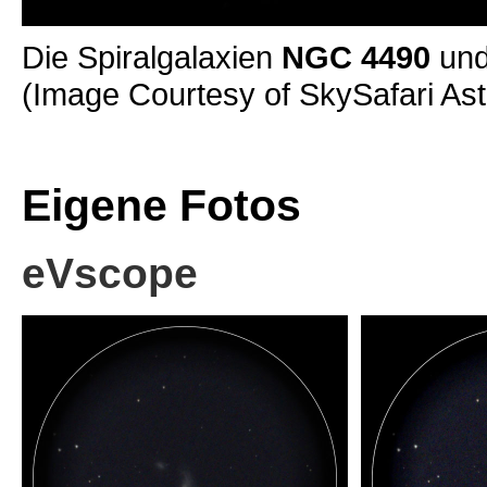
Die Spiralgalaxien
NGC 4490
un
(Image Courtesy of SkySafari As
Eigene Fotos
eVscope