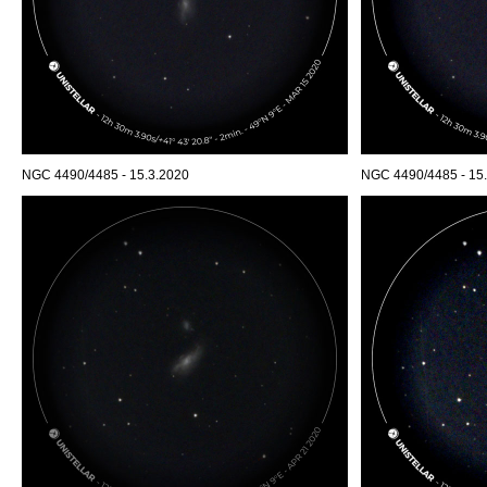
NGC 4490/4485 - 15.3.2020
NGC 4490/4485 - 15.