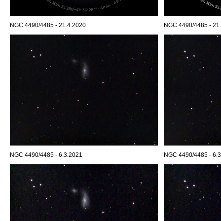
NGC 4490/4485 - 21.4.2020
NGC 4490/4485 - 21.
NGC 4490/4485 - 6.3.2021
NGC 4490/4485 - 6.