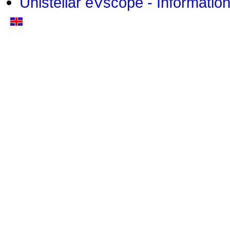
Unistellar eVscope - Informatio