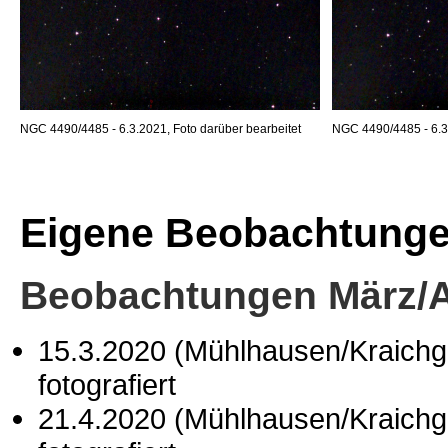
NGC 4490/4485 - 6.3.2021, Foto darüber bearbeitet
NGC 4490/4485 - 6.3.
Eigene Beobachtung
Beobachtungen März/A
15.3.2020 (Mühlhausen/Kraich
fotografiert
21.4.2020 (Mühlhausen/Kraich