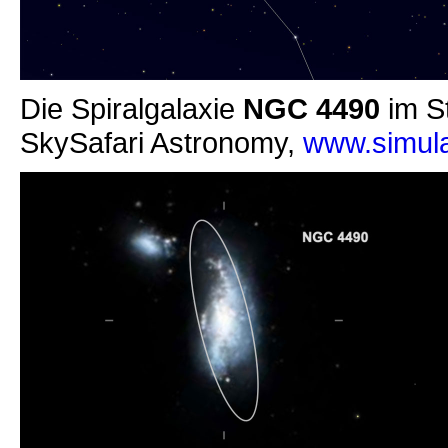
Die Spiralgalaxie
NGC 4490
im S
SkySafari Astronomy,
www.simula