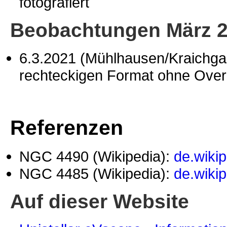
fotografiert
Beobachtungen März 
6.3.2021 (Mühlhausen/Kraichg
rechteckigen Format ohne Overla
Referenzen
NGC 4490 (Wikipedia):
de.wiki
NGC 4485 (Wikipedia):
de.wiki
Auf dieser Website