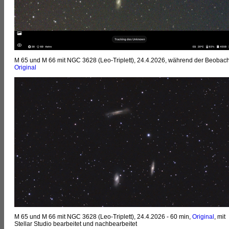
M 65 und M 66 mit NGC 3628 (Leo-Triplett), 24.4.2026, während der Beobac
Original
M 65 und M 66 mit NGC 3628 (Leo-Triplett), 24.4.2026 - 60 min,
Original
, mit
Stellar Studio bearbeitet und nachbearbeitet