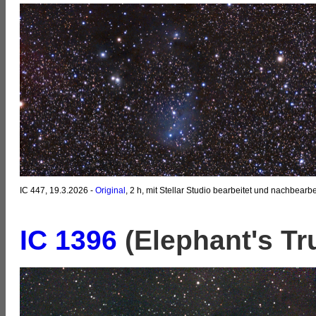
IC 447, 19.3.2026 -
Original
, 2 h, mit Stellar Studio bearbeitet und nachbearbe
IC 1396
(Elephant's Tr