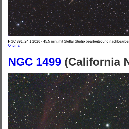
NGC 891, 24.1.2026 - 45,5 min, mit Stellar Studio bearbeitet und nachbearbei
Original
NGC 1499
(California 