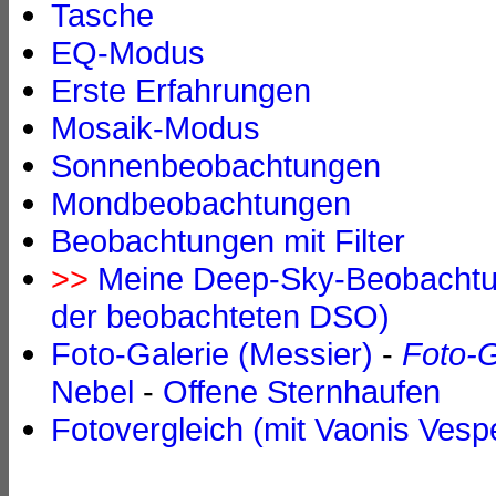
Tasche
EQ-Modus
Erste Erfahrungen
Mosaik-Modus
Sonnenbeobachtungen
Mondbeobachtungen
Beobachtungen mit Filter
>>
Meine Deep-Sky-Beobachtun
der beobachteten DSO)
Foto-Galerie (Messier)
-
Foto-G
Nebel
-
Offene Sternhaufen
Fotovergleich (mit Vaonis Vesp