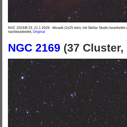
NGC 2024/B 33, 21.1.2026 - Mosaik (2x25 min), mit Stellar Studio bearbeitet
nachbearbeitet,
Original
NGC 2169
(37 Cluster, 