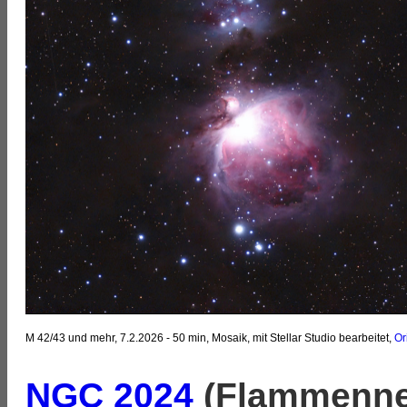
M 42/43 und mehr, 7.2.2026 - 50 min, Mosaik, mit Stellar Studio bearbeitet,
Or
NGC 2024
(Flammenne