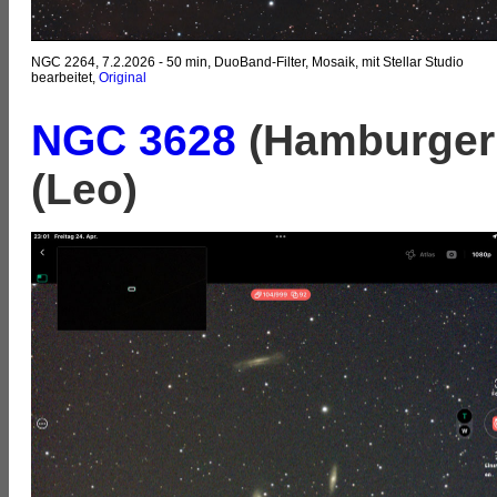
NGC 2264, 7.2.2026 - 50 min, DuoBand-Filter, Mosaik, mit Stellar Studio
bearbeitet,
Original
NGC 3628
(Hamburger 
(Leo)