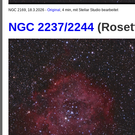
NGC 2169, 18.3.2026 -
Original
, 4 min, mit Stellar Studio bearbeitet
NGC 2237/2244
(Roset