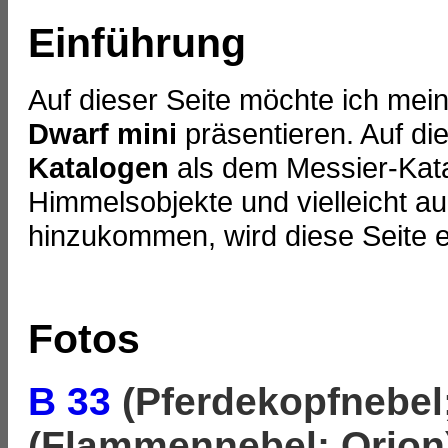
Einführung
Auf dieser Seite möchte ich me
Dwarf mini
präsentieren. Auf di
Katalogen
als dem Messier-Kata
Himmelsobjekte und vielleicht a
hinzukommen, wird diese Seite e
Fotos
B 33
(Pferdekopfnebel
(Flammennebel; Orion