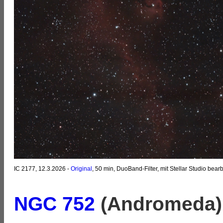
IC 2177, 12.3.2026 -
Original
, 50 min, DuoBand-Filter, mit Stellar Studio bearb
NGC 752
(Andromeda)