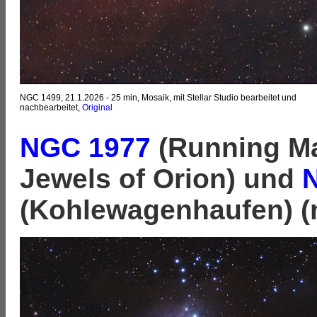
NGC 1499, 21.1.2026 - 25 min, Mosaik, mit Stellar Studio bearbeitet und
nachbearbeitet,
Original
NGC 1977
(Running M
Jewels of Orion) und
(Kohlewagenhaufen) (mi