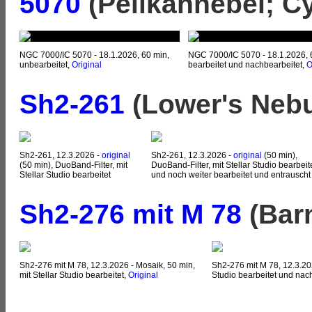
5070
(Pelikannebel; C
NGC 7000/IC 5070 - 18.1.2026, 60 min,
NGC 7000/IC 5070 - 18.1.2026, 60
unbearbeitet,
Original
bearbeitet und nachbearbeitet,
O
Sh2-261
(Lower's Nebu
Sh2-261, 12.3.2026 -
original
Sh2-261, 12.3.2026 -
original
(50 min),
(50 min), DuoBand-Filter, mit
DuoBand-Filter, mit Stellar Studio bearbeit
Stellar Studio bearbeitet
und noch weiter bearbeitet und entrauscht
Sh2-276 mit M 78
(Barn
Sh2-276 mit M 78, 12.3.2026 - Mosaik, 50 min,
Sh2-276 mit M 78, 12.3.202
mit Stellar Studio bearbeitet,
Original
Studio bearbeitet und nac