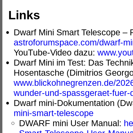
Links
Dwarf Mini Smart Telescope – R
astroforumspace.com/dwarf-mini
YouTube-Video dazu:
www.you
Dwarf Mini im Test: Das Techn
Hosentasche (Dimitrios Georg
www.blickohnegrenzen.de/2026/
wunder-und-spassgeraet-fuer-
Dwarf mini-Dokumentation (Dw
mini-smart-telescope
DWARF mini User Manual:
he