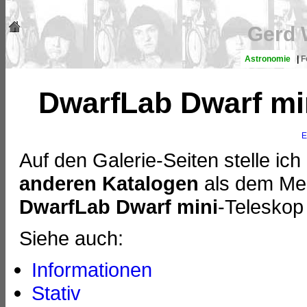
Gerd 
Astronomie
|
F
DwarfLab Dwarf min
E
Auf den Galerie-Seiten stelle ic
anderen Katalogen
als dem Mes
DwarfLab Dwarf mini
-Teleskop 
Siehe auch:
Informationen
Stativ