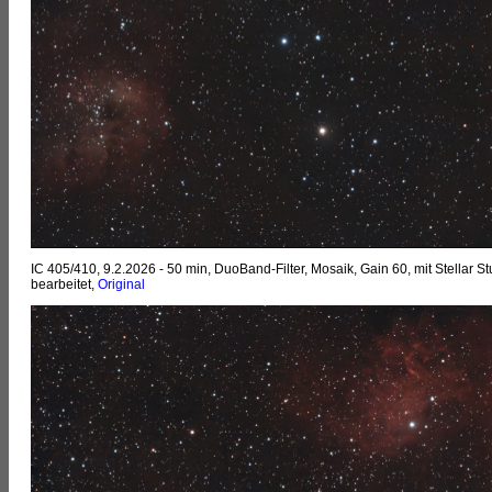
IC 405/410, 9.2.2026 - 50 min, DuoBand-Filter, Mosaik, Gain 60, mit Stellar St
bearbeitet,
Original