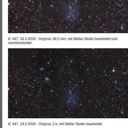
IC 447, 18.3.2026 -
Original
, 68,5 min, mit Stellar Studio bearbeitet und
nachbearbeitet
IC 447, 19.3.2026 -
Original
, 2 h, mit Stellar Studio bearbeitet