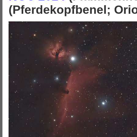
(Pferdekopfbenel; Ori