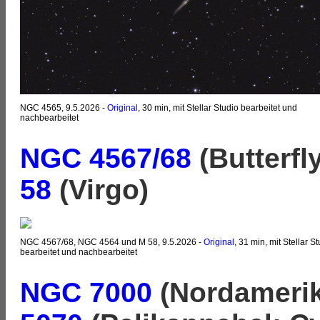
NGC 4565, 9.5.2026 -
Original
, 30 min, mit Stellar Studio bearbeitet und
nachbearbeitet
NGC 4567/68
(Butterfl
58
(Virgo)
NGC 4567/68, NGC 4564 und M 58, 9.5.2026 -
Original
, 31 min, mit Stellar S
bearbeitet und nachbearbeitet
NGC 7000
(Nordameri