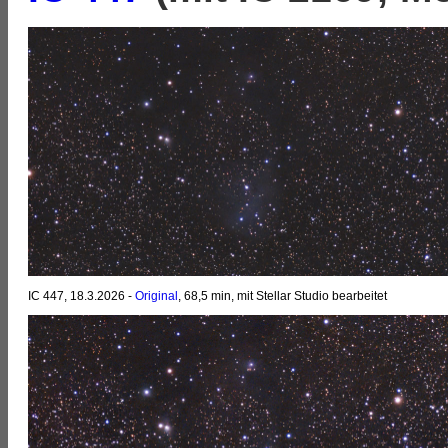
IC 447, 18.3.2026 -
Original
, 68,5 min, mit Stellar Studio bearbeitet