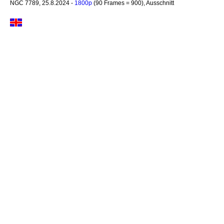
NGC 7789, 25.8.2024 -
1800p
(90 Frames = 900), Ausschnitt