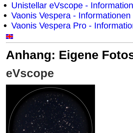
Unistellar eVscope - Informatio
Vaonis Vespera - Informationen
Vaonis Vespera Pro - Informati
Anhang: Eigene Foto
eVscope