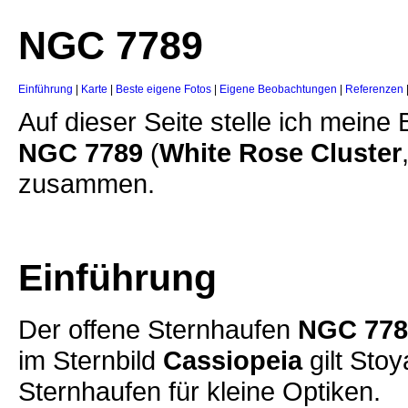
NGC 7789
Einführung
|
Karte
|
Beste eigene Fotos
|
Eigene Beobachtungen
|
Referenzen
Auf dieser Seite stelle ich mein
NGC 7789
(
White Rose Cluster
zusammen.
Einführung
Der offene Sternhaufen
NGC 77
im Sternbild
Cassiopeia
gilt Stoy
Sternhaufen für kleine Optiken.