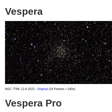
Vespera
NGC 7789, 12.8.2022 -
Original
(24 Frames = 240s)
Vespera Pro