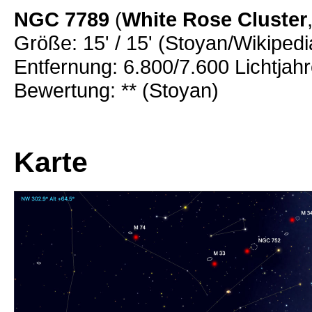
NGC 7789
(
White Rose Cluster
Größe: 15' / 15' (Stoyan/Wikipedi
Entfernung: 6.800/7.600 Lichtjah
Bewertung: ** (Stoyan)
Karte