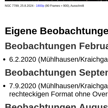
NGC 7789, 25.8.2024 -
1800p
(90 Frames = 900), Ausschnitt
Eigene Beobachtung
Beobachtungen Februa
6.2.2020 (Mühlhausen/Kraichg
Beobachtungen Septe
7.9.2020 (Mühlhausen/Kraichg
rechteckigen Format ohne Overla
Beobachtungen Augus