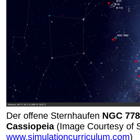
Der offene Sternhaufen
NGC 77
Cassiopeia
(Image Courtesy of 
www.simulationcurriculum.com
)