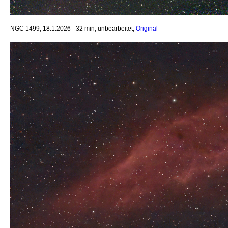
NGC 1499, 18.1.2026 - 32 min, unbearbeitet,
Original