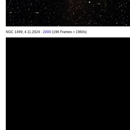
NGC 1499, 4.11.2024 -
2000
(196 Frames = 1960s)