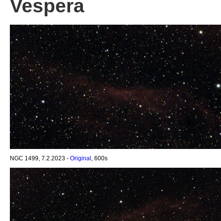
Vespera
NGC 1499, 7.2.2023 -
Original
, 600s