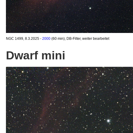
NGC 1499, 8.3.2025 -
2000
(60 min), DB-Filter, weiter bearbeitet
Dwarf mini