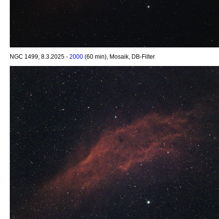
NGC 1499, 8.3.2025 -
2000
(60 min), Mosaik, DB-Filter