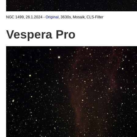
NGC 1499, 26.1.2024 -
Original
, 3630s, Mosaik, CLS-Filter
Vespera Pro