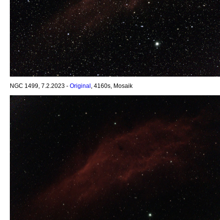
NGC 1499, 7.2.2023 -
Original
, 4160s, Mosaik