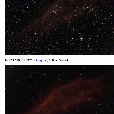
NGC 1499, 7.2.2023 -
Original
, 4160s, Mosaik