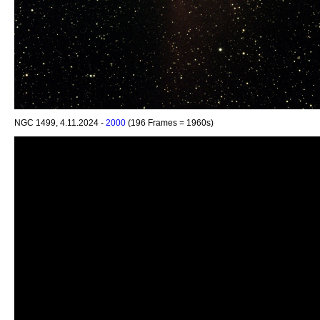
NGC 1499, 4.11.2024 -
2000
(196 Frames = 1960s)