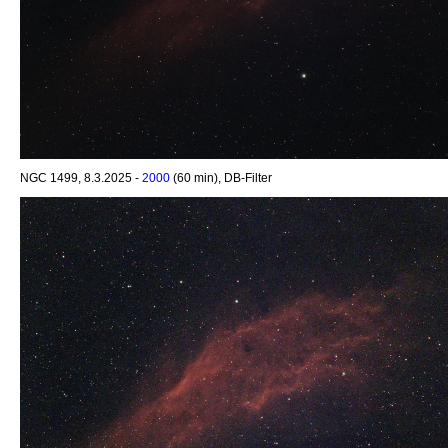
NGC 1499, 8.3.2025 -
2000
(60 min), DB-Filter