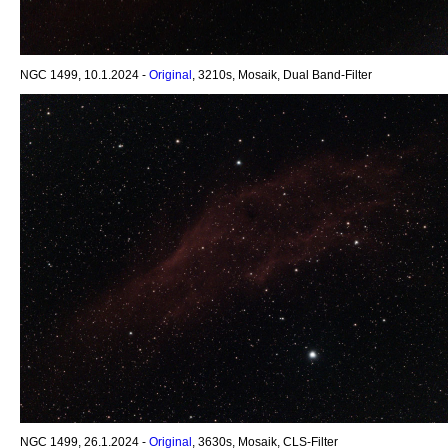
NGC 1499, 10.1.2024 -
Original
, 3210s, Mosaik, Dual Band-Filter
NGC 1499, 26.1.2024 -
Original
, 3630s, Mosaik, CLS-Filter