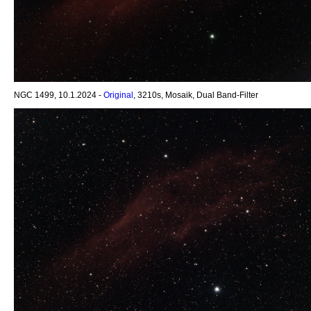
NGC 1499, 10.1.2024 -
Original
, 3210s, Mosaik, Dual Band-Filter