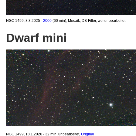
NGC 1499, 8.3.2025 -
2000
(60 min), Mosaik, DB-Filter, weiter bearbeitet
Dwarf mini
NGC 1499, 18.1.2026 - 32 min, unbearbeitet,
Original