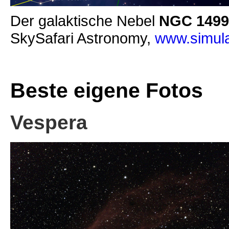
Der galaktische Nebel
NGC 1499
SkySafari Astronomy,
www.simula
Beste eigene Fotos
Vespera