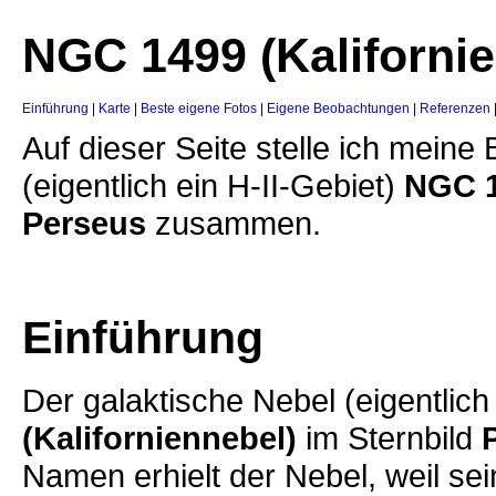
NGC 1499 (Kaliforni
Einführung
|
Karte
|
Beste eigene Fotos
|
Eigene Beobachtungen
|
Referenzen
Auf dieser Seite stelle ich mein
(
eigentlich ein H-II-Gebiet)
NGC 
Perseus
zusammen.
Einführung
Der galaktische Nebel (
eigentlich
(Kaliforniennebel)
im Sternbild
Namen erhielt der Nebel, weil se