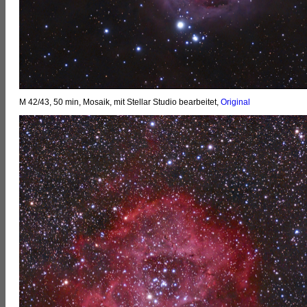
M 42/43, 50 min, Mosaik, mit Stellar Studio bearbeitet,
Original