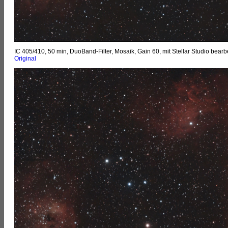
IC 405/410, 50 min, DuoBand-Filter, Mosaik, Gain 60, mit Stellar Studio bearbe
Original