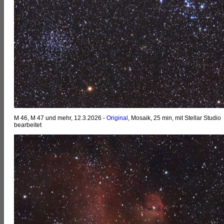
M 46, M 47 und mehr, 12.3.2026 -
Original
, Mosaik, 25 min, mit Stellar Studio
bearbeitet