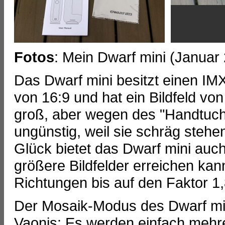
Fotos
: Mein Dwarf mini (Januar
Das Dwarf mini besitzt einen IM
von 16:9 und hat ein Bildfeld von
groß, aber wegen des "Handtuchf
ungünstig, weil sie schräg stehe
Glück bietet das Dwarf mini au
größere Bildfelder erreichen kan
Richtungen bis auf den Faktor 1,
Der Mosaik-Modus des Dwarf mini
Vaonis: Es werden einfach mehr