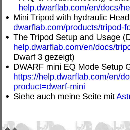
help.dwarflab.com/en/docs/he
Mini Tripod with hydraulic Hea
dwarflab.com/products/tripod-f
The Tripod Setup and Usage (
help.dwarflab.com/en/docs/tri
Dwarf 3 gezeigt)
DWARF mini EQ Mode Setup Gu
https://help.dwarflab.com/en/d
product=dwarf-mini
Siehe auch meine Seite mit
Ast