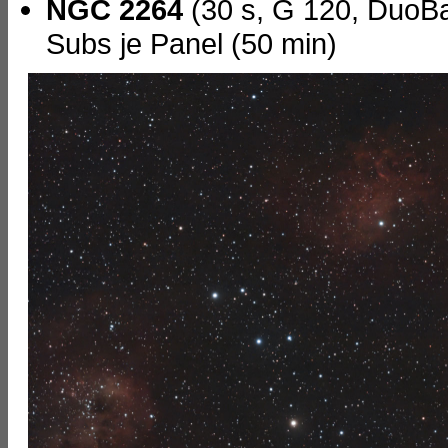
NGC 2264
(30 s, G 120, DuoBan
Subs je Panel (50 min)