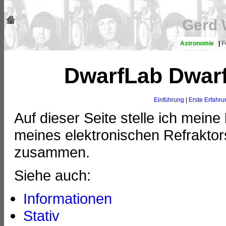
Gerd 
Astronomie
|
F
DwarfLab Dwarf
Einführung
|
Erste Erfahr
Auf dieser Seite stelle ich meine
meines elektronischen Refrakto
zusammen.
Siehe auch:
Informationen
Stativ