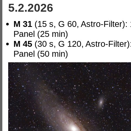
5.2.2026
M 31
(15 s, G 60, Astro-Filter)
Panel (25 min)
M 45
(30 s, G 120, Astro-Filter
Panel (50 min)