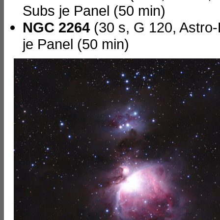
Subs je Panel (50 min)
NGC 2264
(30 s, G 120, Astro-
je Panel (50 min)