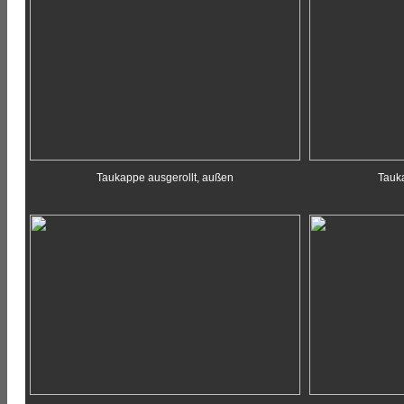
Taukappe ausgerollt, außen
Tauka