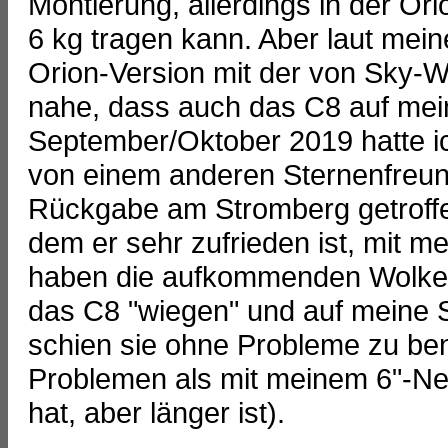
Montierung, allerdings in der Or
6 kg tragen kann. Aber laut mei
Orion-Version mit der von Sky-W
nahe, dass auch das C8 auf mei
September/Oktober 2019 hatte i
von einem anderen Sternenfreund
Rückgabe am Stromberg getroffen
dem er sehr zufrieden ist, mit 
haben die aufkommenden Wolken 
das C8 "wiegen" und auf meine S
schien sie ohne Probleme zu benu
Problemen als mit meinem 6"-Ne
hat, aber länger ist).