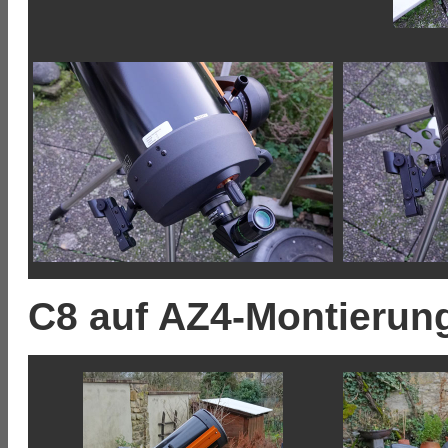
C8 auf AZ4-Montierun