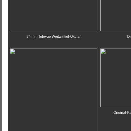
24 mm Televue Weitwinkel-Okular
Di
Original-K