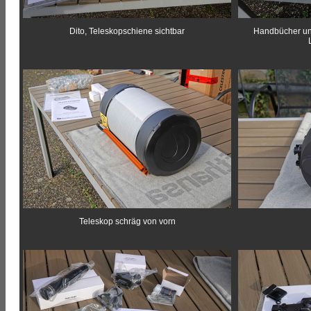
Dito, Teleskopschiene sichtbar
Handbücher und
Teleskop schräg von vorn