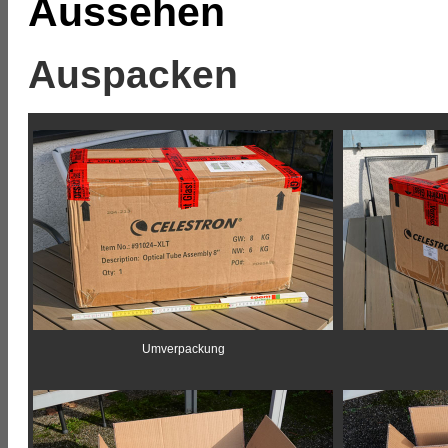
Aussehen
Auspacken
Umverpackung