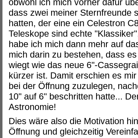
obwohl ich mich vorher dafür übe
dass zwei meiner Sternfreunde s
hatten, der eine ein Celestron 
Teleskope sind echte "Klassiker"
habe ich mich dann mehr auf das 
mich darin zu bestehen, dass es e
wiegt wie das neue 6"-Cassegrai
kürzer ist. Damit erschien es mir
bei der Öffnung zuzulegen, nach
10" auf 6" beschritten hatte... De
Astronomie!
Dies wäre also die Motivation h
Öffnung und gleichzeitig Verein