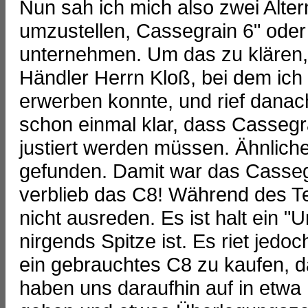
Nun sah ich mich also zwei Alte
umzustellen, Cassegrain 6" oder C
unternehmen. Um das zu klären, 
Händler Herrn Kloß, bei dem ic
erwerben konnte, und rief danac
schon einmal klar, dass Cassegra
justiert werden müssen. Ähnlich
gefunden. Damit war das Casseg
verblieb das C8! Während des Te
nicht ausreden. Es ist halt ein "
nirgends Spitze ist. Es riet jedo
ein gebrauchtes C8 zu kaufen, 
haben uns daraufhin auf in etwa 