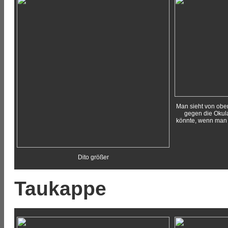
Man sieht von oben
gegen die Okula
könnte, wenn man 
Dito größer
Taukappe