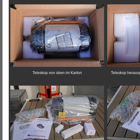
Teleskop von oben im Karton
Teleskop herau