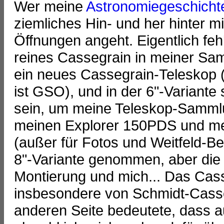
Wer meine
Astronomiegeschicht
ziemliches Hin- und her hinter 
Öffnungen angeht. Eigentlich fe
reines Cassegrain in meiner Sa
ein neues Cassegrain-Teleskop (
ist GSO), und in der 6"-Variante
sein, um meine Teleskop-Sammlu
meinen Explorer 150PDS und m
(außer für Fotos und Weitfeld-Be
8"-Variante genommen, aber die 
Montierung und mich... Das Cas
insbesondere von Schmidt-Casse
anderen Seite bedeutete, dass a