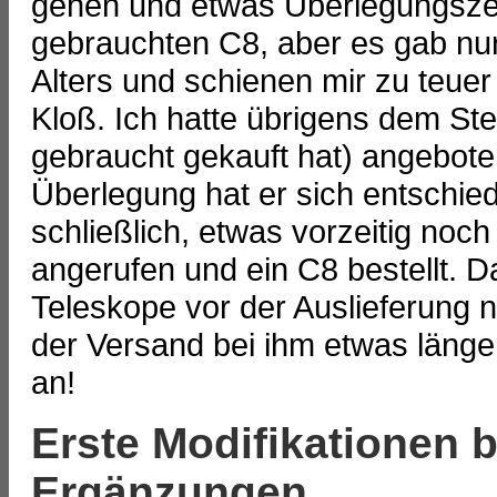
gehen und etwas Überlegungszeit
gebrauchten C8, aber es gab nu
Alters und schienen mir zu teue
Kloß. Ich hatte übrigens dem Ste
gebraucht gekauft hat) angebote
Überlegung hat er sich entschied
schließlich, etwas vorzeitig no
angerufen und ein C8 bestellt. D
Teleskope vor der Auslieferung n
der Versand bei ihm etwas länge
an!
Erste Modifikationen 
Ergänzungen