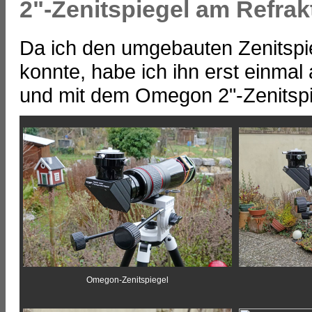
2"-Zenitspiegel am Refrak
Da ich den umgebauten Zenitspi
konnte, habe ich ihn erst einma
und mit dem Omegon 2"-Zenitspi
Omegon-Zenitspiegel