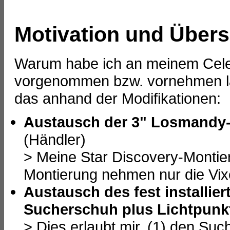
Motivation und Übers
Warum habe ich an meinem Cele
vorgenommen bzw. vornehmen la
das anhand der Modifikationen:
Austausch der 3" Losmandy-
(Händler)
> Meine Star Discovery-Montie
Montierung nehmen nur die Vix
Austausch des fest installie
Sucherschuh plus Lichtpunk
> Dies erlaubt mir, (1) den Su