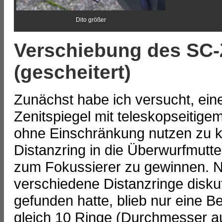
Dito größer
Verschiebung des SC-Z
(gescheitert)
Zunächst habe ich versucht, ein
Zenitspiegel mit teleskopseitig
ohne Einschränkung nutzen zu k
Distanzring in die Überwurfmutt
zum Fokussierer zu gewinnen. N
verschiedene Distanzringe disku
gefunden hatte, blieb nur eine Be
gleich 10 Ringe (Durchmesser au