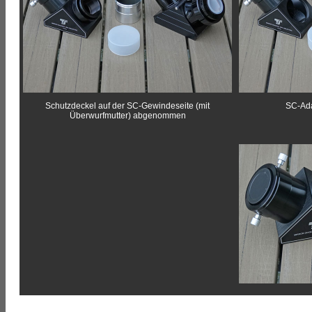
Schutzdeckel auf der SC-Gewindeseite (mit
SC-Ada
Überwurfmutter) abgenommen