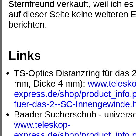
Sternfreund verkauft, weil ich es
auf dieser Seite keine weiteren
berichten.
Links
TS-Optics Distanzring für das
mm, Dicke 4 mm):
www.telesko
express.de/shop/product_info.
fuer-das-2--SC-Innengewinde.
Baader Sucherschuh - universel
www.teleskop-
express.de/shop/product_info.