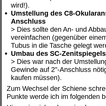
wird!).
Umstellung des C8-Okularan
Anschluss
> Dies sollte den An- und Abba
vereinfachen (gegenüber eine
Tubus in die Tasche gelegt we
Umbau des SC-Zenitspiegels i
> Dies war nach der Umstellu
Gewinde auf 2"-Anschluss nötig 
kaufen müssen).
Zum Wechsel der Schiene schreib
Punkte werde ich im folgenden 