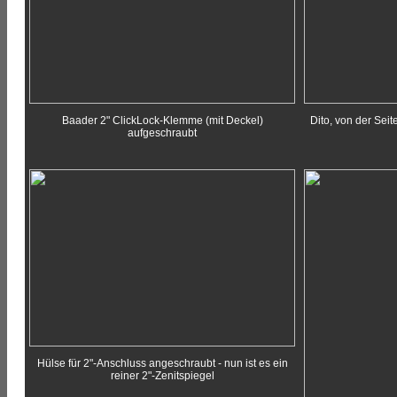
Baader 2" ClickLock-Klemme (mit Deckel)
Dito, von der Seite
aufgeschraubt
Hülse für 2"-Anschluss angeschraubt - nun ist es ein
reiner 2"-Zenitspiegel