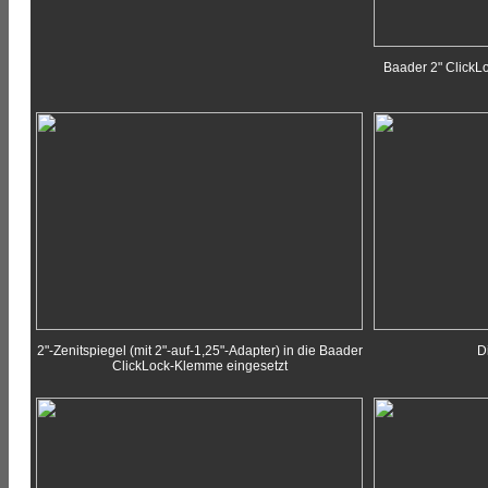
Baader 2" Click
2"-Zenitspiegel (mit 2"-auf-1,25"-Adapter) in die Baader
D
ClickLock-Klemme eingesetzt