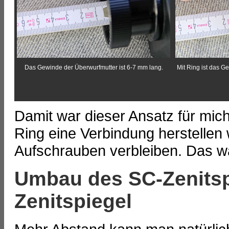
Das Gewinde der Überwurfmutter ist 6-7 mm lang.
Mit
Ring ist das G
Damit war dieser Ansatz für mic
Ring eine Verbindung herstelle
Aufschrauben verbleiben. Das w
Umbau des SC-Zenitspi
Zenitspiegel