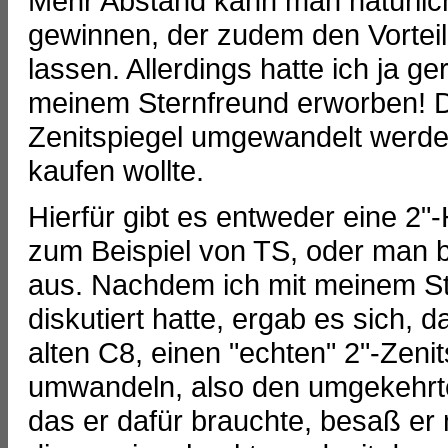
Mehr Abstand kann man natürlich
gewinnen, der zudem den Vorteil
lassen. Allerdings hatte ich ja g
meinem Sternfreund erworben! Di
Zenitspiegel umgewandelt werden
kaufen wollte.
Hierfür gibt es entweder eine 2"
zum Beispiel von TS, oder man b
aus. Nachdem ich mit meinem S
diskutiert hatte, ergab es sich, 
alten C8, einen "echten" 2"-Zeni
umwandeln, also den umgekehrte
das er dafür brauchte, besaß er 