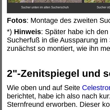
Sucher unten im alten Sucherschuh
Sucher o
Fotos
: Montage des zweiten Su
*)
Hinweis
: Später habe ich de
Sucherfuß in die Aussparung im 
zunächst so montiert, wie ihn me
2"-Zenitspiegel und s
Wie oben und auf Seite
Celestro
berichtet, habe ich also nach ku
Sternfreund erworben. Dieser kol