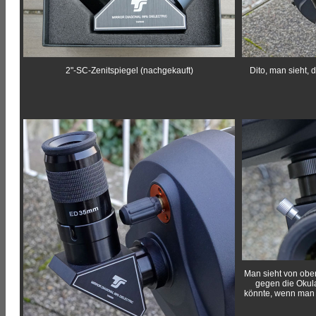
2"-SC-Zenitspiegel (nachgekauft)
Dito, man sieht, 
Man sieht von oben
gegen die Okula
könnte, wenn man 