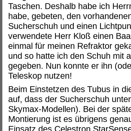
Taschen. Deshalb habe ich Herr
habe, gebeten, den vorhandenen
Sucherschuh und einen Lichtpun
verwendete Herr Kloß einen Baad
einmal für meinen Refraktor gekau
und so hatte ich den Schuh mit a
gegeben. Nun konnte er ihn (ode
Teleskop nutzen!
Beim Einstetzen des Tubus in die
auf, dass der Sucherschuh unten
Skymax-Modellen). Bei der spät
Montierung ist es übrigens genaus
Einsatz des Celestron StarSense