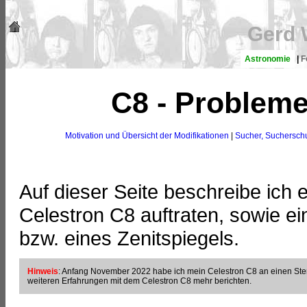
Gerd 
Astronomie
|
F
C8 - Probleme
Motivation und Übersicht der Modifikationen
|
Sucher, Sucherschu
Auf dieser Seite beschreibe ich
Celestron C8 auftraten, sowie ei
bzw. eines Zenitspiegels.
Hinweis
: Anfang November 2022 habe ich mein Celestron C8 an einen Sternf
weiteren Erfahrungen mit dem Celestron C8 mehr berichten.