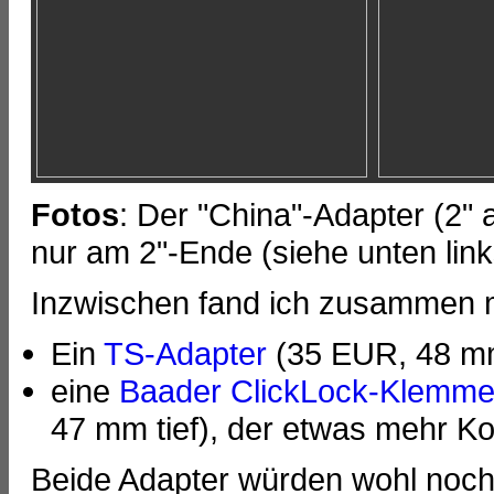
Fotos
: Der "China"-Adapter (2" 
nur am 2"-Ende (siehe unten link
Inzwischen fand ich zusammen 
Ein
TS-Adapter
(35 EUR, 48 mm t
eine
Baader ClickLock-Klemm
47 mm tief), der etwas mehr Kom
Beide Adapter würden wohl noch 