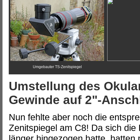
Umgebauter TS-Zenitspiegel
Umstellung des Okula
Gewinde auf 2"-Ansch
Nun fehlte aber noch die entspr
Zenitspiegel am C8! Da sich di
länger hingezogen hatte, hatten