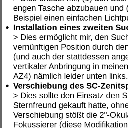
engen Tasche abzubauen und (
Beispiel einen einfachen Licht
Installation eines zweiten S
> Dies ermöglicht mir, den Suc
vernünftigen Position durch de
(und auch der stattdessen ange
vertikaler Anbringung in meine
AZ4) nämlich leider unten links.
Verschiebung des SC-Zenitsp
> Dies sollte den Einsatz den 
Sternfreund gekauft hatte, oh
Verschiebung stößt die 2"-Okul
Fokussierer (diese Modifikatio