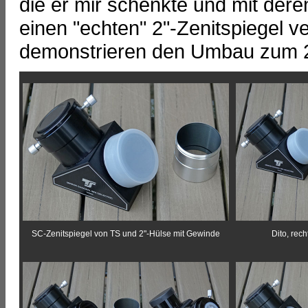
die er mir schenkte und mit dere
einen "echten" 2"-Zenitspiegel 
demonstrieren den Umbau zum 2"
SC-Zenitspiegel von TS und 2"-Hülse mit Gewinde
Dito, rec