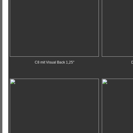
C8 mit Visual Back 1,25"
D