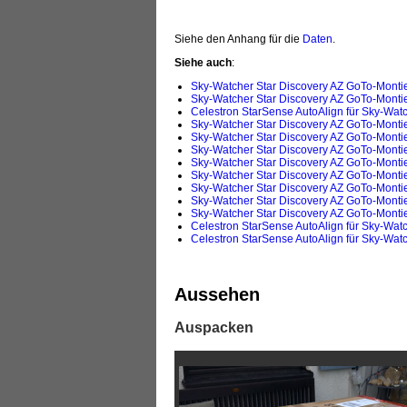
Siehe den Anhang für die
Daten
.
Siehe auch
:
Sky-Watcher Star Discovery AZ GoTo-Montie
Sky-Watcher Star Discovery AZ GoTo-Monti
Celestron StarSense AutoAlign für Sky-Watc
Sky-Watcher Star Discovery AZ GoTo-Montie
Sky-Watcher Star Discovery AZ GoTo-Monti
Sky-Watcher Star Discovery AZ GoTo-Monti
Sky-Watcher Star Discovery AZ GoTo-Monti
Sky-Watcher Star Discovery AZ GoTo-Monti
Sky-Watcher Star Discovery AZ GoTo-Montie
Sky-Watcher Star Discovery AZ GoTo-Monti
Sky-Watcher Star Discovery AZ GoTo-Monti
Celestron StarSense AutoAlign für Sky-Watc
Celestron StarSense AutoAlign für Sky-Wat
Aussehen
Auspacken