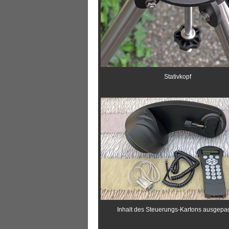
Stativkopf
Inhalt des Steuerungs-Kartons ausgepac