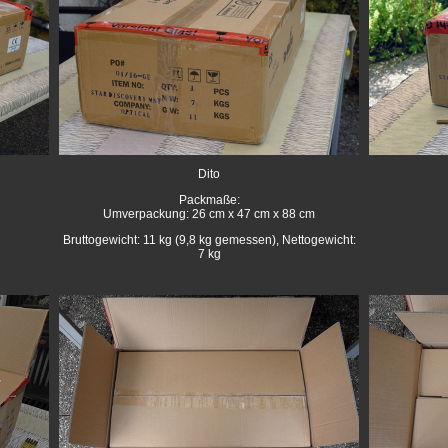
Dito
Packmaße:
Umverpackung: 26 cm x 47 cm x 88 cm
Bruttogewicht: 11 kg (9,8 kg gemessen), Nettogewicht:
7 kg