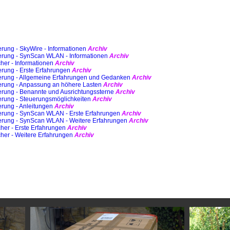
rung - SkyWire - Informationen
Archiv
erung - SynScan WLAN - Informationen
Archiv
her - Informationen
Archiv
rung - Erste Erfahrungen
Archiv
erung - Allgemeine Erfahrungen und Gedanken
Archiv
erung - Anpassung an höhere Lasten
Archiv
erung - Benannte und Ausrichtungssterne
Archiv
erung - Steuerungsmöglichkeiten
Archiv
rung - Anleitungen
Archiv
erung - SynScan WLAN - Erste Erfahrungen
Archiv
erung - SynScan WLAN - Weitere Erfahrungen
Archiv
her - Erste Erfahrungen
Archiv
cher - Weitere Erfahrungen
Archiv