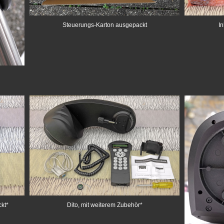
Steuerungs-Karton ausgepackt
In
kt*
Dito, mit weiterem Zubehör*