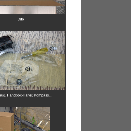
Dito
ug, Handbox-Halter, Kompass....