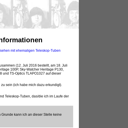
Informationen
sehen mit ehemaligen Teleskop-Tuben
sammen (12. Juli 2016 bestellt, am 18. Juli
ritage 100P, Sky-Watcher Heritage P130,
C8 und TS-Optics TLAPO1027 auf dieser
g
zu sein (ich habe mich dazu erkundigt).
d Teleskop-Tuben, das/die ich im Laufe der
Grunde kann ich an dieser Stelle keine