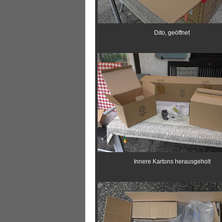
Dito, geöffnet
Innere Kartons herausgeholt