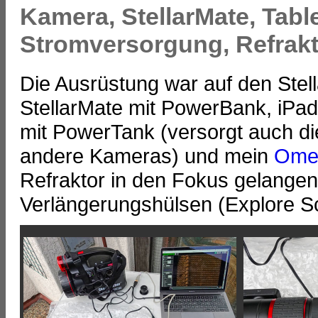
Kamera, StellarMate, Tabl
Stromversorgung, Refrakt
Die Ausrüstung war auf den Ste
StellarMate mit PowerBank, iPad
mit PowerTank (versorgt auch die
andere Kameras) und mein
Ome
Refraktor in den Fokus gelangen
Verlängerungshülsen (Explore Sc