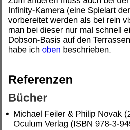
Zum anderen muss auch bei der "A
Infinity-Kamera (eine Spielart d
vorbereitet werden als bei rein 
man bei dieser nur mal schnell 
Dobson-Basis auf den Terrassenti
habe ich
oben
beschrieben.
Referenzen
Bücher
Michael Feiler & Philip Novak 
Oculum Verlag (ISBN 978-3-94