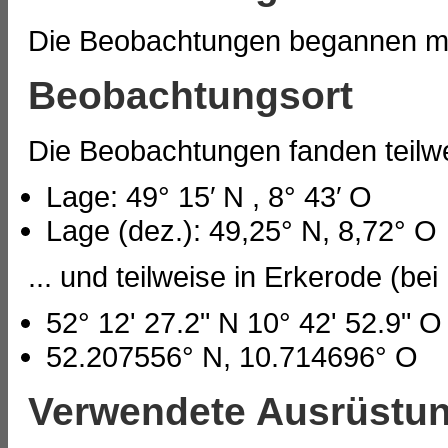
Die Beobachtungen begannen mit
Beobachtungsort
Die Beobachtungen fanden teilwe
Lage: 49° 15′ N , 8° 43′ O
Lage (dez.): 49,25° N, 8,72° O
... und teilweise in Erkerode (be
52° 12' 27.2" N 10° 42' 52.9" O
52.207556° N, 10.714696° O
Verwendete Ausrüstu