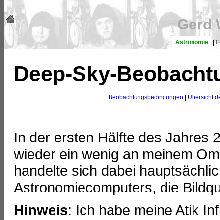
Gerd 
Astronomie
|
F
Deep-Sky-Beobachtun
Beobachtungsbedingungen
|
Übersicht d
In der ersten Hälfte des Jahres 2
wieder ein wenig an meinem Ome
handelte sich dabei hauptsächli
Astronomiecomputers, die Bildqua
Hinweis
: Ich habe meine Atik In