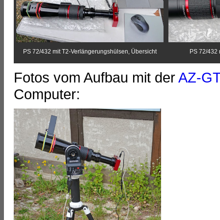
PS 72/432
mit T2-Verlängerungshülsen, Übersicht
PS 72/432 
Fotos vom Aufbau mit der
AZ-GT
Computer: