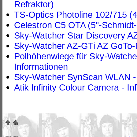
Refraktor)
TS-Optics Photoline 102/715 (4
Celestron C5 OTA (5"-Schmidt
Sky-Watcher Star Discovery AZ
Sky-Watcher AZ-GTi AZ GoTo-M
Polhöhenwiege für Sky-Watche
Informationen
Sky-Watcher SynScan WLAN - 
Atik Infinity Colour Camera - I