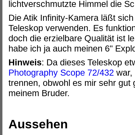
lichtverschmutzte Himmel die Sch
Die Atik Infinity-Kamera läßt sic
Teleskop verwenden. Es funktion
doch die erzielbare Qualität ist
habe ich ja auch meinen 6" Exp
Hinweis
: Da dieses Teleskop e
Photography Scope 72/432
war, 
trennen, obwohl es mir sehr gut
meinem Bruder.
Aussehen