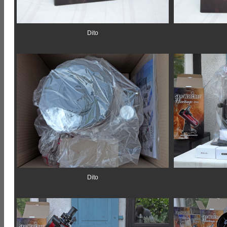
Dito
Dito