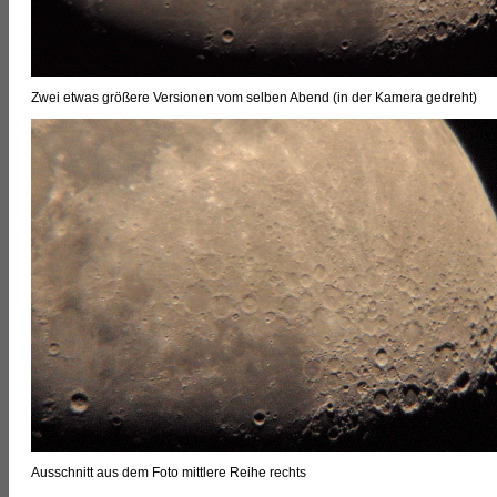
Zwei etwas größere Versionen vom selben Abend (in der Kamera gedreht)
Ausschnitt aus dem Foto mittlere Reihe rechts