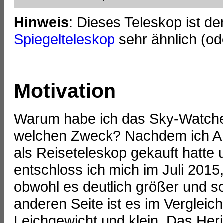
Hinweis
: Dieses Teleskop ist d
Spiegelteleskop
sehr ähnlich (ode
Motivation
Warum habe ich das Sky-Watcher
welchen Zweck? Nachdem ich An
als Reiseteleskop gekauft hatte 
entschloss ich mich im Juli 201
obwohl es deutlich größer und sc
anderen Seite ist es im Verglei
Leichgewicht und klein. Das Heri