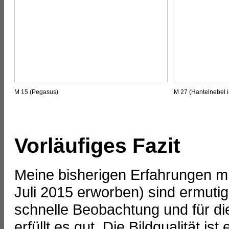
M 15 (Pegasus)
M 27 (Hantelnebel 
Vorläufiges Fazit
Meine bisherigen Erfahrungen m
Juli 2015 erworben) sind ermutig
schnelle Beobachtung und für di
erfüllt es gut. Die Bildqualität is