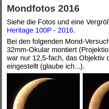
Mondfotos 2016
Siehe die Fotos und eine Vergrö
Heritage 100P - 2016
.
Bei den folgenden Mond-Versuche
32mm-Okular montiert (Projekti
war nur 12,5-fach, das Objekti
eingestellt (glaube ich...).