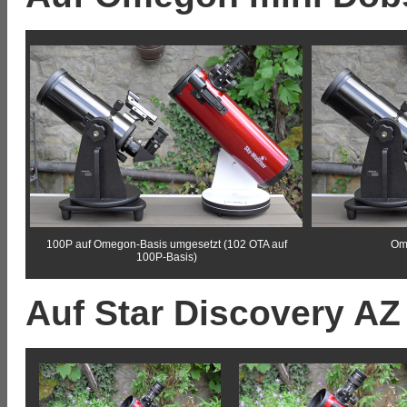
100P auf Omegon-Basis umgesetzt (102 OTA auf
Om
100P-Basis)
Auf Star Discovery A