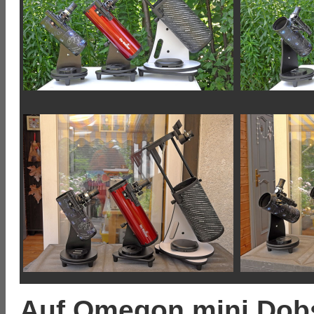
Auf Omegon mini Dob