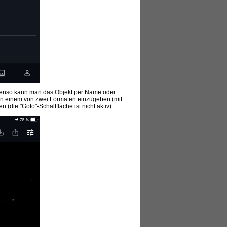
ebenso kann man das Objekt per Name oder
in einem von zwei Formaten einzugeben (mit
die "Goto"-Schaltfläche ist nicht aktiv).