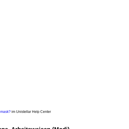
v mask?
im Unistellar Help Center