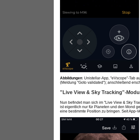
Abbildungen
: Unistellar-App, "eVscope"-Tab a
(Meldung "Goto validated"); anschließend ersch
"Live View & Sky Tracking"-Mod
Nun befindet man sich im "Live View & Sky T
ist eigentlich nur für Planeten und den Mond 
eine bestimmte Position zu bringen. Seit App-V