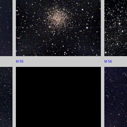
M 55
M 56