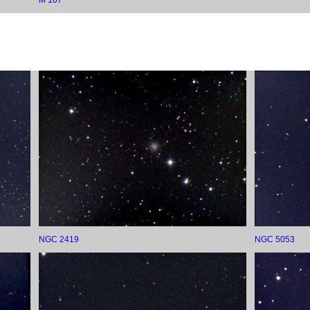
M 107
NGC 2419
NGC 5053