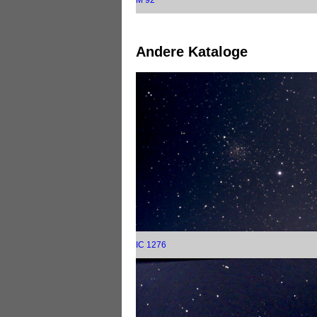
M 92
Andere Kataloge
IC 1276