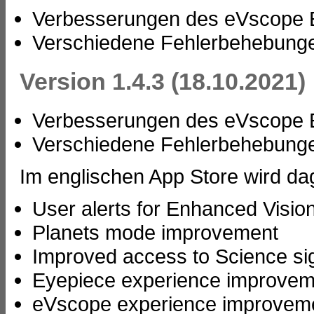
Verbesserungen des eVscope E
Verschiedene Fehlerbehebung
Version 1.4.3 (18.10.2021)
Verbesserungen des eVscope E
Verschiedene Fehlerbehebung
Im englischen App Store wird d
User alerts for Enhanced Visio
Planets mode improvement
Improved access to Science si
Eyepiece experience improvem
eVscope experience improvem