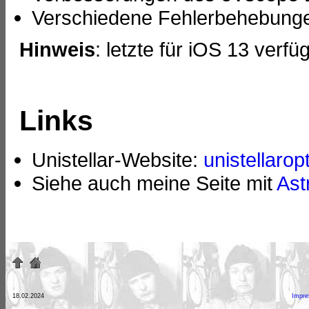
Verschiedene Fehlerbehebung
Hinweis
: letzte für iOS 13 verf
Links
Unistellar-Website:
unistellarop
Siehe auch meine Seite mit
Ast
18.02.2024
Impr