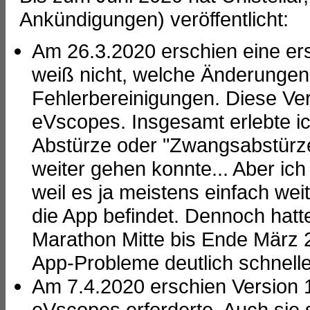
Ankündigungen) veröffentlicht:
Am 26.3.2020 erschien eine erst
weiß nicht, welche Änderungen 
Fehlerbereinigungen. Diese Ver
eVscopes. Insgesamt erlebte ic
Abstürze oder "Zwangsabstürze
weiter gehen konnte... Aber ic
weil es ja meistens einfach we
die App befindet. Dennoch hatt
Marathon Mitte bis Ende März 
App-Probleme deutlich schnell
Am 7.4.2020 erschien Version 1
eVscopes erforderte. Auch sie s