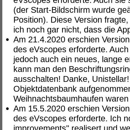
(der Start-Bildschirm wurde ge
Position). Diese Version fragte
ich noch gar nicht, dass die Ap
Am 21.4.2020 erschien Version 1
des eVscopes erforderte. Auch 
jedoch auch ein neues, lange e
kann man den Beschriftungsring
ausschalten! Danke, Unistellar
Objektdatenbank aufgenomme
Weihnachtsbaumhaufen waren n
Am 15.5.2020 erschien Version 1
des eVscopes erforderte. Ich n
improvements" realisert und wel