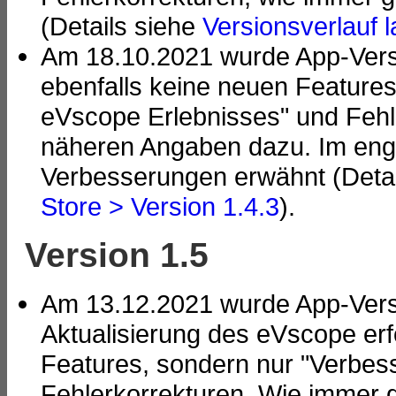
(Details siehe
Versionsverlauf l
Am 18.10.2021 wurde App-Versio
ebenfalls keine neuen Feature
eVscope Erlebnisses" und Fehl
näheren Angaben dazu. Im engl
Verbesserungen erwähnt (Deta
Store > Version 1.4.3
).
Version 1.5
Am 13.12.2021 wurde App-Versio
Aktualisierung des eVscope erf
Features, sondern nur "Verbes
Fehlerkorrekturen. Wie immer 