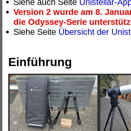
Siehe auch Seite
Unistellar-Ap
Version 2 wurde am 8. Januar
die Odyssey-Serie unterstütz
Siehe Seite
Übersicht der Unist
Einführung