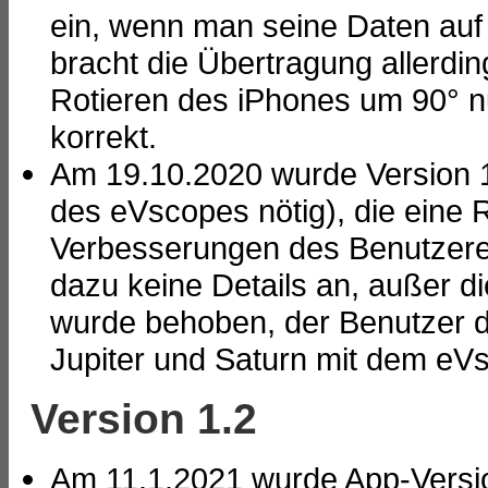
ein, wenn man seine Daten auf 
bracht die Übertragung allerdin
Rotieren des iPhones um 90° nun
korrekt.
Am 19.10.2020 wurde Version 1.1
des eVscopes nötig), die eine
Verbesserungen des Benutzererl
dazu keine Details an, außer di
wurde behoben, der Benutzer d
Jupiter und Saturn mit dem eV
Version 1.2
Am 11.1.2021 wurde App-Version