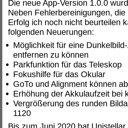
Die neue App-Version 1.0.0 wurde
Neben Fehlerbereinigungen, die 
Erfolg ich noch nicht beurteilen 
folgenden Neuerungen:
Möglichkeit für eine Dunkelbil
entfernen zu können
Parkfunktion für das Teleskop
Fokushilfe für das Okular
GoTo und Alignment können a
Erhöhung der Akkulaufzeit bei 
Vergrößerung des runden Bilda
1120
Bis zum Juni 2020 hat Unistellar