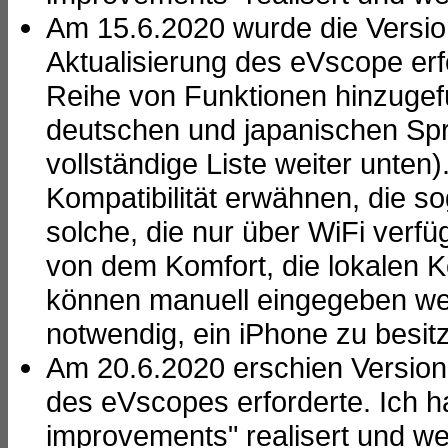
Am 15.6.2020 wurde die Version
Aktualisierung des eVscope er
Reihe von Funktionen hinzugefü
deutschen und japanischen Spra
vollständige Liste weiter unten
Kompatibilität erwähnen, die s
solche, die nur über WiFi verf
von dem Komfort, die lokalen K
können manuell eingegeben wer
notwendig, ein iPhone zu besitz
Am 20.6.2020 erschien Version 1
des eVscopes erforderte. Ich h
improvements" realisert und wel