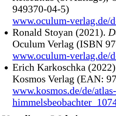
949370-04-5)
www.oculum-verlag.de/d
Ronald Stoyan (2021).
D
Oculum Verlag (ISBN 97
www.oculum-verlag.de/d
Erich Karkoschka (2022
Kosmos Verlag (EAN: 9
www.kosmos.de/de/atlas-
himmelsbeobachter_10