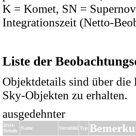
K = Komet, SN = Supernova
Integrationszeit (Netto-Beo
Liste der Beobachtungs
Objektdetails sind über die
Sky-Objekten zu erhalten.
ausgedehnter
Bemerku
DSO-
Name
Sternbild
Typ
Details