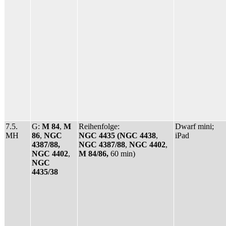
7.5.
G:
M 84
,
M
Reihenfolge:
Dwarf mini;
MH
86
,
NGC
NGC 4435 (NGC 4438
,
iPad
4387/88,
NGC 4387/88
,
NGC 4402
,
NGC 4402
,
M 84/86,
60 min)
NGC
4435/38