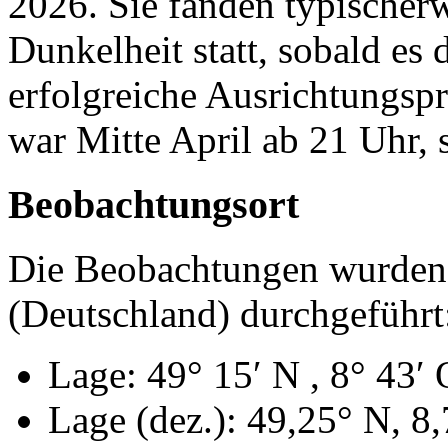
2026. Sie fanden typischer
Dunkelheit statt, sobald es
erfolgreiche Ausrichtungsp
war Mitte April ab 21 Uhr, 
Beobachtungsort
Die Beobachtungen wurden
(Deutschland) durchgeführt
Lage: 49° 15′ N , 8° 43′ 
Lage (dez.): 49,25° N, 8