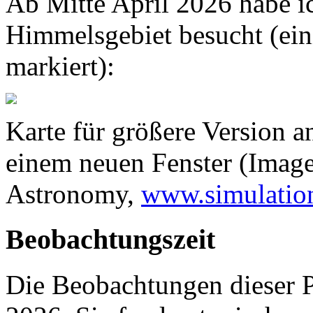
Ab Mitte April 2026 habe i
Himmelsgebiet besucht (ein
markiert):
Karte für größere Version an
einem neuen Fenster (Image
Astronomy,
www.simulatio
Beobachtungszeit
Die Beobachtungen dieser P