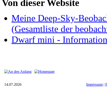
Von dieser Website
Meine Deep-Sky-Beobac
(Gesamtliste der beobac
Dwarf mini - Informatio
14.07.2026
Impressum
|
P