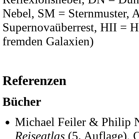
Nebel, SM = Sternmuster, A
Supernovaüberrest, HII = H
fremden Galaxien)
Referenzen
Bücher
Michael Feiler & Philip
Reiseatlas
(5. Auflage),