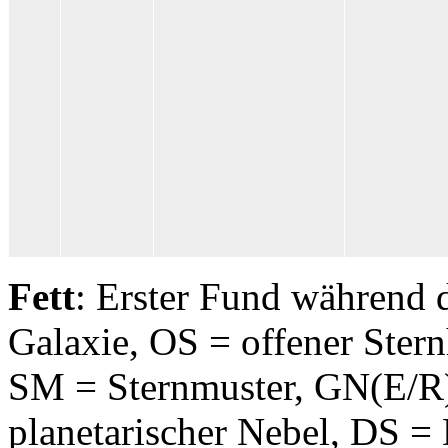
Fett
: Erster Fund während 
Galaxie, OS = offener Ster
SM = Sternmuster, GN(E/R)
planetarischer Nebel, DS =