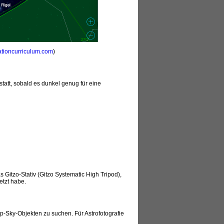
tioncurriculum.com
)
att, sobald es dunkel genug für eine
Gitzo-Stativ (Gitzo Systematic High Tripod),
etzt habe.
p-Sky-Objekten zu suchen. Für Astrofotografie