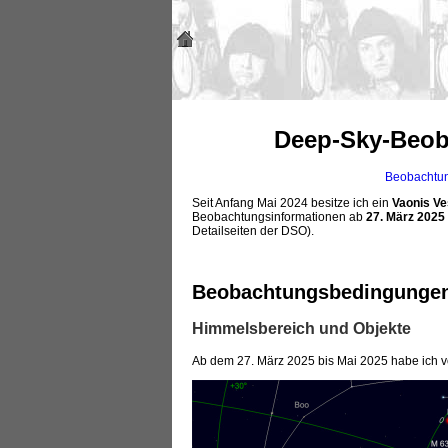
Deep-Sky-Beob
Beobachtu
Seit Anfang Mai 2024 besitze ich ein
Vaonis
Ve
Beobachtungsinformationen ab
27. März 2025
Detailseiten der DSO).
Beobachtungsbedingunge
Himmelsbereich und Objekte
Ab dem 27. März 2025 bis Mai 2025 habe ich vo