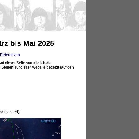
z bis Mai 2025
Referenzen
uf dieser Seite sammle ich die
tellen auf dieser Website gezeigt (auf den
d markiert):