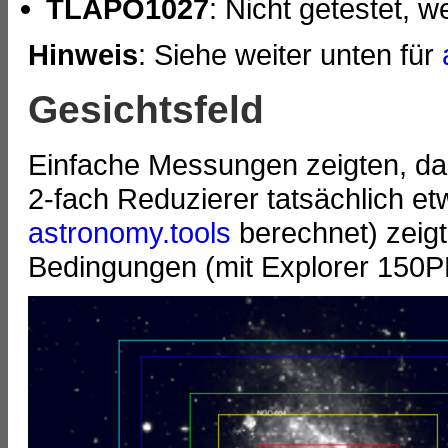
TLAPO1027
: Nicht getestet, w
Hinweis
: Siehe weiter unten für
Gesichtsfeld
Einfache Messungen zeigten, da
2-fach Reduzierer tatsächlich et
astronomy.tools
berechnet) zeigt
Bedingungen (mit Explorer 150P