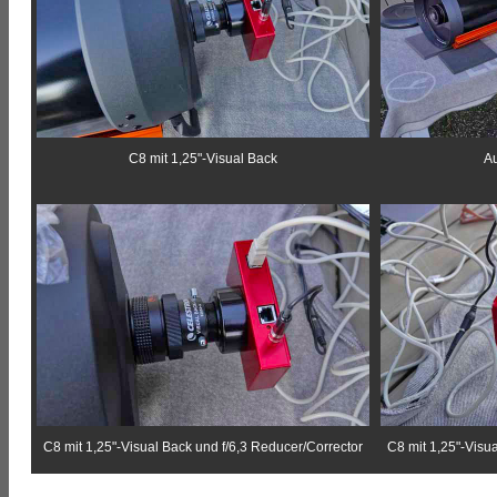
C8 mit 1,25"-Visual Back
Au
C8 mit 1,25"-Visual Back und f/6,3 Reducer/Corrector
C8 mit 1,25"-Visu