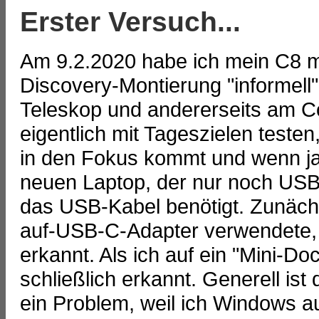
Erster Versuch...
Am 9.2.2020 habe ich mein C8 mit
Discovery-Montierung "informell
Teleskop und andererseits am C
eigentlich mit Tageszielen teste
in den Fokus kommt und wenn j
neuen Laptop, der nur noch USB
das USB-Kabel benötigt. Zunächs
auf-USB-C-Adapter verwendete, 
erkannt. Als ich auf ein "Mini-D
schließlich erkannt. Generell i
ein Problem, weil ich Windows a