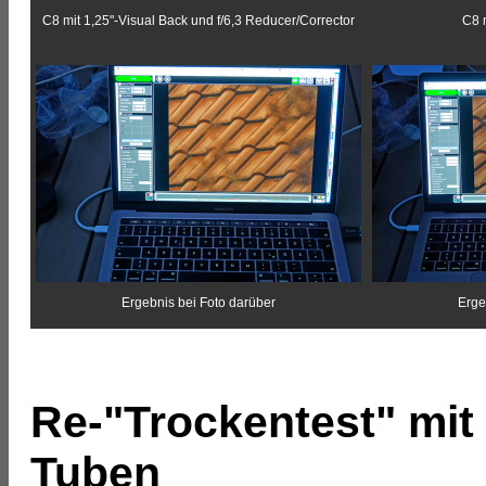
C8 mit 1,25"-Visual Back und f/6,3 Reducer/Corrector
C8 
Ergebnis bei Foto darüber
Erge
Re-"Trockentest" mit
Tuben