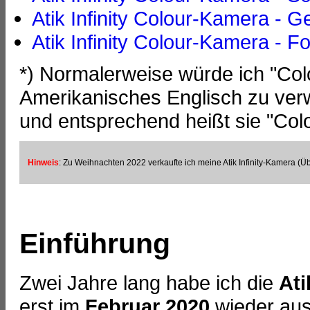
Atik Infinity Colour-Kamera - G
Atik Infinity Colour-Kamera - F
*) Normalerweise würde ich "Colo
Amerikanisches Englisch zu verwe
und entsprechend heißt sie "Colo
Hinweis
:
Zu Weihnachten 2022 verkaufte ich meine Atik Infinity-Kamera (Ü
Einführung
Zwei Jahre lang habe ich die
Ati
erst im
Februar 2020
wieder aus