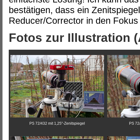
bestätigen, dass ein Zenitspiegel
Reducer/Corrector in den Foku
Fotos zur Illustration
PS 72/432 mit 1,25"-Zenitspiegel
PS 72/