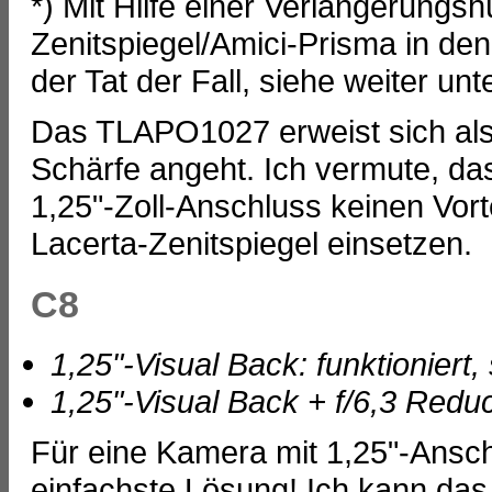
*) Mit Hilfe einer Verlängerungs
Zenitspiegel/Amici-Prisma in de
der Tat der Fall, siehe weiter unt
Das TLAPO1027 erweist sich als
Schärfe angeht. Ich vermute, das
1,25"-Zoll-Anschluss keinen Vor
Lacerta-Zenitspiegel einsetzen.
C8
1,25"-Visual Back: funktioniert,
1,25"-Visual Back + f/6,3 Reduce
Für eine Kamera mit 1,25"-Ansch
einfachste Lösung! Ich kann das