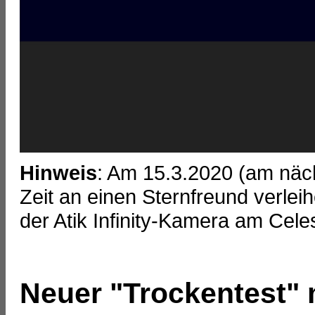
Hinweis
: Am 15.3.2020 (am näch
Zeit an einen Sternfreund verleih
der Atik Infinity-Kamera am Ce
Neuer "Trockentest" 