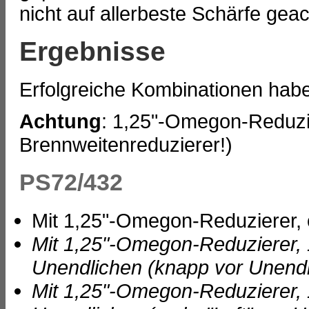
nicht auf allerbeste Schärfe geac
Ergebnisse
Erfolgreiche Kombinationen hab
Achtung
: 1,25"-Omegon-Reduzie
Brennweitenreduzierer!)
PS72/432
Mit 1,25"-Omegon-Reduzierer, o
Mit 1,25"-Omegon-Reduzierer, 
Unendlichen (knapp vor Unendl
Mit 1,25"-Omegon-Reduzierer, 1