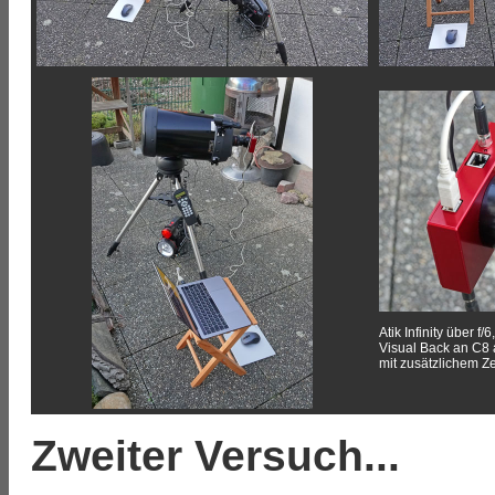
Atik Infinity über f
Visual Back an C8 
mit zusätzlichem Ze
Zweiter Versuch...