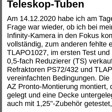
Teleskop-Tuben
Am 14.12.2020 habe ich am Tage
Frage war wieder, ob ich bei mei
Infinity-Kamera in den Fokus ko
vollständig, zum anderen fehlte 
TLAPO1027, im ersten Test und s
0,5-fach Reduzierer (TS) verkau
Refraktoren PS72/432 und TLAPO
vereinfachten Bedingungen. Die 
AZ Pronto-Montierung montiert, 
gelegt und eine Decke untergele
auch mit 1,25"-Zubehör getestet