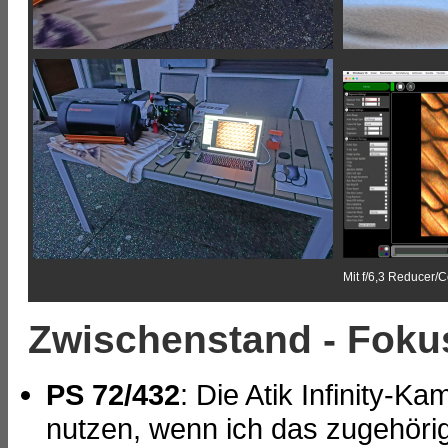
Mit f/6,3 Reducer/C
Zwischenstand - Fokus
PS 72/432
: Die Atik Infinity-
nutzen, wenn ich das zugehöri