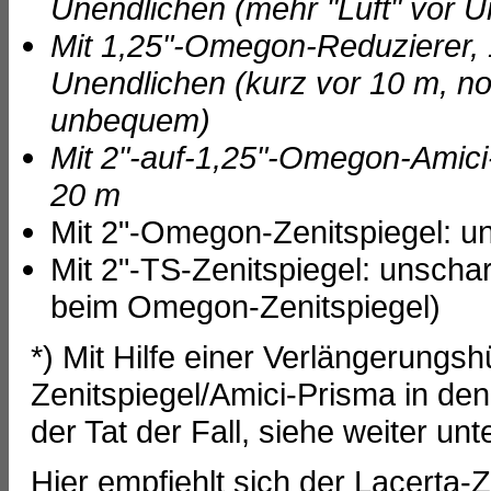
Unendlichen (mehr "Luft" vor U
Mit 1,25"-Omegon-Reduzierer, 1
Unendlichen (kurz vor 10 m, no
unbequem)
Mit 2"-auf-1,25"-Omegon-Amici
20 m
Mit 2"-Omegon-Zenitspiegel: un
Mit 2"-TS-Zenitspiegel: unschar
beim Omegon-Zenitspiegel)
*) Mit Hilfe einer Verlängerungs
Zenitspiegel/Amici-Prisma in de
der Tat der Fall, siehe weiter unt
Hier empfiehlt sich der Lacerta-Ze