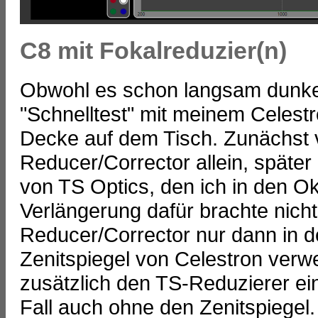
C8 mit Fokalreduzier(n)
Obwohl es schon langsam dunkel
"Schnelltest" mit meinem Celestr
Decke auf dem Tisch. Zunächst v
Reducer/Corrector allein, später
von TS Optics, den ich in den O
Verlängerung dafür brachte nich
Reducer/Corrector nur dann in d
Zenitspiegel von Celestron verw
zusätzlich den TS-Reduzierer ein
Fall auch ohne den Zenitspiegel.