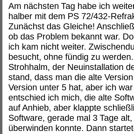
Am nächsten Tag habe ich weiter
halber mit dem PS 72/432-Refrak
Zunächst das Gleiche! Anschließ
ob das Problem bekannt war. Do
ich kam nicht weiter. Zwischendu
besucht, ohne fündig zu werden. S
Strohhalm, der Neuinstallation d
stand, dass man die alte Version
Version unter 5 hat, aber ich war
entschied ich mich, die alte Soft
auf Anhieb, aber klappte schließl
Software, gerade mal 3 Tage alt,
überwinden konnte. Dann startete