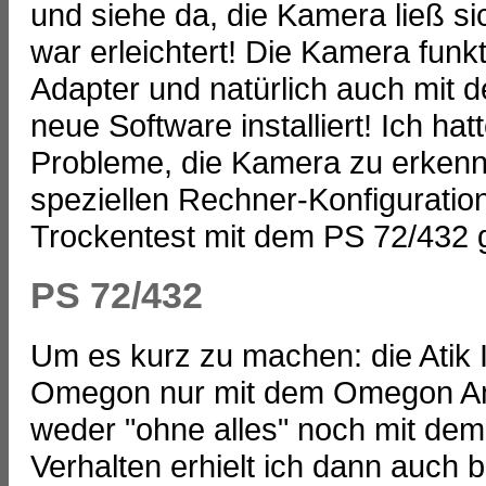
und siehe da, die Kamera ließ si
war erleichtert! Die Kamera fun
Adapter und natürlich auch mit d
neue Software installiert! Ich h
Probleme, die Kamera zu erkenne
speziellen Rechner-Konfiguratio
Trockentest mit dem PS 72/432 
PS 72/432
Um es kurz zu machen: die Atik 
Omegon nur mit dem Omegon Amic
weder "ohne alles" noch mit dem
Verhalten erhielt ich dann auch 