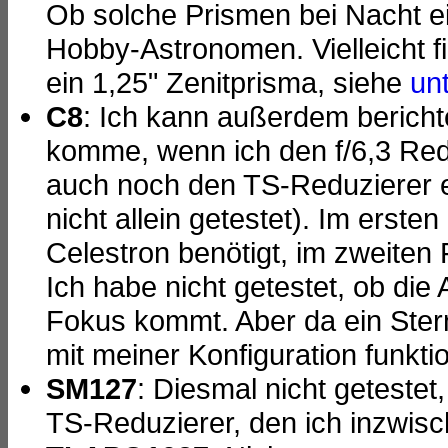
Ob solche Prismen bei Nacht ein
Hobby-Astronomen. Vielleicht f
ein 1,25" Zenitprisma, siehe
un
C8
: Ich kann außerdem bericht
komme, wenn ich den f/6,3 Red
auch noch den TS-Reduzierer e
nicht allein getestet). Im ersten
Celestron benötigt, im zweiten 
Ich habe nicht getestet, ob die 
Fokus kommt. Aber da ein Stern
mit meiner Konfiguration funkti
SM127
: Diesmal nicht getestet
TS-Reduzierer, den ich inzwisc