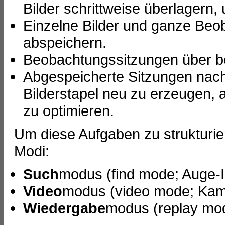
Bilder schrittweise überlagern, 
Einzelne Bilder und ganze Beo
abspeichern.
Beobachtungssitzungen über be
Abgespeicherte Sitzungen nacht
Bilderstapel neu zu erzeugen, 
zu optimieren.
Um diese Aufgaben zu strukturier
Modi:
Such
modus (find mode; Auge-
Video
modus (video mode; Kam
Wiedergabe
modus (replay mod