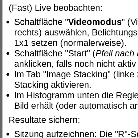
(Fast) Live beobachten:
Schaltfläche "
Videomodus
" (
rechts) auswählen, Belichtungsz
1x1 setzen (normalerweise).
Schaltfläche "Start" (
Pfeil nach
anklicken, falls noch nicht akti
Im Tab "Image Stacking" (linke
Stacking aktivieren.
Im Histogramm unten die Regler
Bild erhält (oder automatisch 
Resultate sichern:
Sitzung aufzeichnen: Die "R"-Sc