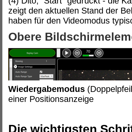
(4) Dito, "Start" gedrückt - die 
zeigt den aktuellen Stand der Be
haben für den Videomodus typis
Obere Bildschirmelem
Wiedergabemodus
(Doppelpfeil
einer Positionsanzeige
Die wichtigsten Schrit