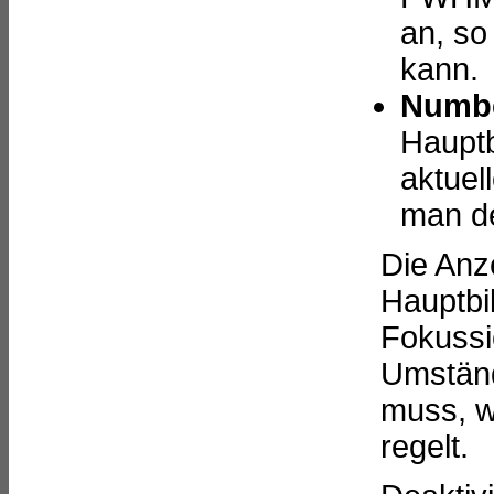
an, so
kann.
Numb
Hauptb
aktuel
man d
Die Anze
Hauptbil
Fokussi
Umständ
muss, w
regelt.