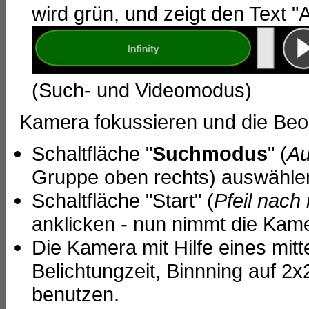
wird grün, und zeigt den Text "At
(Such- und Videomodus)
Kamera fokussieren und die Beo
Schaltfläche "
Suchmodus
" (
A
Gruppe oben rechts) auswähle
Schaltfläche "Start" (
Pfeil nach
anklicken - nun nimmt die Kame
Die Kamera mit Hilfe eines mitt
Belichtungzeit, Binnning auf 2x2
benutzen.