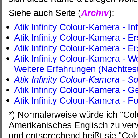
Siehe auch Seite (
Archiv
):
Atik Infinity Colour-Kamera - I
Atik Infinity Colour-Kamera - E
Atik Infinity Colour-Kamera - 
Atik Infinity Colour-Kamera - W
Weitere Erfahrungen (Nachttes
Atik Infinity Colour-Kamera - S
Atik Infinity Colour-Kamera - G
Atik Infinity Colour-Kamera - F
*) Normalerweise würde ich "Colo
Amerikanisches Englisch zu verwe
und entsprechend heißt sie "Colo