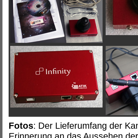
Fotos
: Der Lieferumfang der Ka
Erinnerung an das Aussehen der A