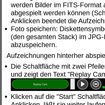
werden Bilder im FITS-Format a
abgespielt werden können (Scha
Anklicken beendet die Aufzeic
Foto speichern: Diskettensymb
(den gesamten Stack) im JPG-
abzuspeichern.
Aufzeichnungen hinterher abspie
Die Schaltfläche mit zwei Pfeil
und zeigt den Text "Replay Ca
Klicken auf die "Start" Schaltf
Anklicken, läßt sie weiter laufen