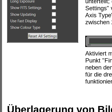
unterteilt
Settings"
Axis Type
zwischen 
Aktiviert
Punkt "Fin
neben dem
für die dr
funktionie
Überlagerung von Bil