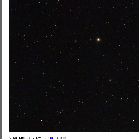
M 40, Mar 27, 2025 -
2000
, 10 min