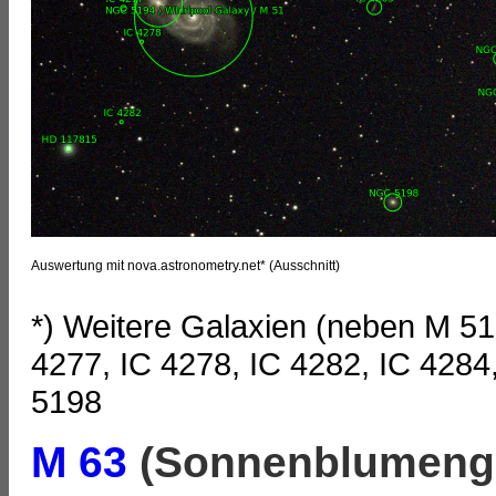
Auswertung mit nova.astronometry.net* (Ausschnitt)
*) Weitere Galaxien (neben M 5
4277, IC 4278, IC 4282, IC 42
5198
M 63
(Sonnenblumenga