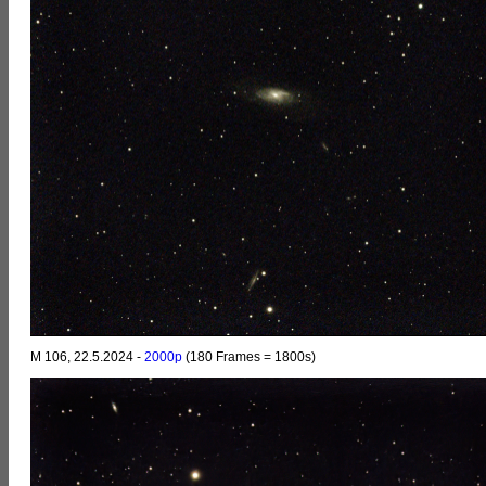
M 106, 22.5.2024 -
2000p
(180 Frames = 1800s)