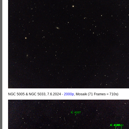
NGC 5005 & NGC 5033, 7.6.2024 -
2000p
, Mosaik (71 Frames = 710s)