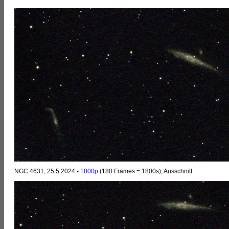
NGC 4631, 25.5.2024 -
1800p
(180 Frames = 1800s), Ausschnitt