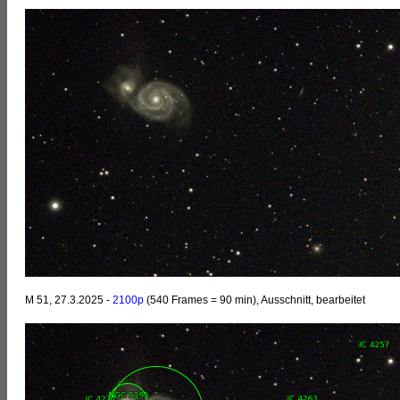
M 51, 27.3.2025 -
2100p
(540 Frames = 90 min), Ausschnitt, bearbeitet