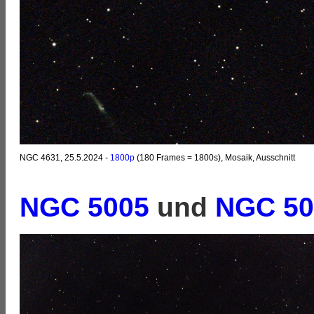
NGC 4631, 25.5.2024 -
1800p
(180 Frames = 1800s), Mosaik, Ausschnitt
NGC 5005
und
NGC 50