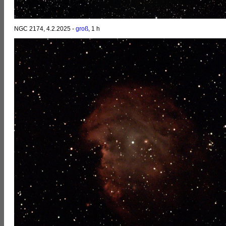
NGC 2174, 4.2.2025 -
groß
, 1 h