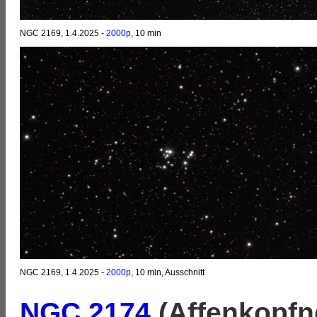
NGC 2169, 1.4.2025 -
2000p
, 10 min
NGC 2169, 1.4.2025 -
2000p
, 10 min, Ausschnitt
NGC 2174
(Affenkopfn