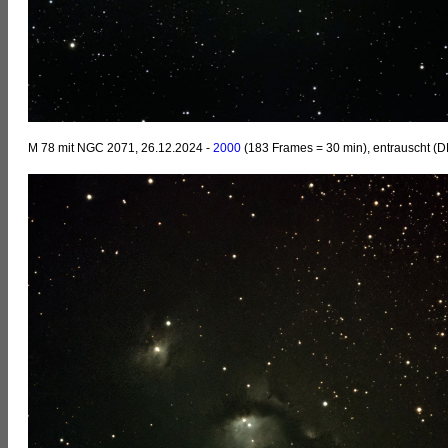
M 78 mit NGC 2071, 26.12.2024 -
2000
(183 Frames = 30 min), entrauscht (D