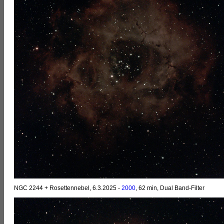
NGC 2244 + Rosettennebel, 6.3.2025 -
2000
, 62 min, Dual Band-Filter