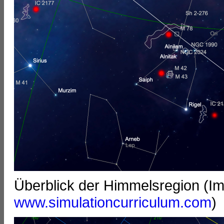
Überblick der Himmelsregion (I
www.simulationcurriculum.com
)