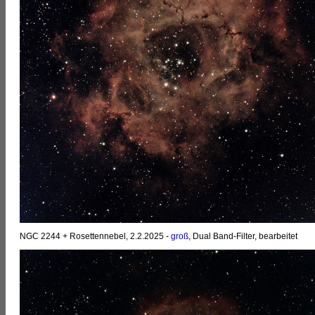
NGC 2244 + Rosettennebel, 2.2.2025 -
groß
, Dual Band-Filter, bearbeitet