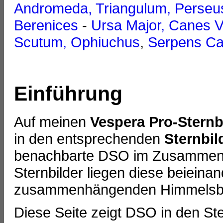
Andromeda, Triangulum, Perseu
Berenices
-
Ursa Major, Canes V
Scutum, Ophiuchus
,
Serpens Ca
Einführung
Auf meinen
Vespera Pro-Sternb
in den entsprechenden
Sternbil
benachbarte DSO im Zusammenh
Sternbilder liegen diese beieina
zusammenhängenden Himmelsbe
Diese Seite zeigt DSO in den St