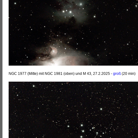
NGC 1977 (Mitte) mit NGC 1981 (oben) und M 43, 27.2.2025 -
groß
(20 min)