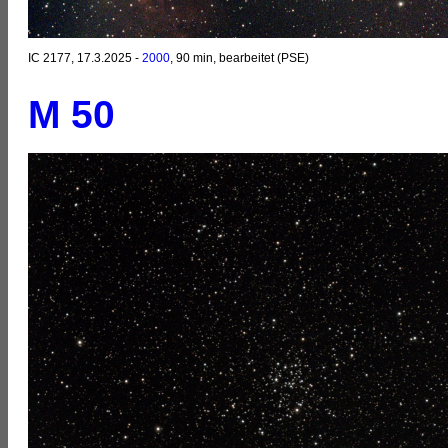
IC 2177, 17.3.2025 -
2000
, 90 min, bearbeitet (PSE)
M 50