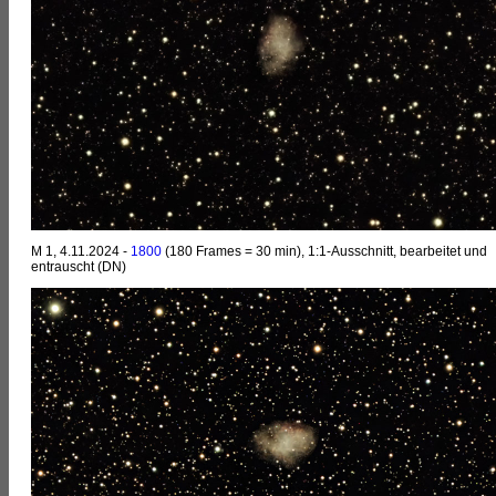
M 1, 4.11.2024 -
1800
(180 Frames = 30 min), 1:1-Ausschnitt, bearbeitet und
entrauscht (DN)