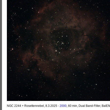
NGC 2244 + Rosettennebel, 8.3.2025 -
2000
, 60 min, Dual Band-Filter, BalEN