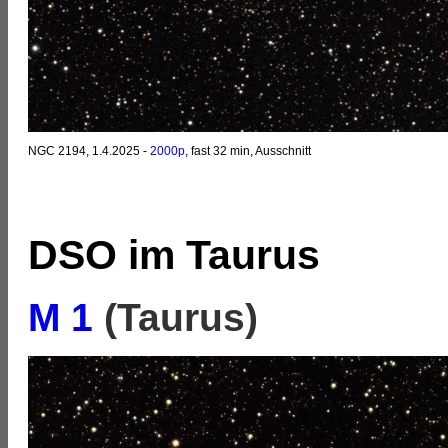
NGC 2194, 1.4.2025 -
2000p
, fast 32 min, Ausschnitt
DSO im Taurus
M 1
(Taurus)