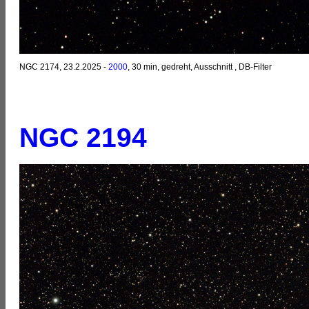
NGC 2174, 23.2.2025 -
2000
, 30 min, gedreht, Ausschnitt , DB-Filter
NGC 2194