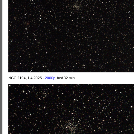
NGC 2194, 1.4.2025 -
2000p
, fast 32 min