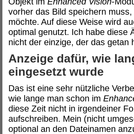
Objekt im
Enhanced Vision
-Modu
vorher das Bild speichern mus
möchte. Auf diese Weise wird au
optimal genutzt. Ich habe diese
nicht der einzige, der das getan 
Anzeige dafür, wie la
eingesetzt wurde
Das ist eine sehr nützliche Ver
wie lange man schon im
Enhance
diese Zeit nicht in irgendeiner 
aufschreiben. Mein (nicht umgese
optional an den Dateinamen anz