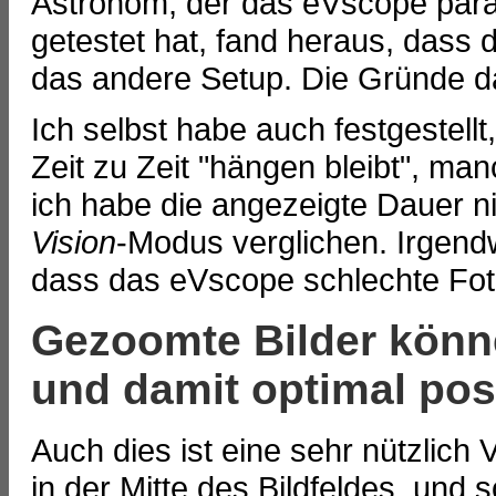
Astronom, der das eVscope para
getestet hat, fand heraus, dass 
das andere Setup. Die Gründe da
Ich selbst habe auch festgestell
Zeit zu Zeit "hängen bleibt", ma
ich habe die angezeigte Dauer ni
Vision
-Modus verglichen. Irgend
dass das eVscope schlechte Fot
Gezoomte Bilder könn
und damit optimal pos
Auch dies ist eine sehr nützlich
in der Mitte des Bildfeldes, und 