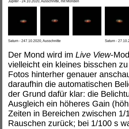
Jupiter - 24.10.2020, Ausschnitte, mit Monden
Saturn - 247.10.2020, Ausschnitte
Saturn - 27.10.
Der Mond wird im
Live View
-Mod
vielleicht ein kleines bisschen zu
Fotos hinterher genauer anschaue
daraufhin die automatischen Bel
der Grund dafür klar: die Belic
Ausgleich ein höheres Gain (höhe
Zeiten in Bereichen zwischen 1/1
Rauschen zurück; bei 1/100 s war