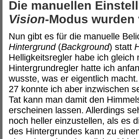
Die manuellen Einstel
Vision
-Modus wurden 
Nun gibt es für die manuelle Bel
Hintergrund
(
Background
) statt
H
Helligkeitsregler habe ich gleich
Hintergrundregler hatte ich anfa
wusste, was er eigentlich macht
27 konnte ich aber inzwischen se
Tat kann man damit den Himmelsh
erscheinen lassen. Allerdings se
noch heller einzustellen, als es
des Hintergrundes kann zu ein