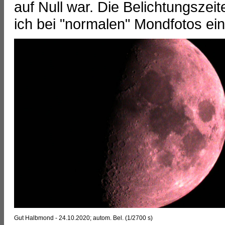
auf Null war. Die Belichtungszei
ich bei "normalen" Mondfotos e
Gut Halbmond - 24.10.2020; autom. Bel. (1/2700 s)