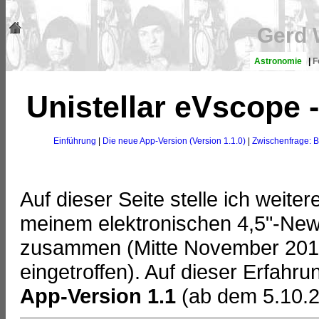
Gerd 
Astronomie
|
F
Unistellar eVscope -
Einführung
|
Die neue App-Version (Version 1.1.0)
|
Zwischenfrage: B
Auf dieser Seite stelle ich weit
meinem elektronischen 4,5"-New
zusammen (Mitte November 2017 b
eingetroffen). Auf dieser Erfahr
App-Version 1.1
(ab dem 5.10.2