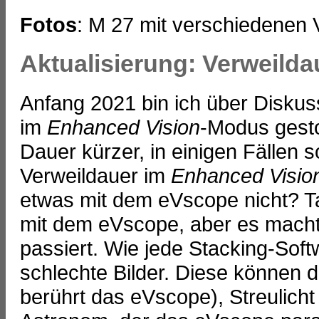
Fotos
: M 27 mit verschiedenen 
Aktualisierung: Verweilda
Anfang 2021 bin ich über Diskus
im
Enhanced Vision
-Modus gesto
Dauer kürzer, in einigen Fällen so
Verweildauer im
Enhanced Visio
etwas mit dem eVscope nicht? Tat
mit dem eVscope, aber es macht 
passiert. Wie jede Stacking-Sof
schlechte Bilder. Diese können 
berührt das eVscope), Streulicht