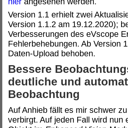
hier
angesehen werden.
Version 1.1 erhielt zwei Aktuali
Version 1.1.2 am 19.12.2020); bei
Verbesserungen des eVscope Er
Fehlerbehebungen. Ab Version 1.
Daten-Upload behoben.
Bessere Beobachtungs
deutliche und automat
Beobachtung
Auf Anhieb fällt es mir schwer z
verbirgt. Auf jeden Fall wird nu