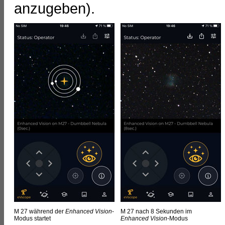
anzugeben).
M 27 während der
Enhanced Vision
-
M 27 nach 8 Sekunden im
Modus startet
Enhanced Vision
-Modus