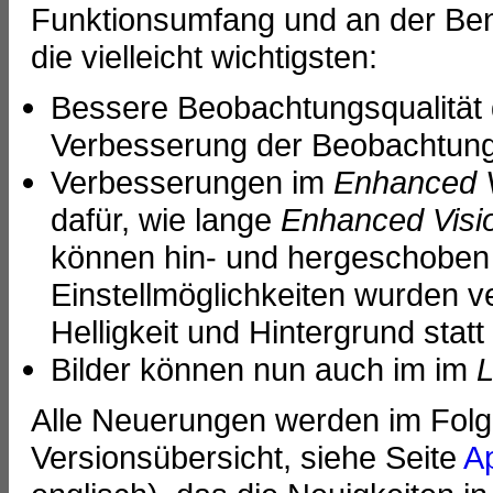
Funktionsumfang und an der Be
die vielleicht wichtigsten:
Bessere Beobachtungsqualität d
Verbesserung der Beobachtung,
Verbesserungen im
Enhanced V
dafür, wie lange
Enhanced Visi
können hin- und hergeschoben
Einstellmöglichkeiten wurden v
Helligkeit und Hintergrund statt
Bilder können nun auch im im
L
Alle Neuerungen werden im Folge
Versionsübersicht, siehe Seite
A