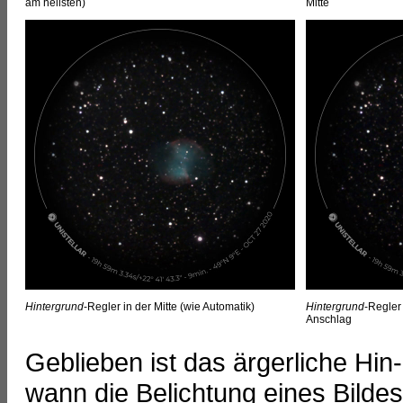
am hellsten)
Mitte
Hintergrund
-Regler in der Mitte (wie Automatik)
Hintergrund
-Regler
Anschlag
Geblieben ist das ärgerliche Hin
wann die Belichtung eines Bildes