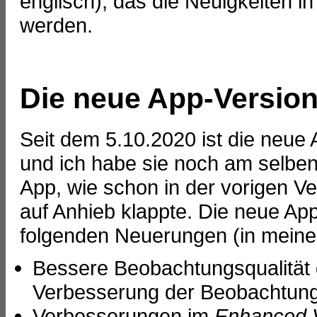
englisch), das die Neuigkeiten in
werden.
Die neue App-Version 
Seit dem 5.10.2020 ist die neue 
und ich habe sie noch am selben 
App, wie schon in der vorigen V
auf Anhieb klappte. Die neue App
folgenden Neuerungen (in meine
Bessere Beobachtungsqualität d
Verbesserung der Beobachtung,
Verbesserungen im
Enhanced V