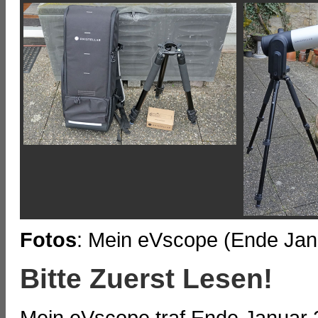
Fotos
: Mein eVscope (Ende Jan
Bitte Zuerst Lesen!
Mein eVscope traf Ende Januar 2