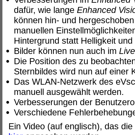
dafür, wie lange
Enhanced Visi
können hin- und hergeschoben u
manuellen Einstellmöglichkeite
Hintergrund statt Helligkeit und
Bilder können nun auch im
Liv
Die Position des zu beobachte
Sternbildes wird nun auf einer 
Das WLAN-Netzwerk des eVsco
manuell ausgewählt werden.
Verbesserungen der Benutzero
Verschiedene Fehlerbehebung
Ein Video (auf englisch), das die