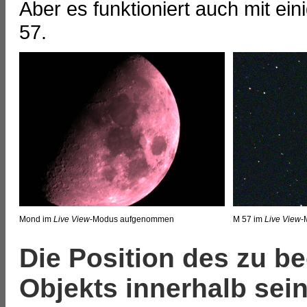
Aber es funktioniert auch mit e
57.
Mond im
Live View
-Modus aufgenommen
M 57 im
Live View
-
Die Position des zu 
Objekts innerhalb sein