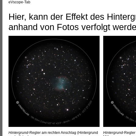
eVscope-Tab
Hier, kann der Effekt des Hinte
anhand von Fotos verfolgt werde
Hintergrund
-Regler am rechten Anschlag (Hintergrund
Hintergrund
-Regler