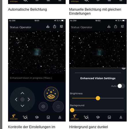
Automatische Belichtung
Manuelle Belichtung mit gleichen
Einstellungen
Kontrolle der Einstellungen im
Hintergrund ganz dunkel