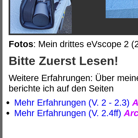
Fotos
: Mein drittes eVscope 2 (
Bitte Zuerst Lesen!
Weitere Erfahrungen: Über mein
berichte ich auf den Seiten
Mehr Erfahrungen (V. 2 - 2.3)
A
M
ehr Erfahrungen (V. 2.4ff)
Arc