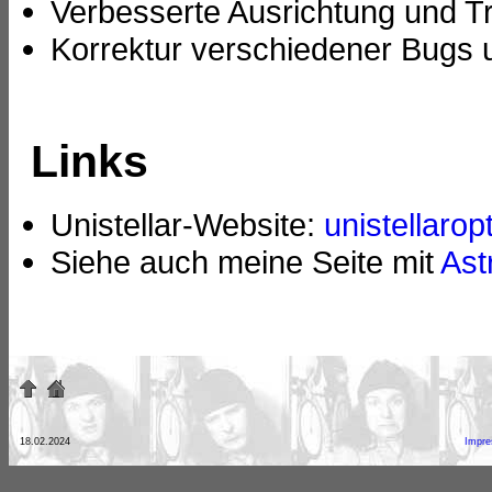
Verbesserte Ausrichtung und 
Korrektur verschiedener Bugs u
Links
Unistellar-Website:
unistellarop
Siehe auch meine Seite mit
Ast
18.02.2024
Impr