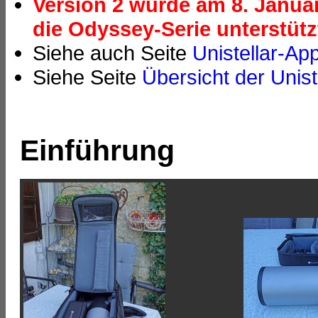
Version 2 wurde am 8. Januar
die Odyssey-Serie unterstütz
Siehe auch Seite
Unistellar-Ap
Siehe Seite
Übersicht der Unist
Einführung