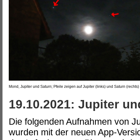
Mond, Jupiter und Saturn; Pfeile zeigen auf Jupiter (links) und Saturn (rechts)
19.10.2021: Jupiter u
Die folgenden Aufnahmen von Ju
wurden mit der neuen App-Versi