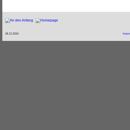
28.12.2024
Impr