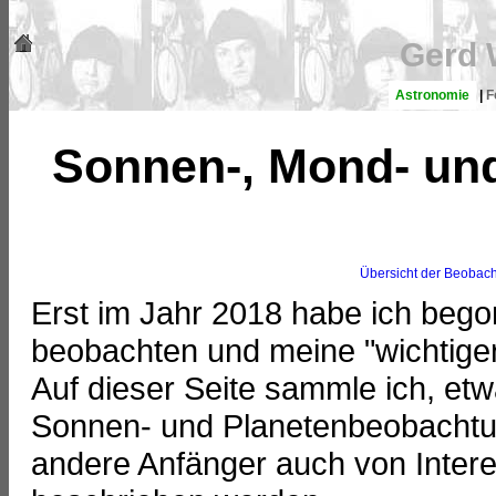
Gerd 
Astronomie
|
F
Sonnen-, Mond- un
Übersicht der Beobac
Erst im Jahr 2018 habe ich beg
beobachten und meine "wichtige
Auf dieser Seite sammle ich, et
Sonnen- und Planetenbeobacht
andere Anfänger auch von Intere