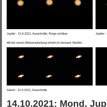
Jupiter - 31.8.2021, Ausschnitte, Ringe sichtbar
Jupiter 
Mit der neuen Bildverarbeitung erhielt ich bessere Streifen...
Saturn - 31.8.2021, Ausschnitte
14.10.2021: Mond, Jupi