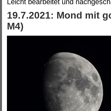
Leicht bearbeitet und nachgeschä
19.7.2021: Mond mit 
M4)