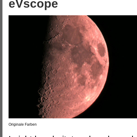
eVscope
Originale Farben