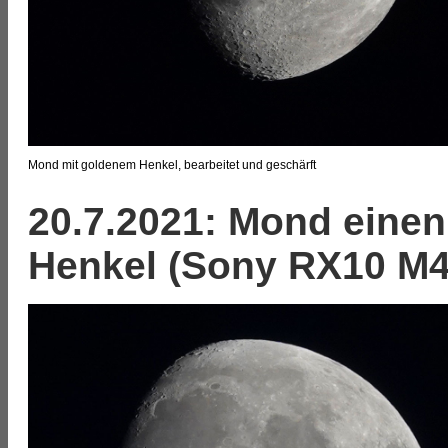
Mond mit goldenem Henkel, bearbeitet und geschärft
20.7.2021: Mond eine
Henkel (Sony RX10 M4