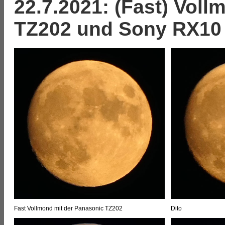
22.7.2021: (Fast) Vol
TZ202 und Sony RX10
Fast Vollmond mit der Panasonic TZ202
Dito