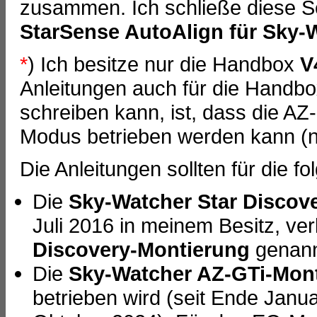
zusammen. Ich schließe diese Se
StarSense AutoAlign für Sky-
*
) Ich besitze nur die Handbox
V
Anleitungen auch für die Handbox
schreiben kann, ist, dass die A
Modus betrieben werden kann (n
Die Anleitungen sollten für die f
Die
Sky-Watcher Star Discov
Juli 2016 in meinem Besitz, v
Discovery-Montierung
genann
Die
Sky-Watcher AZ-GTi-Mon
betrieben wird (seit Ende Janu