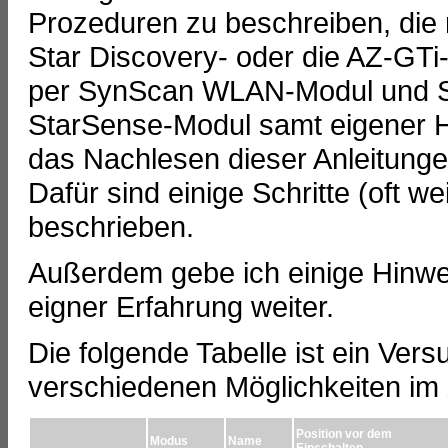
Prozeduren zu beschreiben, die
Star Discovery- oder die AZ-GTi
per SynScan WLAN-Modul und S
StarSense-Modul samt eigener Ha
das Nachlesen dieser Anleitunge
Dafür sind einige Schritte (oft 
beschrieben.
Außerdem gebe ich einige Hinwe
eigner Erfahrung weiter.
Die folgende Tabelle ist ein Vers
verschiedenen Möglichkeiten im
Position vor dem
Modus
Name