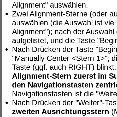
Alignment" auswählen.
Zwei Alignment-Sterne (oder a
auswählen (die Auswahl ist viel
Alignment"); nach der Auswahl
aufgelistet, und die Taste "Begi
Nach Drücken der Taste "Begin 
"Manually Center <Stern 1>"; die
Taste (ggf. auch RIGHT) blink
Alignment-Stern zuerst im S
den Navigationstasten zentri
Navigationstasten ist die "Weite
Nach Drücken der "Weiter"-Tas
zweiten Ausrichtungsstern
(M