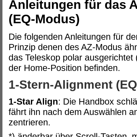
Anleitungen für das 
(EQ-Modus)
Die folgenden Anleitungen für de
Prinzip denen des AZ-Modus ähn
das Teleskop polar ausgerichtet 
der Home-Position befinden.
1-Stern-Alignment (E
1-Star Align
: Die Handbox schlä
fährt ihn nach dem Auswählen an
zentrieren.
*) änderbar über Scroll-Tasten, 