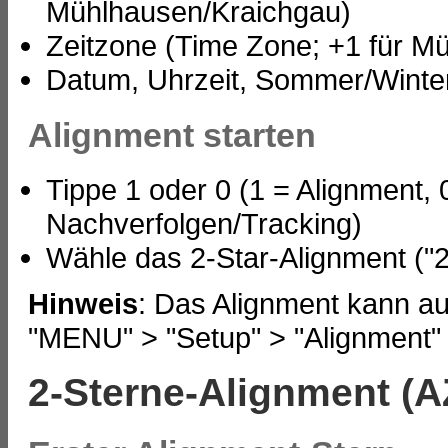
Mühlhausen/Kraichgau)
Zeitzone (Time Zone; +1 für M
Datum, Uhrzeit, Sommer/Winterz
Alignment starten
Tippe 1 oder 0 (1 = Alignment, 
Nachverfolgen/Tracking)
Wähle das 2-Star-Alignment ("2-
Hinweis
: Das Alignment kann au
"MENU" > "Setup" > "Alignment" >
2-Sterne-Alignment (