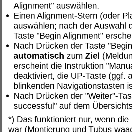
Alignment" auswählen.
Einen Alignment-Stern (oder Pl
auswählen; nach der Auswahl de
Taste "Begin Alignment" erschei
Nach Drücken der Taste "Begin 
automatisch
zum
Ziel
(Meldun
erscheint die Instruktion "Manua
deaktiviert, die UP-Taste (ggf
blinkenden Navigationstasten ist
Nach Drücken der "Weiter"-Tas
successful" auf dem Übersichts
*) Das funktioniert nur, wenn di
war (Montierung und Tubus waa