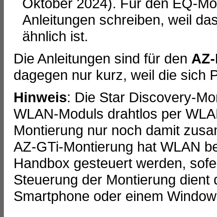
Oktober 2024). Für den EQ-Mod
Anleitungen schreiben, weil da
ähnlich ist.
Die Anleitungen sind für den
AZ
dagegen nur kurz, weil die sich 
Hinweis
: Die Star Discovery-Mo
WLAN-Moduls drahtlos per WLAN 
Montierung nur noch damit zus
AZ-GTi-Montierung hat WLAN ber
Handbox gesteuert werden, sofer
Steuerung der Montierung dient 
Smartphone oder einem Windows