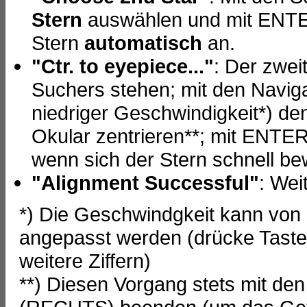
Stern
auswählen und mit ENTER
Stern
automatisch
an.
"Ctr. to eyepiece..."
: Der zweit
Suchers stehen; mit den Naviga
niedriger Geschwindigkeit*) d
Okular zentrieren**; mit ENTER
wenn sich der Stern schnell be
"Alignment Successful"
: Wei
*) Die Geschwindgkeit kann von
angepasst werden (drücke Taste 
weitere Ziffern)
**) Diesen Vorgang stets mit 