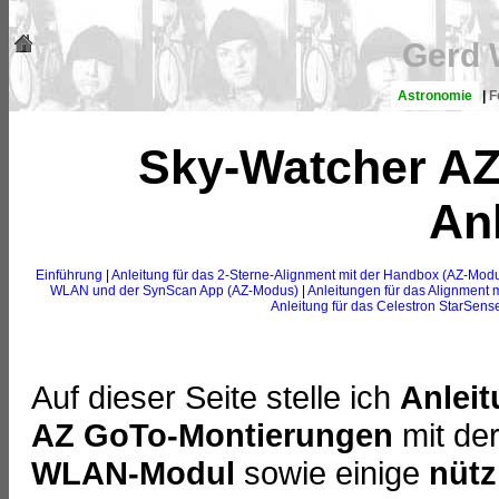
Gerd 
Astronomie
|
F
Sky-Watcher AZ
An
Einführung
|
Anleitung für das 2-Sterne-Alignment mit der Handbox (AZ-Mod
WLAN und der SynScan App (AZ-Modus)
|
Anleitungen für das Alignment
Anleitung für das Celestron StarSen
Auf dieser Seite stelle ich
Anlei
AZ GoTo-Montierungen
mit de
WLAN-Modul
sowie einige
nütz