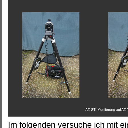
AZ-GTi-Montierung auf AZ 
Im folgenden versuche ich mit ei