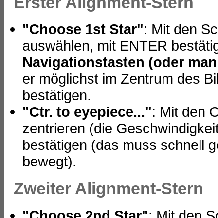
Erster Alignment-Stern
"Choose 1st Star"
: Mit den S
auswählen, mit ENTER bestät
Navigationstasten (oder man
er möglichst im Zentrum des B
bestätigen.
"Ctr. to eyepiece..."
: Mit den 
zentrieren (die Geschwindigkeit
bestätigen (das muss schnell g
bewegt).
Zweiter Alignment-Stern
"Choose 2nd Star"
: Mit den S