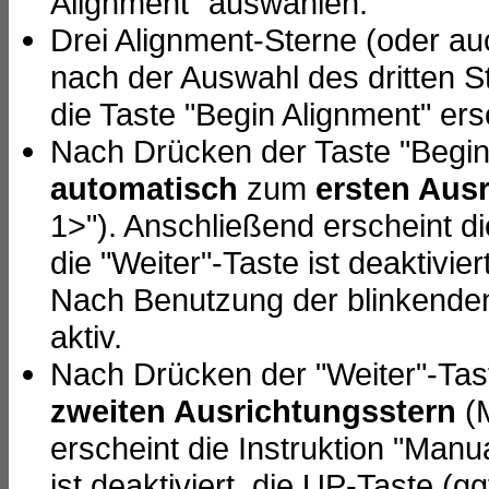
Alignment" auswählen.
Drei Alignment-Sterne (oder au
nach der Auswahl des dritten S
die Taste "Begin Alignment" ers
Nach Drücken der Taste "Begin 
automatisch
zum
ersten Aus
1>"). Anschließend erscheint di
die "Weiter"-Taste ist deaktivie
Nach Benutzung der blinkenden 
aktiv.
Nach Drücken der "Weiter"-Tas
zweiten Ausrichtungsstern
(M
erscheint die Instruktion "Manu
ist deaktiviert, die UP-Taste (