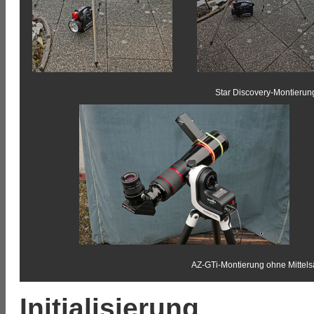
Star Discovery-Montierun
AZ-GTi-Montierung ohne Mittelsä
Initialisierung