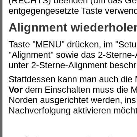
(RECHTS) beenden (um das Getri
entgegengesetzte Taste verwend
Alignment wiederhole
Taste "MENU" drücken, im "Setu
"Alignment" sowie das 2-Sterne-
unter 2-Sterne-Alignment beschr
Stattdessen kann man auch die M
Vor
dem Einschalten muss die M
Norden ausgerichtet werden, in
Nachverfolgung aktivieren möcht