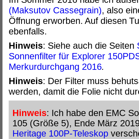
(Maksutov Cassegrain)
, also e
Öffnung erworben. Auf diesen Tu
ebenfalls.
Hinweis
: Siehe auch die Seiten
Sonnenfilter für Explorer 150PD
Merkurdurchgang 2016
.
Hinweis
: Der Filter muss behut
werden, damit die Folie nicht dur
Hinweis
: Ich habe den EMC So
105 (Größe 5), Ende März 20
Heritage 100P-Teleskop
versche