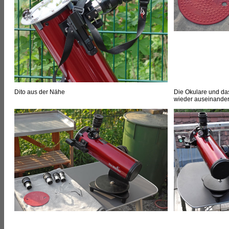
Dito aus der Nähe
Die Okulare und da
wieder auseinande