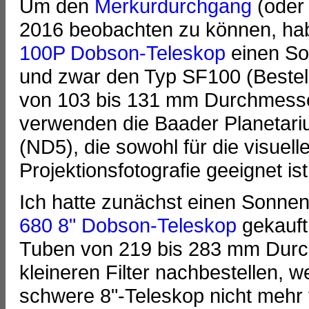
Um den
Merkurdurchgang
(oder 
2016 beobachten zu können, hab
100P Dobson-Teleskop
einen So
und zwar den Typ SF100 (Bestel
von 103 bis 131 mm Durchmesser,
verwenden die Baader Planetariu
(ND5), die sowohl für die visuel
Projektionsfotografie geeignet ist
Ich hatte zunächst einen Sonnenf
680 8" Dobson-Teleskop
gekauft
Tuben von 219 bis 283 mm Durc
kleineren Filter nachbestellen, w
schwere 8"-Teleskop nicht mehr 