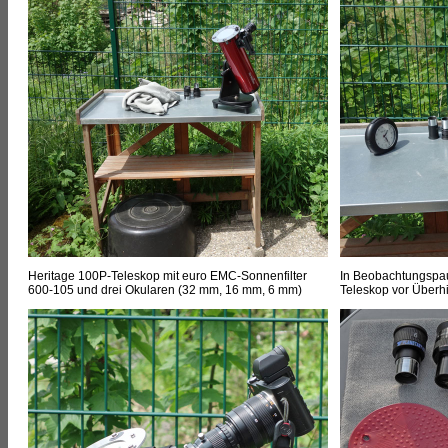
Heritage 100P-Teleskop mit euro EMC-Sonnenfilter
In Beobachtungspau
600-105 und drei Okularen (32 mm, 16 mm, 6 mm)
Teleskop vor Überh