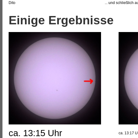
Dito
... und schließlich 
Einige Ergebnisse
ca. 13:15 Uhr
ca. 13:17 U