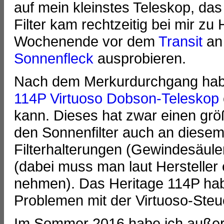
auf mein kleinstes Teleskop, da
Filter kam rechtzeitig bei mir z
Wochenende vor dem
Transit
an
Sonnenfleck
ausprobieren.
Nach dem Merkurdurchgang hab
114P Virtuoso Dobson-Teleskop
kann. Dieses hat zwar einen gr
den Sonnenfilter auch an diese
Filterhalterungen (Gewindesäule
(dabei muss man laut Hersteller 
nehmen). Das Heritage 114P hab
Problemen mit der Virtuoso-Ste
Im Sommer 2016 habe ich auße