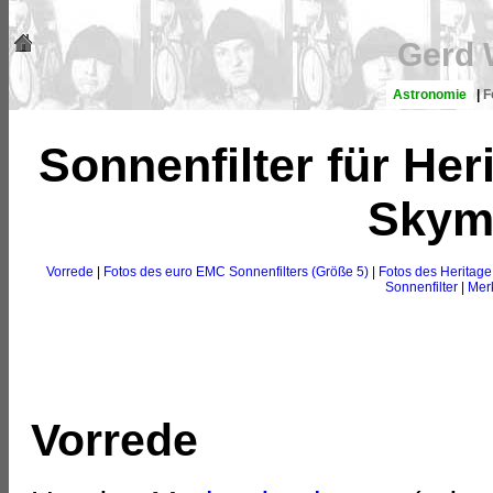
Gerd 
Astronomie
|
F
Sonnenfilter für He
Skym
Vorrede
|
Fotos des euro EMC Sonnenfilters (Größe 5)
|
Fotos des Heritage
Sonnenfilter
|
Merk
Vorrede