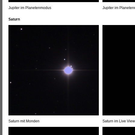
Jupiter im Planetenmodus
Jupiter im Planete
Saturn
Saturn mit Monden
Saturn im Live Vie