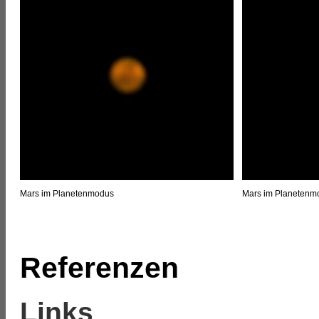
Mars im Planetenmodus
Mars im Planetenm
Referenzen
Links