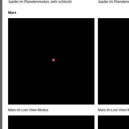
Jupiter im Planetenmodus, sehr schlecht
Jupiter im Planeten
Mars
Mars im Live View-Modus
Mars im Live View