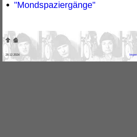
"Mondspaziergänge"
28.12.2024
Impr