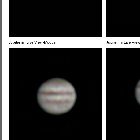
Jupiter im Live View-Modus
Jupiter im Live Vi