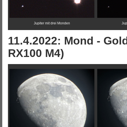
Jupiter mit drei Monden
Jup
11.4.2022: Mond - Gol
RX100 M4)