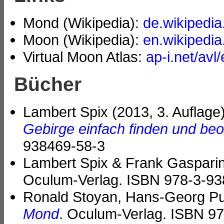
Mond (Wikipedia):
de.wikipedia
Moon (Wikipedia):
en.wikipedia
Virtual Moon Atlas:
ap-i.net/avl/
Bücher
Lambert Spix (2013, 3. Auflage
Gebirge einfach finden und be
938469-58-3
Lambert Spix & Frank Gasparini
Oculum-Verlag. ISBN 978-3-93
Ronald Stoyan, Hans-Georg Pur
Mond
. Oculum-Verlag. ISBN 9