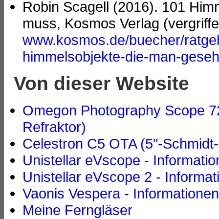
Robin Scagell (2016). 101 Him
muss, Kosmos Verlag (vergriffe
www.kosmos.de/buecher/ratgeb
himmelsobjekte-die-man-gese
Von dieser Website
Omegon Photography Scope 72/
Refraktor)
Celestron C5 OTA (5"-Schmidt
Unistellar eVscope - Informatio
Unistellar eVscope 2 - Informa
Vaonis Vespera - Informationen
Meine Ferngläser