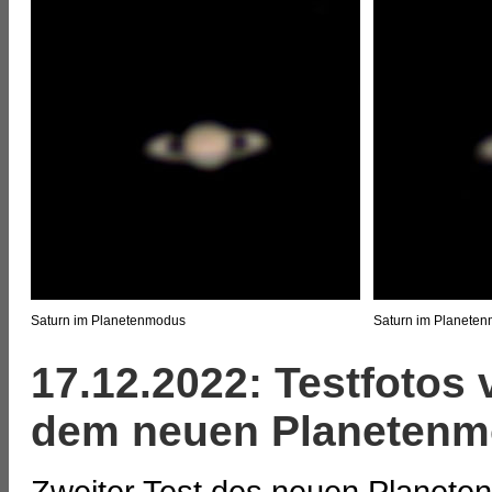
Saturn im Planetenmodus
Saturn im Planete
17.12.2022: Testfotos 
dem neuen Planetenm
Zweiter Test des neuen Planeten