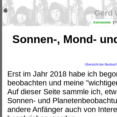
Gerd 
Astronomie
|
F
Sonnen-, Mond- un
Übersicht der Beobac
Erst im Jahr 2018 habe ich beg
beobachten und meine "wichtige
Auf dieser Seite sammle ich, et
Sonnen- und Planetenbeobacht
andere Anfänger auch von Intere