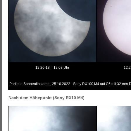
12:26-18 = 12:08 Uhr
12:2
Partielle Sonnenfinsternis, 25.10.2022 - Sony RX100 M4 auf C5 mit 32 mm-D
Nach dem Höhepunkt (Sony RX10 M4)