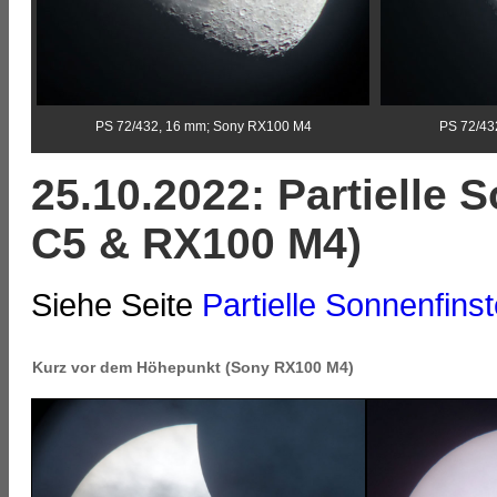
PS 72/432, 16 mm; Sony RX100 M4
PS 72/43
25.10.2022: Partielle 
C5 & RX100 M4)
Siehe Seite
Partielle Sonnenfins
Kurz vor dem Höhepunkt (Sony RX100 M4)