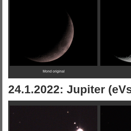
Mond original
24.1.2022: Jupiter (eV