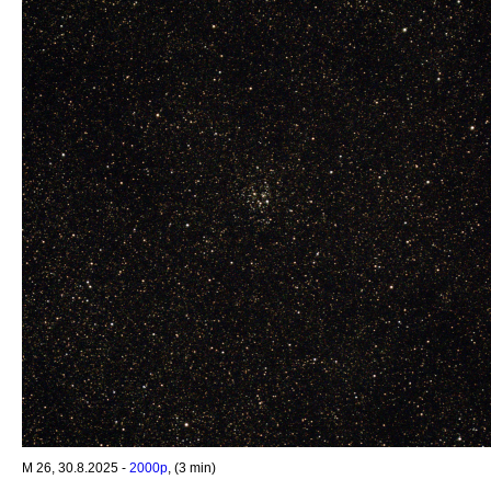
M 26, 30.8.2025 -
2000p
, (3 min)