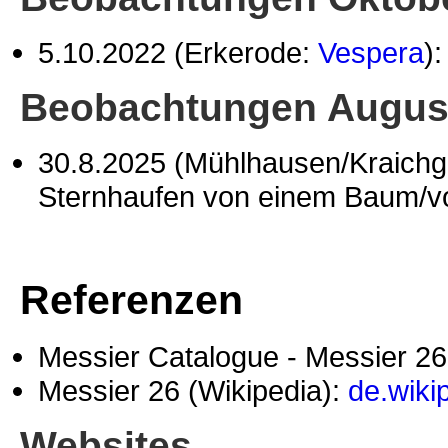
5.10.2022 (Erkerode:
Vespera
)
Beobachtungen Augus
30.8.2025 (Mühlhausen/Kraich
Sternhaufen von einem Baum/v
Referenzen
Messier Catalogue - Messier 2
Messier 26 (Wikipedia):
de.wiki
Websites