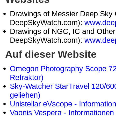
Drawings of Messier Deep Sky O
DeepSkyWatch.com):
www.deep
Drawings of NGC, IC and Other 
DeepSkyWatch.com):
www.deep
Auf dieser Website
Omegon Photography Scope 72/
Refraktor)
Sky-Watcher StarTravel 120/600
geliehen)
Unistellar eVscope - Informatio
Vaonis Vespera - Informationen