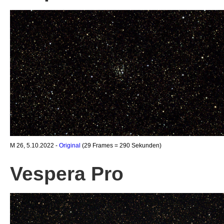
M 26, 5.10.2022 -
Original
(29 Frames = 290 Sekunden)
Vespera Pro