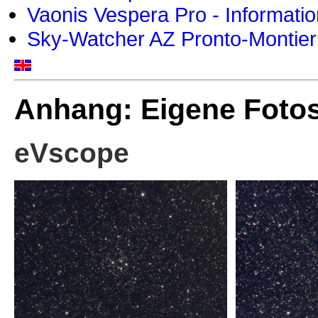
Vaonis Vespera Pro - Informati
Sky-Watcher AZ Pronto-Montier
Anhang: Eigene Foto
eVscope