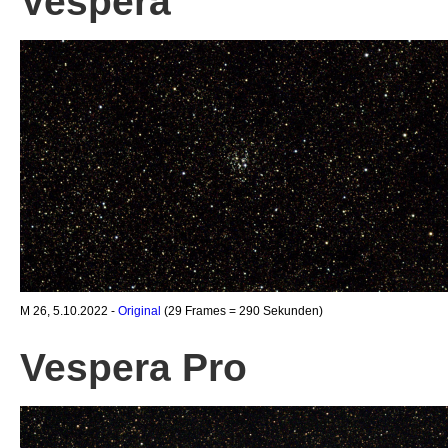
Vespera
M 26, 5.10.2022 -
Original
(29 Frames = 290 Sekunden)
Vespera Pro