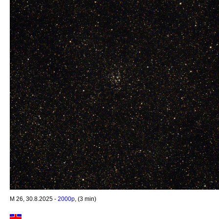
M 26, 30.8.2025 -
2000p
, (3 min)