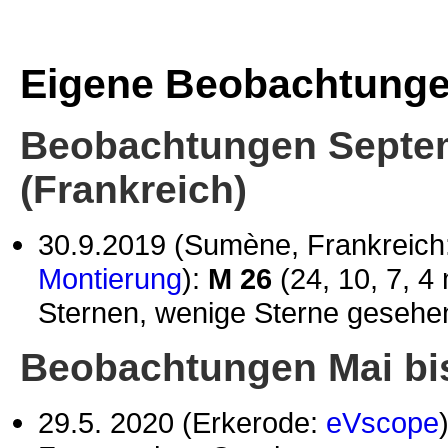
Eigene Beobachtung
Beobachtungen Septe
(Frankreich)
30.9.2019 (Sumène, Frankreich
Montierung
):
M 26
(24, 10, 7, 4
Sternen, wenige Sterne gesehen,
Beobachtungen Mai bi
29.5. 2020 (Erkerode:
eVscope