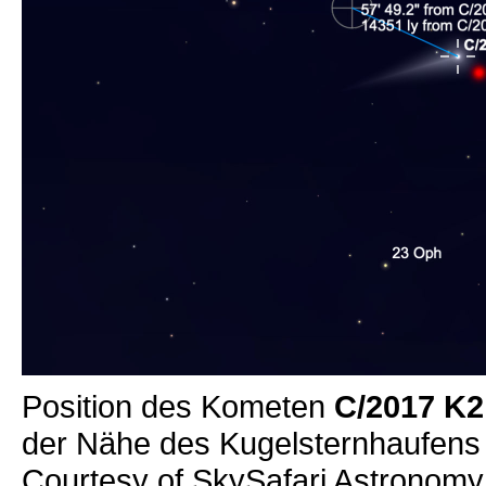
Position des Kometen
C/2017 K
der Nähe des Kugelsternhaufens
Courtesy of SkySafari Astronomy