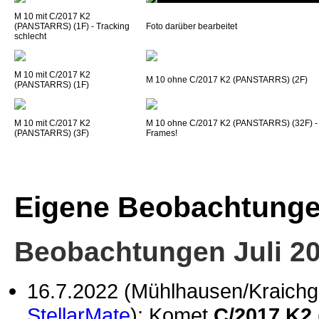
M 10 mit C/2017 K2
(PANSTARRS) (1F) - Tracking
Foto darüber bearbeitet
schlecht
M 10 mit C/2017 K2
M 10 ohne C/2017 K2 (PANSTARRS) (2F)
(PANSTARRS) (1F)
M 10 mit C/2017 K2
M 10 ohne C/2017 K2 (PANSTARRS) (32F) -
(PANSTARRS) (3F)
Frames!
Eigene Beobachtung
Beobachtungen Juli 2
16.7.2022 (Mühlhausen/Kraichg
StellarMate
): Komet
C/2017 K2