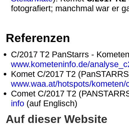
fotografiert; manchmal war er g
Referenzen
C/2017 T2 PanStarrs - Kometen
www.kometeninfo.de/analyse_c
Komet C/2017 T2 (PanSTARRS
www.waa.at/hotspots/kometen/c
Comet C/2017 T2 (PANSTARRS)
info
(auf Englisch)
Auf dieser Website