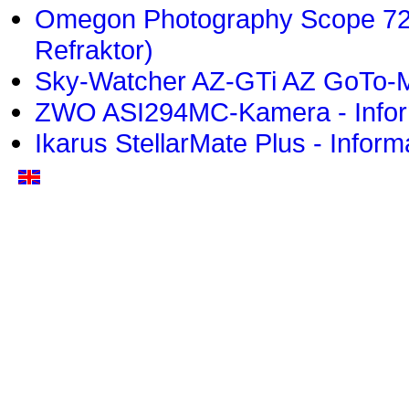
Omegon Photography Scope 72/
Refraktor)
Sky-Watcher AZ-GTi AZ GoTo-Mo
ZWO ASI294MC-Kamera - Infor
Ikarus StellarMate Plus - Inform