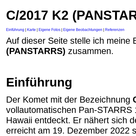
C/2017 K2 (PANSTAR
Einführung
|
Karte
|
Eigene Fotos
|
Eigene Beobachtungen
|
Referenzen
Auf dieser Seite stelle ich mei
(PANSTARRS)
zusammen.
Einführung
Der Komet mit der Bezeichnung
vollautomatischen Pan-STARRS 1
Hawaii entdeckt. Er nähert sich 
erreicht am 19. Dezember 2022 s