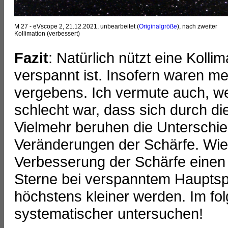
M 27 - eVscope 2, 21.12.2021, unbearbeitet (
Originalgröße
), nach zweiter
Kollimation (verbessert)
Fazit
: Natürlich nützt eine Koll
verspannt ist. Insofern waren m
vergebens. Ich vermute auch, wei
schlecht war, dass sich durch die
Vielmehr beruhen die Unterschi
Veränderungen der Schärfe. Wie i
Verbesserung der Schärfe einen p
Sterne bei verspanntem Hauptsp
höchstens kleiner werden. Im f
systematischer untersuchen!