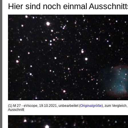
Hier sind noch einmal Ausschnit
(1) M 27 - eVscope, 19.10.2021, unbearbeitet (
Originalgröße
), zum Vergleich,
Ausschnitt