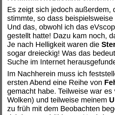
Es zeigt sich jedoch außerdem, 
stimmte, so dass beispielsweise
Und das, obwohl ich das eVscop
gestellt hatte! Dazu kam noch, d
Je nach Helligkeit waren die
Ste
sogar dreieckig! Was das bedeut
Suche im Internet herausgefund
Im Nachherein muss ich feststel
ersten Abend eine Reihe von
Fe
gemacht habe. Teilweise war es v
Wolken) und teilweise meinem
U
zu früh mit dem Beobachten beg