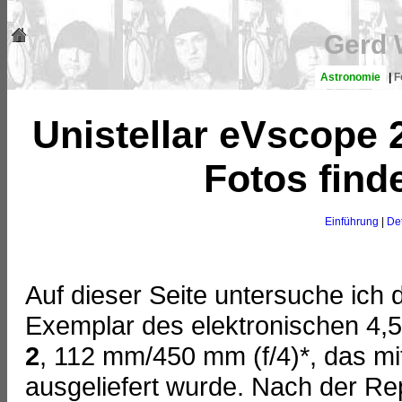
Gerd 
Astronomie
|
F
Unistellar eVscope 
Fotos find
Einführung
|
Det
Auf dieser Seite untersuche ich 
Exemplar des elektronischen 4,
2
, 112 mm/450 mm (f/4)*, das m
ausgeliefert wurde. Nach der Rep