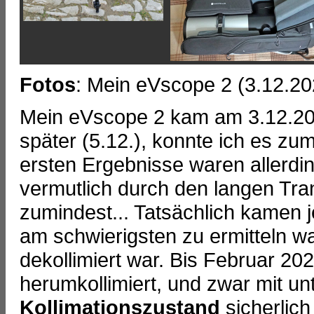
Fotos
: Mein eVscope 2 (3.12.20
Mein eVscope 2 kam am 3.12.202
später (5.12.), konnte ich es zu
ersten Ergebnisse waren allerdi
vermutlich durch den langen Tran
zumindest... Tatsächlich kamen
am schwierigsten zu ermitteln w
dekollimiert war. Bis Februar 2
herumkollimiert, und zwar mit un
Kollimationszustand
sicherlich