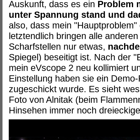
Auskunft, dass es ein
Problem m
unter Spannung stand und dad
also, dass mein "Hauptproblem"
letztendlich bringen alle ander
Scharfstellen nur etwas,
nachd
Spiegel) beseitigt ist. Nach der 
mein eVscope 2 neu kollimiert un
Einstellung haben sie ein Demo
zugeschickt wurde. Es sieht wes
Foto von Alnitak (beim Flammenn
Hinsehen immer noch dreieckige