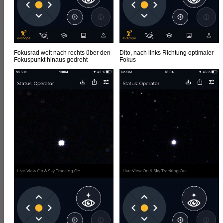
Fokusrad weit nach rechts über den
Dito, nach links Richtung optimaler
Fokuspunkt hinaus gedreht
Fokus