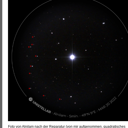
Foto von Alnilam nach der Reparatur (von mir aufgenommen, quadratisches