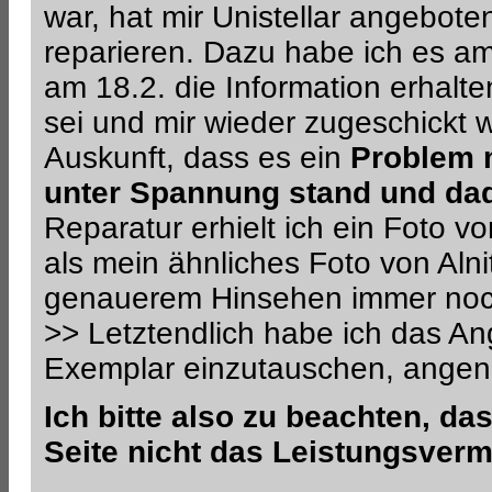
war, hat mir Unistellar angebot
reparieren. Dazu habe ich es am
am 18.2. die Information erhalt
sei und mir wieder zugeschickt w
Auskunft, dass es ein
Problem m
unter Spannung stand und dad
Reparatur erhielt ich ein Foto v
als mein ähnliches Foto von Aln
genauerem Hinsehen immer noch
>> Letztendlich habe ich das An
Exemplar einzutauschen, ange
Ich bitte also zu beachten, d
Seite nicht das Leistungsver