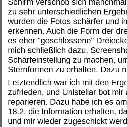
Schirm verschob sich manchmal
zu sehr unterschiedlichen Ergebn
wurden die Fotos schärfer und 
erkennen. Auch die Form der dre
es eher "geschlossene" Dreiecke
mich schließlich dazu, Screensho
Scharfeinstellung zu machen, um
Sternformen zu erhalten. Dazu m
Letztendlich war ich mit den Er
zufrieden, und Unistellar bot mi
reparieren. Dazu habe ich es am
18.2. die Information erhalten, 
und mir wieder zugeschickt werde