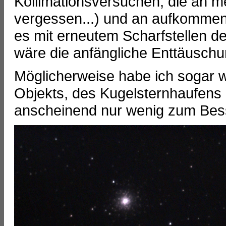
Kollimationsversuchen, die an m
vergessen...) und an aufkommen
es mit erneutem Scharfstellen d
wäre die anfängliche Enttäuschu
Möglicherweise habe ich sogar 
Objekts, des Kugelsternhaufens 
anscheinend nur wenig zum Bes