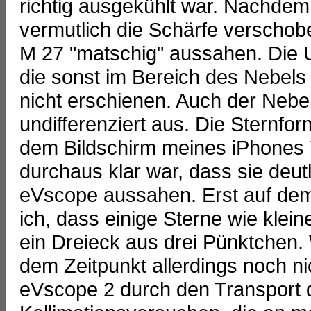
richtig ausgekühlt war. Nachdem
vermutlich die Schärfe verscho
M 27 "matschig" aussahen. Die U
die sonst im Bereich des Nebels
nicht erschienen. Auch der Nebel 
undifferenziert aus. Die Sternfor
dem Bildschirm meines iPhones 7
durchaus klar war, dass sie deut
eVscope aussahen. Erst auf de
ich, dass einige Sterne wie kle
ein Dreieck aus drei Pünktchen.
dem Zeitpunkt allerdings noch n
eVscope 2 durch den Transport d