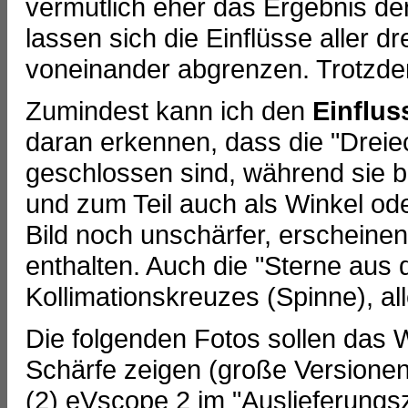
vermutlich eher das Ergebnis de
lassen sich die Einflüsse aller dr
voneinander abgrenzen. Trotzde
Zumindest kann ich den
Einflus
daran erkennen, dass die "Dreiec
geschlossen sind, während sie 
und zum Teil auch als Winkel ode
Bild noch unschärfer, erscheinen 
enthalten. Auch die "Sterne aus 
Kollimationskreuzes (Spinne), all
Die folgenden Fotos sollen das 
Schärfe zeigen (große Versionen
(2) eVscope 2 im "Auslieferungsz