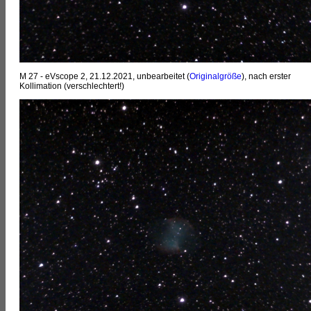
M 27 - eVscope 2, 21.12.2021, unbearbeitet (
Originalgröße
), nach erster
Kollimation (verschlechtert!)