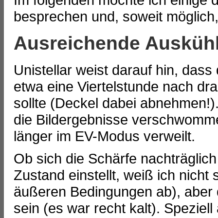
besprechen und, soweit möglich, 
Ausreichende Ausküh
Unistellar weist darauf hin, das
etwa eine Viertelstunde nach d
sollte (Deckel dabei abnehmen!).
die Bildergebnisse verschwom
länger im EV-Modus verweilt.
Ob sich die Schärfe nachträglic
Zustand einstellt, weiß ich nicht
äußeren Bedingungen ab), aber d
sein (es war recht kalt). Spezie