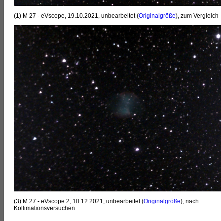
(1) M 27 - eVscope, 19.10.2021, unbearbeitet (
Originalgröße
), zum Vergleich
(3) M 27 - eVscope 2, 10.12.2021, unbearbeitet (
Originalgröße
), nach
Kollimationsversuchen