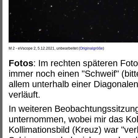
M 2 - eVscope 2, 5.12.2021, unbearbeitet (
Originalgröße
)
Fotos
: Im rechten späteren Foto
immer noch einen "Schweif" (bit
allem unterhalb einer Diagonalen
verläuft.
In weiteren Beobachtungssitzung
unternommen, wobei mir das Koll
Kollimationsbild (Kreuz) war "ver