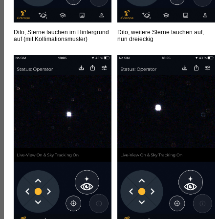
Dito, Sterne tauchen im Hintergrund
Dito, weitere Sterne tauchen auf,
auf (mit Kollimationsmuster)
nun dreieckig