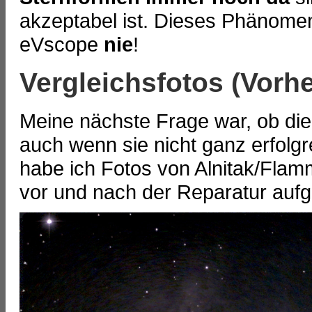
akzeptabel ist. Dieses Phänomen
eVscope
nie
!
Vergleichsfotos (Vorh
Meine nächste Frage war, ob die 
auch wenn sie nicht ganz erfolg
habe ich Fotos von Alnitak/Flam
vor und nach der Reparatur au