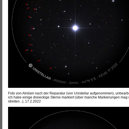
Foto von Alnilam nach der Reparatur (von Unistellar aufgenommen), unbearbe
ich habe einige dreieckige Sterne markiert (über manche Markierungen mag
streiten...), 17.2.2022