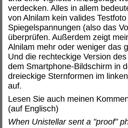
verdecken. Alles in allem bedeute
von Alnilam kein valides Testfot
Spiegelspannungen (also das Vo
überprüfen. Außerdem zeigt mei
Alnilam mehr oder weniger das gl
Und die rechteckige Version des 
dem Smartphone-Bildschirm in de
dreieckige Sternformen im linke
auf.
Lesen Sie auch meinen Kommenta
(auf Englisch)
When Unistellar sent a "proof" ph