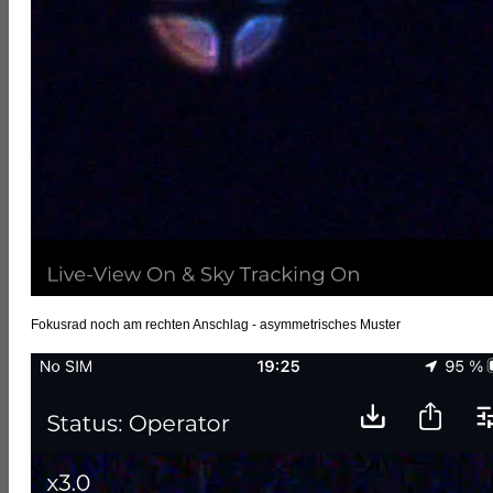
Fokusrad noch am rechten Anschlag - asymmetrisches Muster