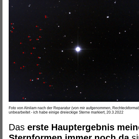
Foto von Alnilam nach der Reparatur (von mir aufgenommen, Rechteckformat
unbearbeitet - ich habe einige dreieckige Sterne markiert, 20.3.2022
Das
erste Hauptergebnis mein
Sternformen immer noch da
si