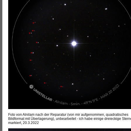
Foto von Alnilam nach der Reparatur (von mir aufgenommen, quadratisches
Bildformat mit Überlagerung), unbearbeitet - ich habe einige dreieckige Stern
markiert, 20.3.2022