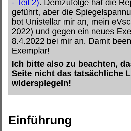
- Teil 2)
. Demzufolge hat die Re
geführt, aber die Spiegelspannun
bot Unistellar mir an, mein e
2022) und gegen ein neues Ex
8.4.2022 bei mir an. Damit bee
Exemplar!
Ich bitte also zu beachten, 
Seite nicht das tatsächlich
widerspiegeln!
Einführung