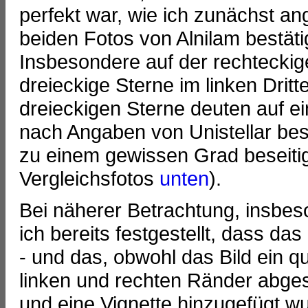
perfekt war, wie ich zunächst a
beiden Fotos von Alnilam bestäti
Insbesondere auf der rechteckig
dreieckige Sterne im linken Dritt
dreieckigen Sterne deuten auf e
nach Angaben von Unistellar bese
zu einem gewissen Grad beseitigt
Vergleichsfotos
unten
).
Bei näherer Betrachtung, insbes
ich bereits festgestellt, dass da
- und das, obwohl das Bild ein q
linken und rechten Ränder abge
und eine Vignette hinzugefügt wu