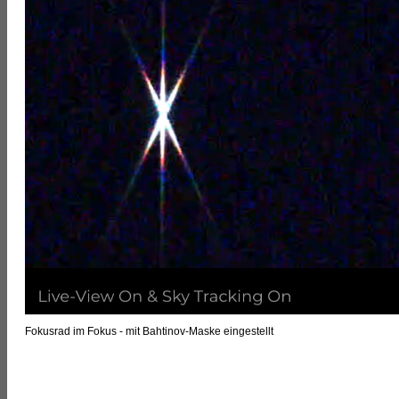
Fokusrad im Fokus - mit Bahtinov-Maske eingestellt