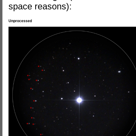
space reasons):
Unprocessed