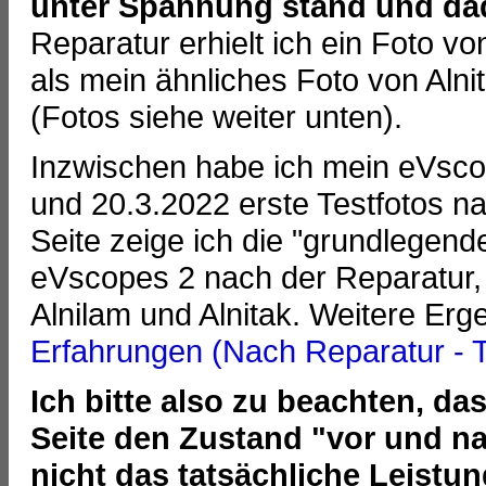
unter Spannung stand und dad
Reparatur erhielt ich ein Foto v
als mein ähnliches Foto von Al
(Fotos siehe weiter unten).
Inzwischen habe ich mein eVsco
und 20.3.2022 erste Testfotos n
Seite zeige ich die "grundlegen
eVscopes 2 nach der Reparatur,
Alnilam und Alnitak. Weitere Erg
Erfahrungen (Nach Reparatur - Te
Ich bitte also zu beachten, d
Seite den Zustand "vor und na
nicht das tatsächliche Leist