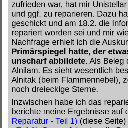
zufrieden war, hat mir Unistell
und ggf. zu reparieren. Dazu ha
geschickt und am 18.2. die Inf
repariert worden sei und mir wi
Nachfrage erhielt ich die Ausku
Primärspiegel hatte, der et
unscharf abbildete
. Als Beleg 
Alnilam. Es sieht wesentlich be
Alnitak (beim Flammennebel), 
noch dreieckige Sterne.
Inzwischen habe ich das repari
berichte meine Ergebnisse auf 
Reparatur - Teil 1)
(diese Seite