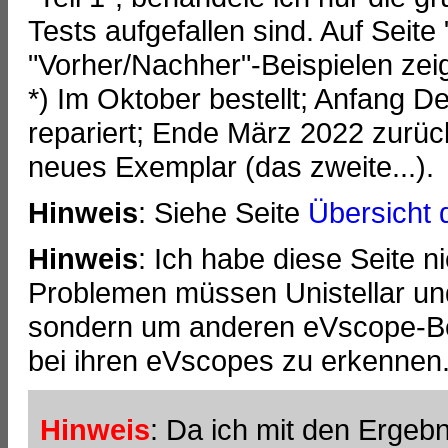
Tests aufgefallen sind. Auf Seite 
"Vorher/Nachher"-Beispielen zei
*) Im Oktober bestellt; Anfang D
repariert; Ende März 2022 zurü
neues Exemplar (das zweite...).
Hinweis
: Siehe Seite
Übersicht d
Hinweis
: Ich habe diese Seite nic
Problemen müssen Unistellar un
sondern um anderen eVscope-Be
bei ihren eVscopes zu erkennen
Hinweis
: Da ich mit den Erge