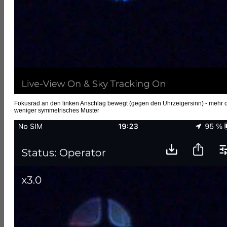
Fokusrad an den linken Anschlag bewegt (gegen den Uhrzeigersinn) - mehr 
weniger symmetrisches Muster