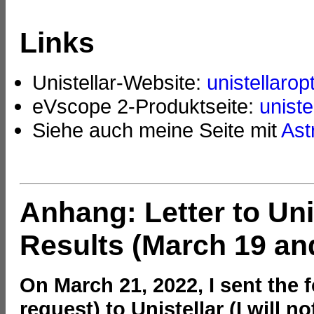
Links
Unistellar-Website:
unistellarop
eVscope 2-Produktseite:
unist
Siehe auch meine Seite mit
Ast
Anhang: Letter to Uni
Results (March 19 and
On March 21, 2022, I sent the f
request) to Unistellar (I will no