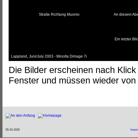
Straße Richtung Muonio
An diesem Abe
Ein letzter B
Lappland, Juni/July 2003 - Minolta Dimage 7i
Die Bilder erscheinen nach Klick
Fenster und müssen wieder von
05.04.2026
Impr