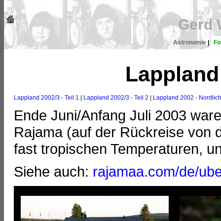
Gerd 
Astronomie
|
Fo
Lappland
Lappland 2002/3 - Teil 1
|
Lappland 2002/3 - Teil 2
|
Lappland 2002 - Nordlich
Ende Juni/Anfang Juli 2003 ware
Rajama (auf der Rückreise von d
fast tropischen Temperaturen, un
Siehe auch:
rajamaa.com/de/ube