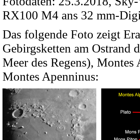
Fotodaten: 25.3.2018, Sk
RX100 M4 ans 32 mm-DigiS
Das folgende Foto zeigt Era
Gebirgsketten am Ostrand 
Meer des Regens), Montes 
Montes Apenninus: