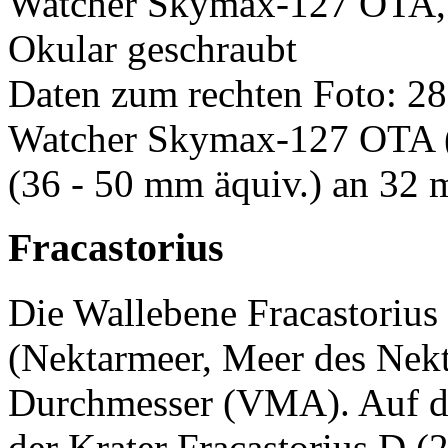
Watcher Skymax-127 OTA,
Okular geschraubt
Daten zum rechten Foto: 28
Watcher Skymax-127 OTA (w
(36 - 50 mm äquiv.) an 32 
Fracastorius
Die Wallebene Fracastorius
(Nektarmeer, Meer des Nekt
Durchmesser (VMA). Auf de
der Krater Fracastorius D 