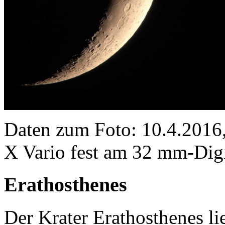
Daten zum Foto: 10.4.201
X Vario fest am 32 mm-Dig
Erathosthenes
Der Krater Erathosthenes l