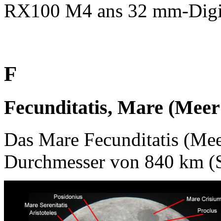
RX100 M4 ans 32 mm-DigiS
F
Fecunditatis, Mare (Meer
Das Mare Fecunditatis (Meer
Durchmesser von 840 km (S