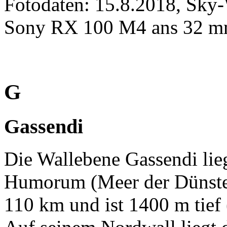
Fotodaten: 15.8.2018, Sky
Sony RX 100 M4 ans 32 mm
G
Gassendi
Die Wallebene Gassendi li
Humorum (Meer der Dünste
110 km und ist 1400 m tie