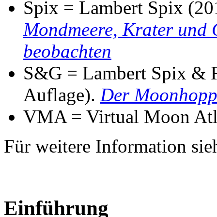
Spix = Lambert Spix (201
Mondmeere, Krater und G
beobachten
S&G = Lambert Spix & Fr
Auflage).
Der Moonhopp
VMA = Virtual Moon Atl
Für weitere Information si
Einführung