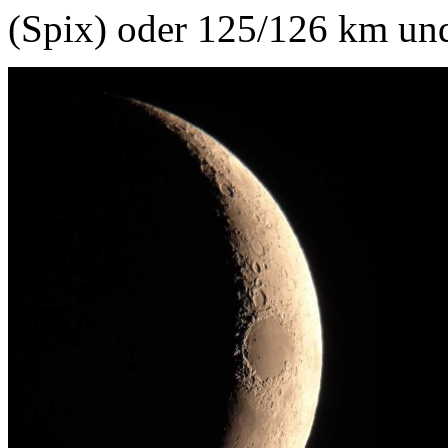
(Spix) oder 125/126 km u