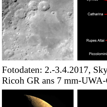
Fotodaten: 2.-3.4.2017, S
Ricoh GR ans 7 mm-UWA-O