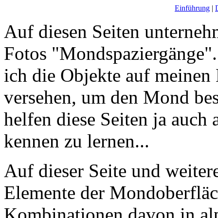
Einführung
|
Auf diesen Seiten unterneh
Fotos "Mondspaziergänge".
ich die Objekte auf meine
versehen, um den Mond bess
helfen diese Seiten ja auch
kennen zu lernen...
Auf dieser Seite und weiter
Elemente der Mondoberfläch
Kombinationen davon in alp