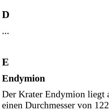
D
...
E
Endymion
Der Krater Endymion liegt 
einen Durchmesser von 122