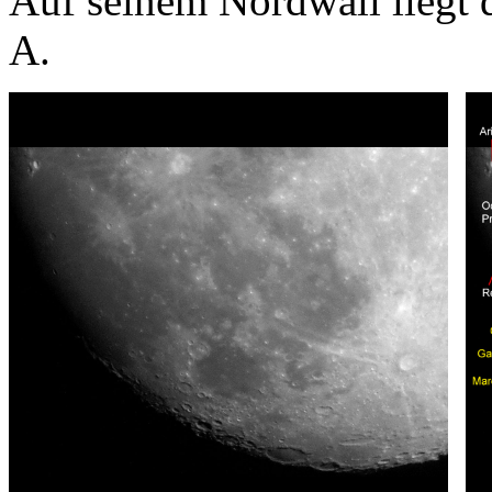
Auf seinem Nordwall liegt 
A.