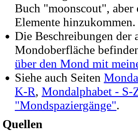
Buch "moonscout", aber e
Elemente hinzukommen.
Die Beschreibungen der 
Mondoberfläche befinden
über den Mond mit meine
Siehe auch Seiten
Mondal
K-R
,
Mondalphabet - S-
"Mondspaziergänge"
.
Quellen