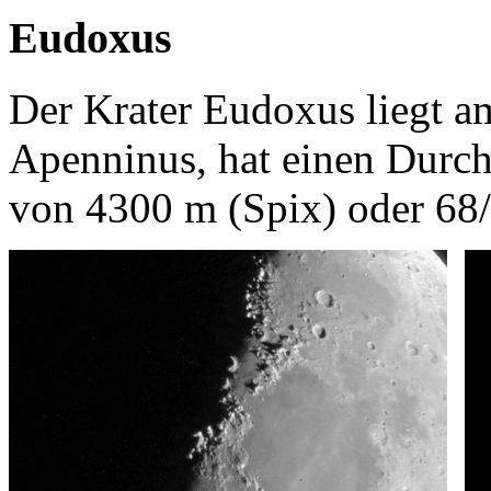
Eudoxus
Der Krater Eudoxus liegt a
Apenninus, hat einen Durch
von 4300 m (Spix) oder 6