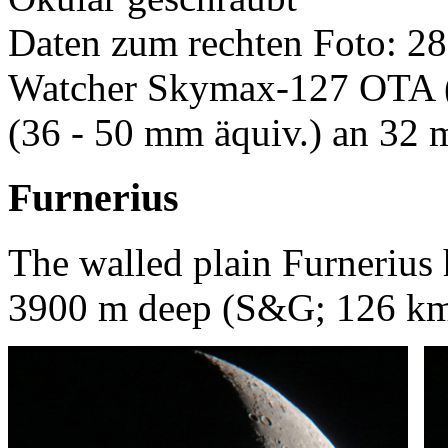
Daten zum rechten Foto: 28
Watcher Skymax-127 OTA (w
(36 - 50 mm äquiv.) an 32 
Furnerius
The walled plain Furnerius 
3900 m deep (S&G; 126 km