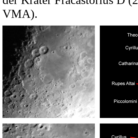
VMA).