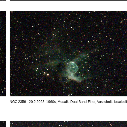
NGC 2359 - 20.2.2023, 1960s, Mosaik, Dual Band-Filter, Ausschnitt, bearbeit