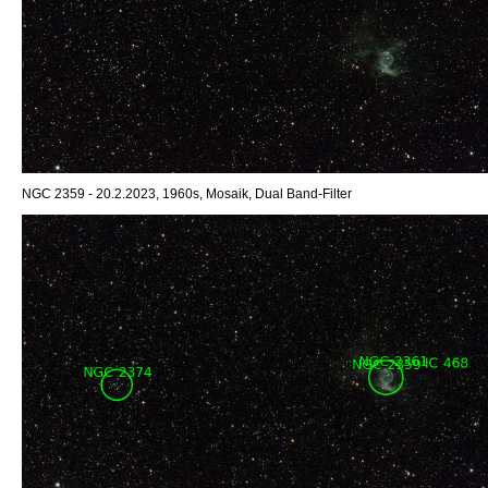
NGC 2359 - 20.2.2023, 1960s, Mosaik, Dual Band-Filter