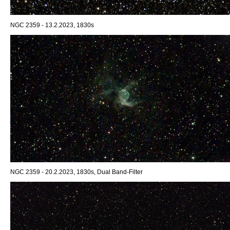
NGC 2359 - 13.2.2023, 1830s
NGC 2359 - 20.2.2023, 1830s, Dual Band-Filter