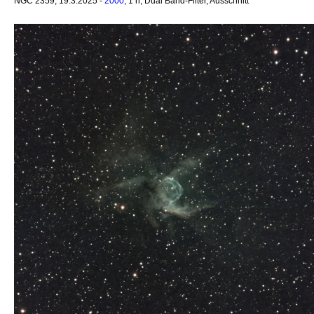
NGC 2359, 19.3.2025 -
2000
, 1 h, Dual Band-Filter, Ausschnitt