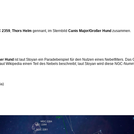
 2359
,
Thors Helm
gennant, im Sternbild
Canis Major/Großer Hund
zusammen.
ßer Hund
ist laut Stoyan ein Paradebeispiel für den Nutzen eines Nebelfilters. Das
 laut Wikipedia einen Teil des Nebels beschreibt; laut Stoyan wird diese NGC-Num
ia)