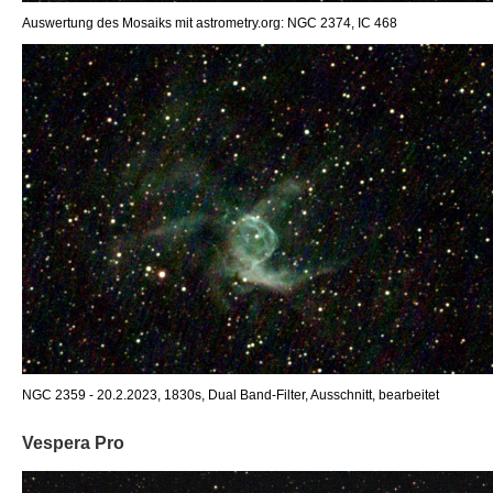
Auswertung des Mosaiks mit astrometry.org: NGC 2374, IC 468
NGC 2359 - 20.2.2023, 1830s, Dual Band-Filter, Ausschnitt, bearbeitet
Vespera Pro