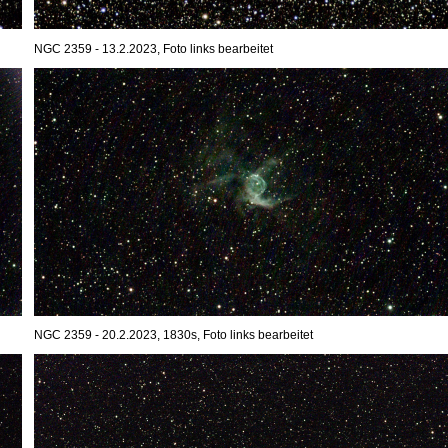
NGC 2359 - 13.2.2023, Foto links bearbeitet
NGC 2359 - 20.2.2023, 1830s, Foto links bearbeitet