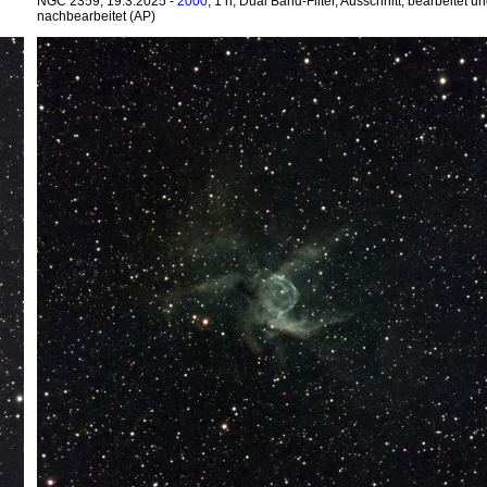
NGC 2359, 19.3.2025 -
2000
, 1 h, Dual Band-Filter, Ausschnitt, bearbeitet u
nachbearbeitet (AP)