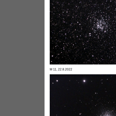
M 11, 22.8.2022