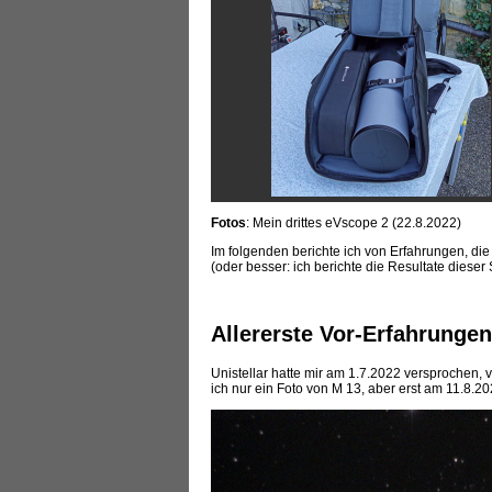
Fotos
: Mein drittes eVscope 2 (22.8.2022)
Im folgenden berichte ich von Erfahrungen, d
(oder besser: ich berichte die Resultate dieser
Allererste Vor-Erfahrungen
Unistellar hatte mir am 1.7.2022 versprochen, 
ich nur ein Foto von M 13, aber erst am 11.8.20