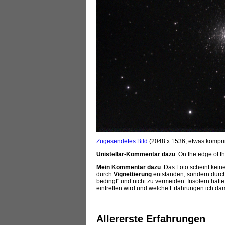
Zugesendetes Bild
(2048 x 1536; etwas kompri
Unistellar-Kommentar dazu
: On the edge of th
Mein Kommentar dazu
: Das Foto scheint kein
durch
Vignettierung
entstanden, sondern durc
bedingt" und nicht zu vermeiden. Insofern ha
eintreffen wird und welche Erfahrungen ich da
Allererste Erfahrungen