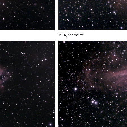
M 16, bearbeitet