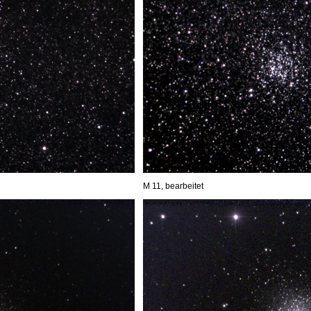
M 11, bearbeitet