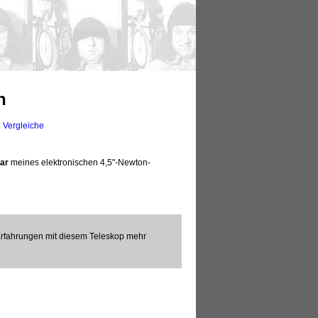
n
 Vergleiche
lar
meines elektronischen 4,5"-Newton-
Erfahrungen mit diesem Teleskop mehr