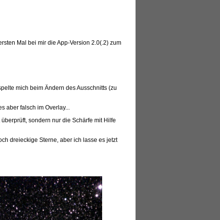
sten Mal bei mir die App-Version 2.0(.2) zum
spelte mich beim Ändern des Ausschnitts (zu
 aber falsch im Overlay...
berprüft, sondern nur die Schärfe mit Hilfe
och dreieckige Sterne, aber ich lasse es jetzt