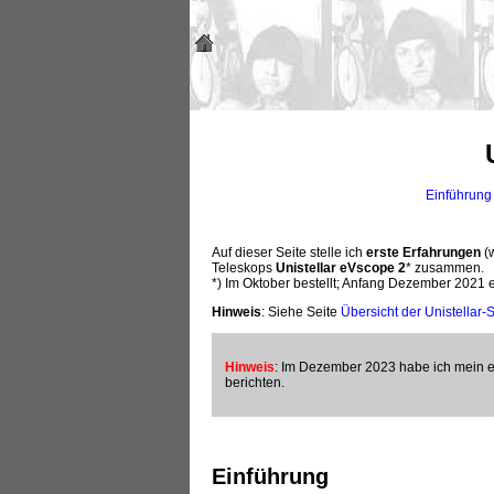
Einführung
Auf dieser Seite stelle ich
erste Erfahrungen
(
Teleskops
Unistellar eVscope 2
* zusammen.
*) Im Oktober bestellt; Anfang Dezember 2021 ei
Hinweis
: Siehe Seite
Übersicht der Unistellar-
Hinweis
: Im Dezember 2023 habe ich mein e
berichten.
Einführung