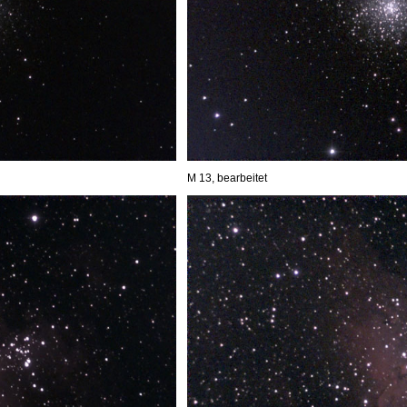
M 13, bearbeitet