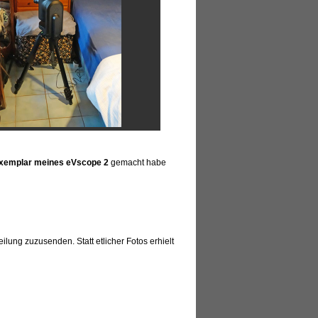
Exemplar meines eVscope 2
gemacht habe
lung zuzusenden. Statt etlicher Fotos erhielt