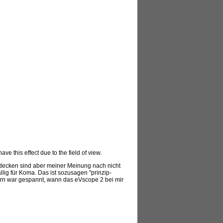
ve this effect due to the field of view.
ildecken sind aber meiner Meinung nach nicht
llig für Koma. Das ist sozusagen "prinzip-
ern war gespannt, wann das eVscope 2 bei mir