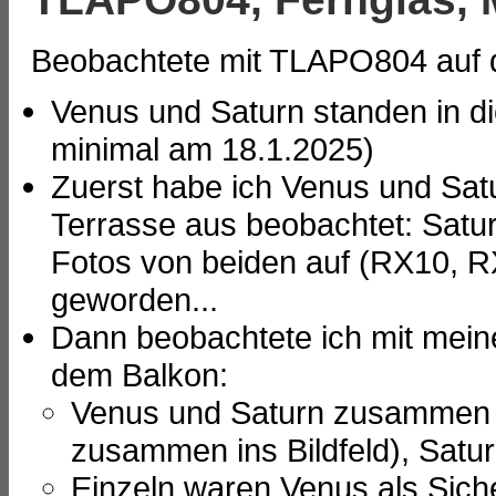
Beobachtete mit TLAPO804 auf d
Venus und Saturn standen in d
minimal am 18.1.2025)
Zuerst habe ich Venus und Sat
Terrasse aus beobachtet: Satur
Fotos von beiden auf (RX10, RX
geworden...
Dann beobachtete ich mit mei
dem Balkon:
Venus und Saturn zusammen 
zusammen ins Bildfeld), Satur
Einzeln waren Venus als Siche