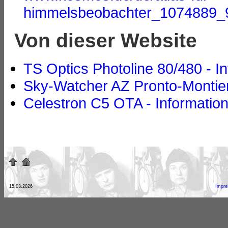
himmelsbeobachter_1074889
Von dieser Website
TS Optics Photoline 80/480 - In
Sky-Watcher AZ Pronto-Montier
Celestron C5 OTA - Informatio
15.03.2026
Impr