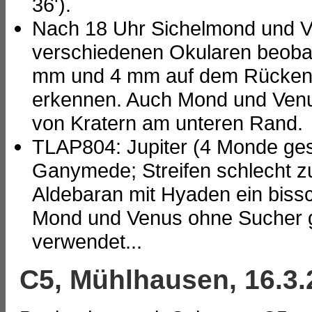
36').
Nach 18 Uhr Sichelmond und 
verschiedenen Okularen beobac
mm und 4 mm auf dem Rücken l
erkennen. Auch Mond und Venus
von Kratern am unteren Rand.
TLAP804: Jupiter (4 Monde ges
Ganymede; Streifen schlecht z
Aldebaran mit Hyaden ein biss
Mond und Venus ohne Sucher g
verwendet...
C5, Mühlhausen, 16.3.