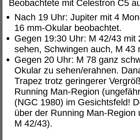
Beobachtete mit Celestron C5 au
Nach 19 Uhr: Jupiter mit 4 Mond
16 mm-Okular beobachtet.
Gegen 19:30 Uhr: M 42/43 mit 
sehen, Schwingen auch, M 43 mi
Gegen 20 Uhr: M 78 ganz schw
Okular zu sehen/erahnen. Dana
Trapez trotz geringerer Vergrö
Running Man-Region (ungefähr
(NGC 1980) im Gesichtsfeld! 
über der Running Man-Region un
M 42/43).