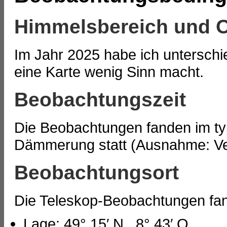
Himmelsbereich und O
Im Jahr 2025 habe ich unterschi
eine Karte wenig Sinn macht.
Beobachtungszeit
Die Beobachtungen fanden im ty
Dämmerung statt (Ausnahme: V
Beobachtungsort
Die Teleskop-Beobachtungen fan
Lage: 49° 15′ N , 8° 43′ O