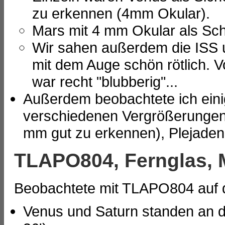
zu erkennen (4mm Okular).
Mars mit 4 mm Okular als Sc
Wir sahen außerdem die ISS u
mit dem Auge schön rötlich.
war recht "blubberig"...
Außerdem beobachtete ich eini
verschiedenen Vergrößerungen 
mm gut zu erkennen), Plejaden
TLAPO804, Fernglas, 
Beobachtete mit TLAPO804 auf d
Venus und Saturn standen an di