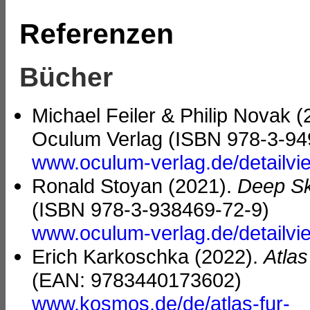
Referenzen
Bücher
Michael Feiler & Philip Novak 
Oculum Verlag (ISBN 978-3-94
www.oculum-verlag.de/detailv
Ronald Stoyan (2021).
Deep Sk
(ISBN 978-3-938469-72-9)
www.oculum-verlag.de/detailv
Erich Karkoschka (2022).
Atla
(EAN: 9783440173602)
www.kosmos.de/de/atlas-fur-