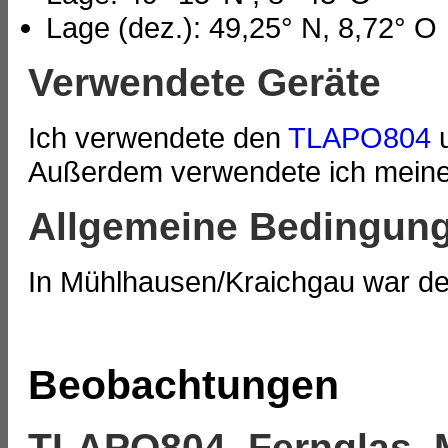
Lage (dez.): 49,25° N, 8,72° O
Verwendete Geräte
Ich verwendete den
TLAPO804
u
Außerdem verwendete ich meine
Allgemeine Bedingun
In Mühlhausen/Kraichgau war der
Beobachtungen
TLAPO804, Fernglas, 