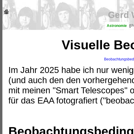
Gerd 
Astronomie
|
F
Visuelle B
Beobachtungsbed
Im Jahr 2025 habe ich nur weni
(und auch den den vorhergehende
mit meinen "Smart Telescopes" 
für das EAA fotografiert ("beobac
Beobachtungsbedin