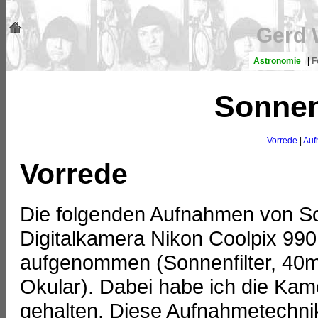
Gerd 
Astronomie
|
F
Sonnen
Vorrede
|
Auf
Vorrede
Die folgenden Aufnahmen von So
Digitalkamera Nikon Coolpix 9
aufgenommen (Sonnenfilter, 40m
Okular). Dabei habe ich die Kam
gehalten. Diese Aufnahmetechnik