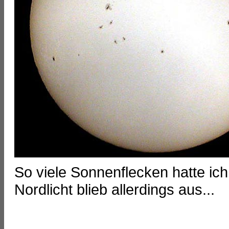
So viele Sonnenflecken hatte ic
Nordlicht blieb allerdings aus...