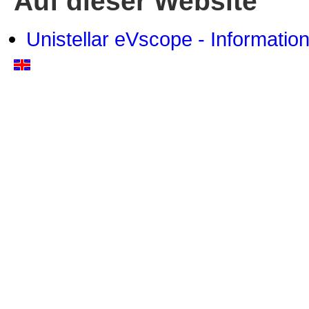
Auf dieser Website
Unistellar eVscope - Informatio