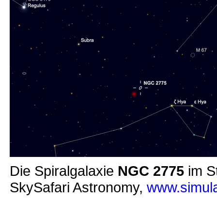
Die Spiralgalaxie
NGC 2775
im S
SkySafari Astronomy,
www.simula