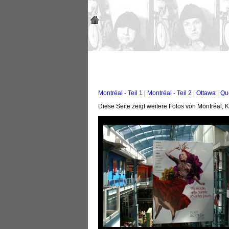
Montréal - Teil 1
|
Montréal - Teil 2
|
Ottawa
|
Qu
Diese Seite zeigt weitere Fotos von Montréal, 