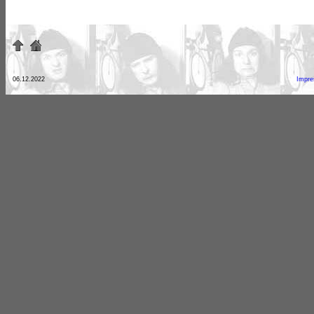
06.12.2022
Impr