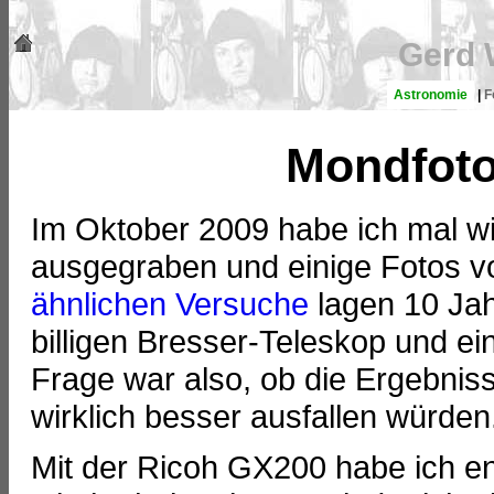
Gerd 
Astronomie
|
F
Mondfoto
Im Oktober 2009 habe ich mal 
ausgegraben und einige Fotos 
ähnlichen Versuche
lagen 10 Jah
billigen Bresser-Teleskop und e
Frage war also, ob die Ergebnis
wirklich besser ausfallen würden
Mit der Ricoh GX200 habe ich en