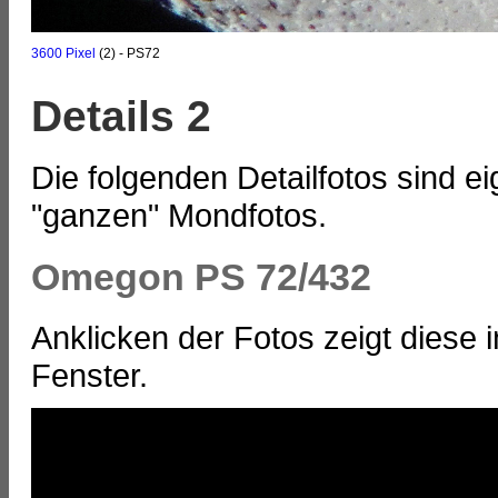
3600 Pixel
(2) - PS72
Details 2
Die folgenden Detailfotos sind e
"ganzen" Mondfotos.
Omegon PS 72/432
Anklicken der Fotos zeigt diese
Fenster.