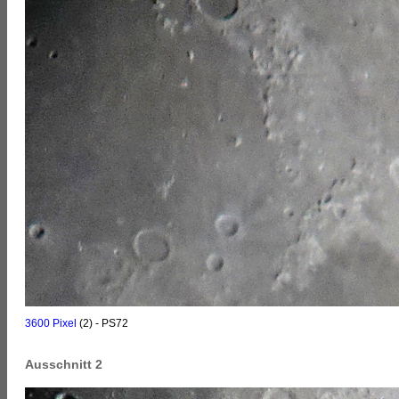
3600 Pixel
(2) - PS72
Ausschnitt 2