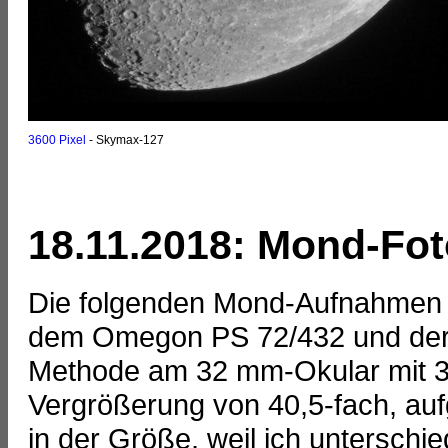
3600 Pixel
- Skymax-127
18.11.2018: Mond-Fo
Die folgenden Mond-Aufnahmen
dem Omegon PS 72/432 und der 
Methode am 32 mm-Okular mit 3-
Vergrößerung von 40,5-fach, auf
in der Größe, weil ich untersch