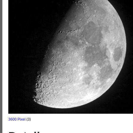
3600 Pixel
(3)