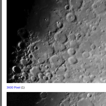
3600 Pixel
(1)