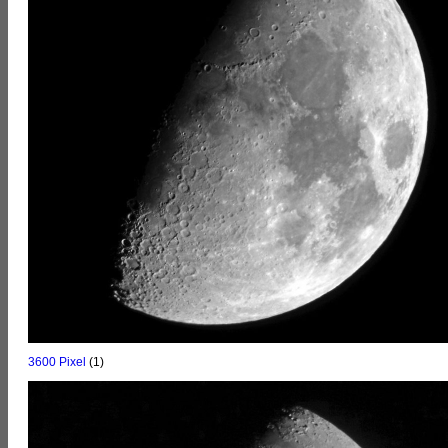
3600 Pixel
(1)