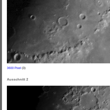
3600 Pixel
(3)
Ausschnitt 2