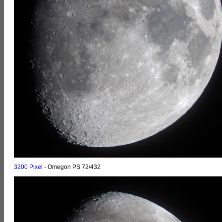
3200 Pixel
- Omegon PS 72/432