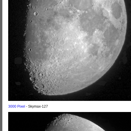
3000 Pixel
- Skymax-127