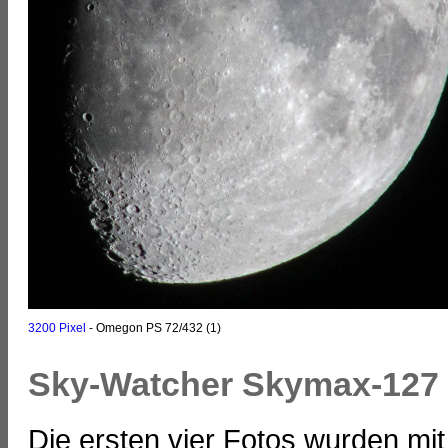
3200 Pixel
- Omegon PS 72/432 (1)
Sky-Watcher Skymax-127
Die ersten vier Fotos wurden m