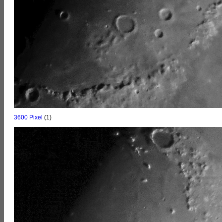
3600 Pixel
(1)