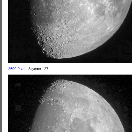
3600 Pixel
- Skymax-127