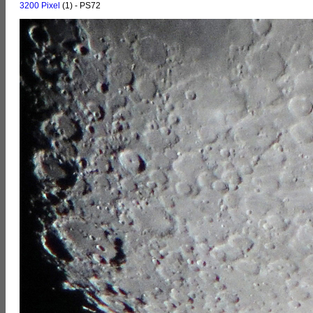
3200 Pixel
(1) - PS72