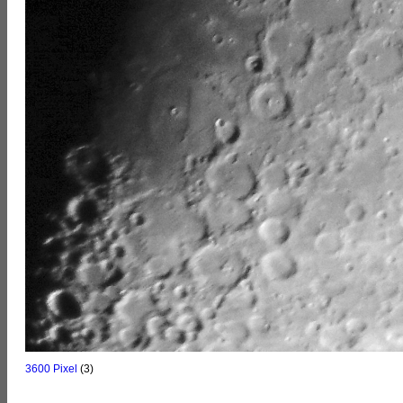
3600 Pixel
(3)