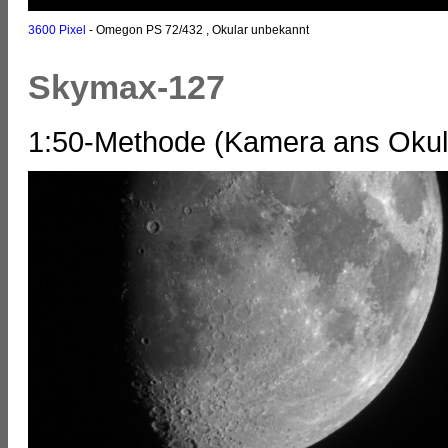
3600 Pixel
- Omegon PS 72/432 , Okular unbekannt
Skymax-127
1:50-Methode (Kamera ans Okula