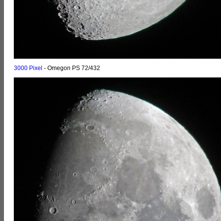
3000 Pixel
- Omegon PS 72/432