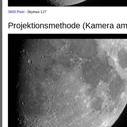
3600 Pixel
- Skymax-127
Projektionsmethode (Kamera am