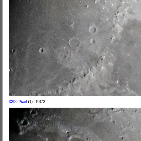
3200 Pixel
(1) - PS72