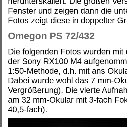
herunterskaliert. Die großen Ver
Fenster und zeigen dann die unt
Fotos zeigt diese in doppelter G
Omegon PS 72/432
Die folgenden Fotos wurden mi
der Sony RX100 M4 aufgenommen.
1:50-Methode, d.h. mit ans Oku
Dabei wurde wohl das 7 mm-Okul
Vergrößerung). Die vierte Aufn
am 32 mm-Okular mit 3-fach Fo
40,5-fach).