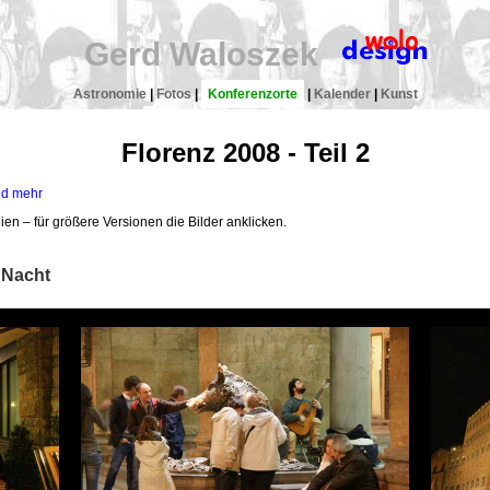
Gerd Waloszek
Astronomie
|
Fotos
|
Konferenzorte
|
Kalender
|
Kunst
Florenz 2008 - Teil 2
nd mehr
lien – für größere Versionen die Bilder anklicken.
 Nacht