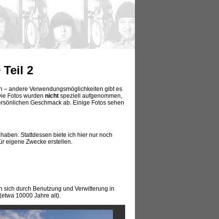
Teil 2
nen – andere Verwendungsmöglichkeiten gibt es
Die Fotos wurden
nicht
speziell aufgenommen,
 persönlichen Geschmack ab. Einige Fotos sehen
 haben. Stattdessen biete ich hier nur noch
ür eigene Zwecke erstellen.
n sich durch Benutzung und Verwitterung in
etwa 10000 Jahre alt).