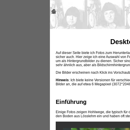
Deskt
Auf dieser Seite biete ich Fotos zum Herunter
sicher auch. Hier zeige ich eine Auswahl von
um als Hintergrundbilder zu dienen. Sicher si
sehr ähnlich aus, aber als Bildschirmhintergru
Die Bilder erscheinen nach Klick ins Vorscha
Hinweis
: Ich biete keine Versionen für versch
Bilder an, die auf etwa 6 Megapixel (3072*204
Einführung
Einige Fotos zeigen Hohlwege, die typisch für
den Boden aus Lösslehm ein und haben oft ste