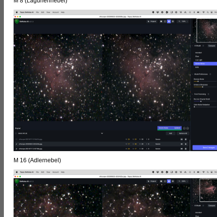
M 8 (Lagunennebel)
M 16 (Adlernebel)