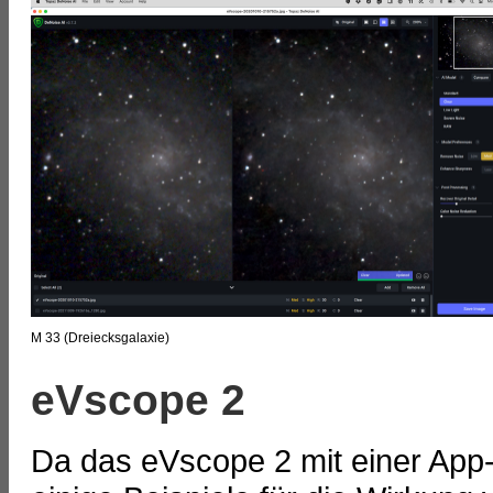
M 33 (Dreiecksgalaxie)
eVscope 2
Da das eVscope 2 mit einer App-V