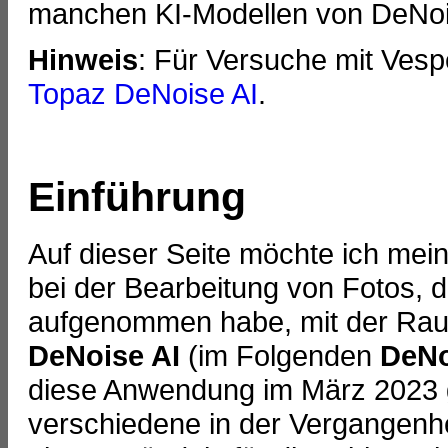
manchen KI-Modellen von DeNoi
Hinweis
: Für Versuche mit Vesp
Topaz DeNoise AI
.
Einführung
Auf dieser Seite möchte ich mein
bei der Bearbeitung von Fotos, d
aufgenommen habe, mit der R
DeNoise AI
(im Folgenden
DeNo
diese Anwendung im März 2023 g
verschiedene in der Vergangen