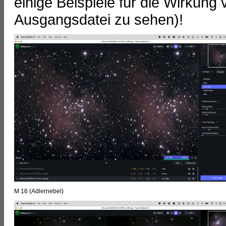
einige Beispiele für die Wirkung 
Ausgangsdatei zu sehen)!
M 16 (Adlernebel)