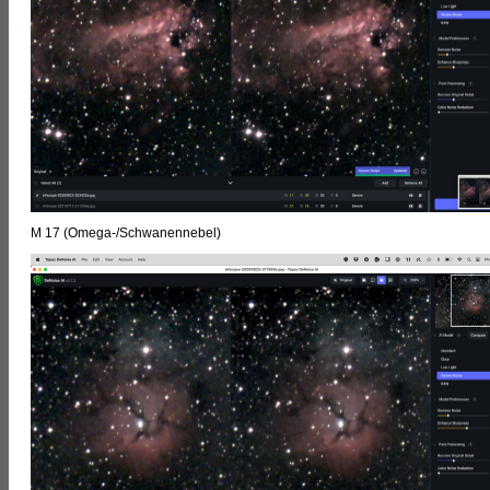
M 17 (Omega-/Schwanennebel)