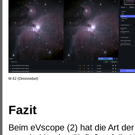
M 42 (Orionnebel)
Fazit
Beim eVscope (2) hat die Art der