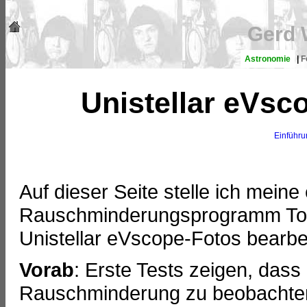
Gerd 
Astronomie
|
F
Unistellar eVsc
Einführu
Auf dieser Seite stelle ich mein
Rauschminderungsprogramm Topa
Unistellar eVscope-Fotos bearbe
Vorab
: Erste Tests zeigen, dass
Rauschminderung zu beobachten 