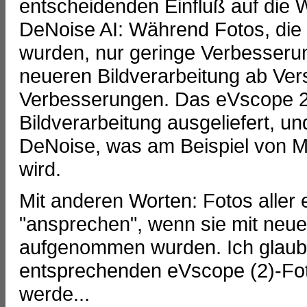
entscheidenden Einfluß auf die
DeNoise AI: Während Fotos, die mi
wurden, nur geringe Verbesserun
neueren Bildverarbeitung ab Ve
Verbesserungen. Das eVscope 2
Bildverarbeitung ausgeliefert, un
DeNoise, was am Beispiel von M 
wird.
Mit anderen Worten: Fotos aller
"ansprechen", wenn sie mit neue
aufgenommen wurden. Ich glaube 
entsprechenden eVscope (2)-Fot
werde...