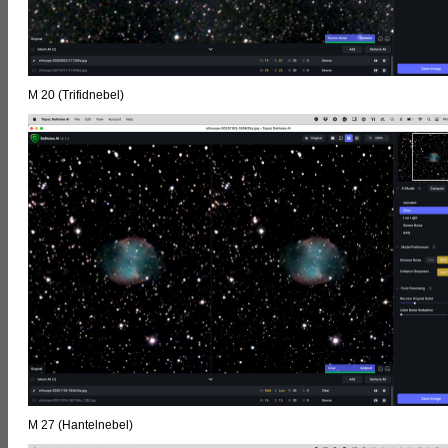
M 20 (Trifidnebel)
M 27 (Hantelnebel)