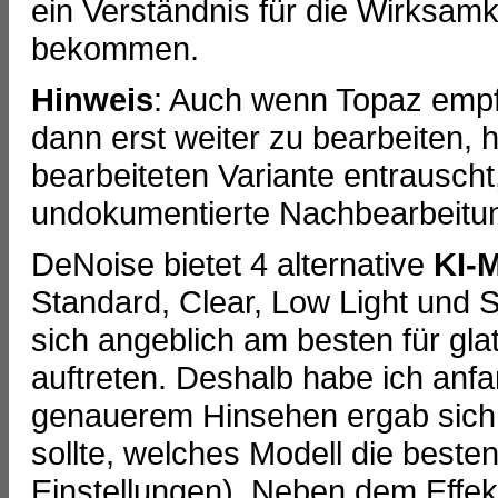
ein Verständnis für die Wirksam
bekommen.
Hinweis
: Auch wenn Topaz empfi
dann erst weiter zu bearbeiten, h
bearbeiteten Variante entrauscht
undokumentierte Nachbearbeitun
DeNoise bietet 4 alternative
KI-
Standard, Clear, Low Light und S
sich angeblich am besten für gla
auftreten. Deshalb habe ich anf
genauerem Hinsehen ergab sich
sollte, welches Modell die besten
Einstellungen). Neben dem Effe