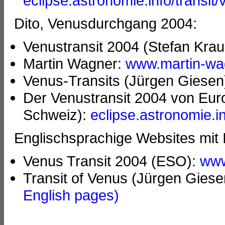
eclipse.astronomie.info/transit
Dito, Venusdurchgang 2004:
Venustransit 2004 (Stefan Kra
Martin Wagner:
www.martin-wa
Venus-Transits (Jürgen Giesen
Der Venustransit 2004 von Euro
Schweiz):
eclipse.astronomie.i
Englischsprachige Websites mit
Venus Transit 2004 (ESO):
www
Transit of Venus (Jürgen Giese
English pages)