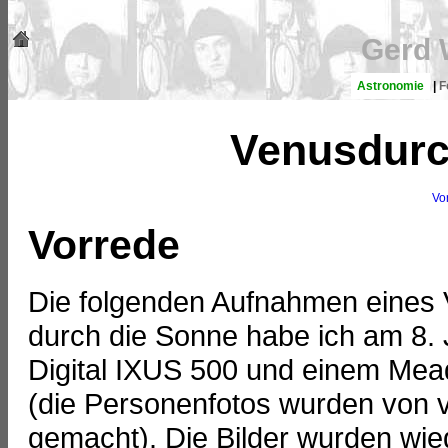
Gerd 
Astronomie
|
F
Venusdurc
Vo
Vorrede
Die folgenden Aufnahmen eines 
durch die Sonne habe ich am 8. 
Digital IXUS 500 und einem M
(die Personenfotos wurden von
gemacht). Die Bilder wurden w