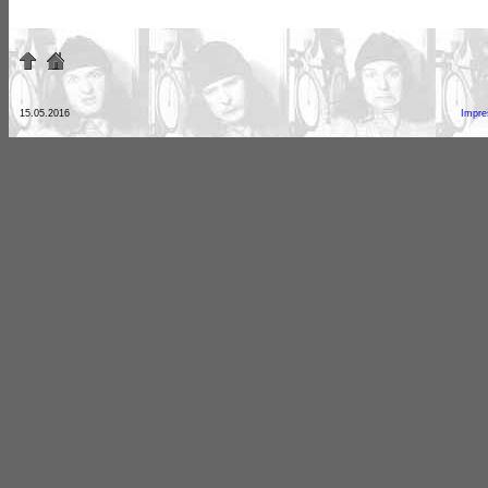
15.05.2016
Impr