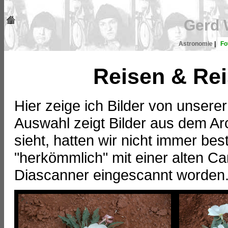
Gerd 
Astronomie
|
Fo
Reisen & Rei
Hier zeige ich Bilder von unser
Auswahl zeigt Bilder aus dem Ar
sieht, hatten wir nicht immer be
"herkömmlich" mit einer alten 
Diascanner eingescannt worden