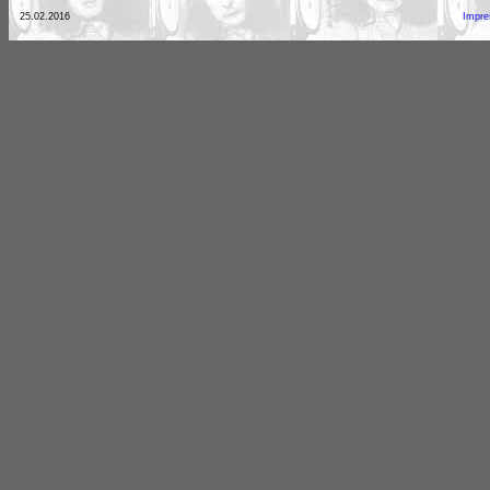
25.02.2016
Impr