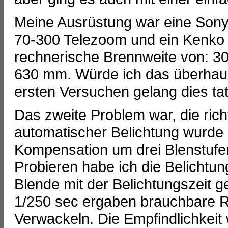
Meine Ausrüstung war eine Sony
70-300 Telezoom und ein Kenko 1
rechnerische Brennweite von: 300
630 mm. Würde ich das überhaupt
ersten Versuchen gelang dies tat
Das zweite Problem war, die richt
automatischer Belichtung wurde 
Kompensation um drei Blenstufen
Probieren habe ich die Belichtung
Blende mit der Belichtungszeit g
1/250 sec ergaben brauchbare R
Verwackeln. Die Empfindlichkeit 