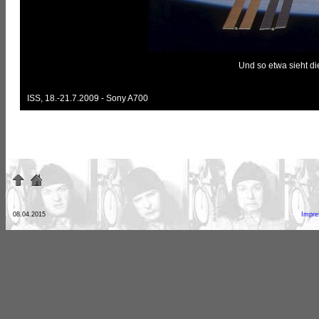
Und so etwa sieht die
ISS, 18.-21.7.2009 - Sony A700
08.04.2015
Impr