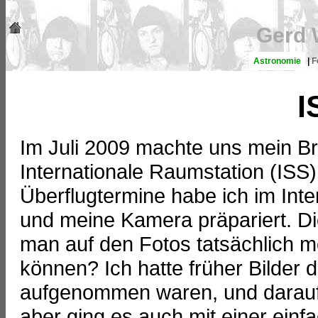
Gerd 
Astronomie
|
F
I
Im Juli 2009 machte uns mein Br
Internationale Raumstation (ISS
Überflugtermine habe ich im Inte
und meine Kamera präpariert. D
man auf den Fotos tatsächlich m
können? Ich hatte früher Bilder 
aufgenommen waren, und darauf 
aber ging es auch mit einer einf